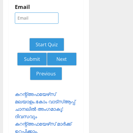
Email
Start Quiz
Next
Previous
കറന്റ്അഫയേഴ്‌സ്
മലയാളം.കോം വാട്‌സ്ആപ്പ്
ചാനലില്‍ അംഗമാകൂ!
ദിവസവും
കറന്റ്അഫയേഴ്‌സ് മാര്‍ക്ക്
ഉറപ്പിക്കാം.