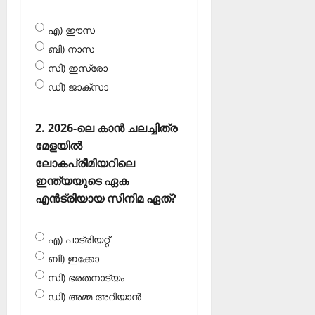
എ) ഈസ
ബി) നാസ
സി) ഇസ്രോ
ഡി) ജാക്‌സാ
2. 2026-ലെ കാന്‍ ചലച്ചിത്ര
മേളയില്‍
ലോകപ്രീമിയറിലെ
ഇന്ത്യയുടെ ഏക
എന്‍ട്രിയായ സിനിമ ഏത്?
എ) പാട്രിയറ്റ്
ബി) ഇക്കോ
സി) ഭരതനാട്യം
ഡി) അമ്മ അറിയാന്‍