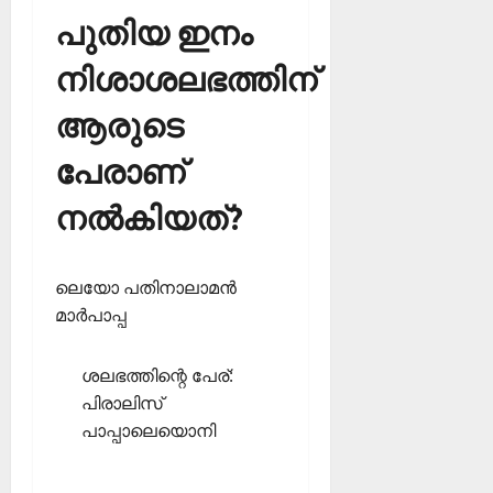
പുതിയ ഇനം
നിശാശലഭത്തിന്
ആരുടെ
പേരാണ്
നല്‍കിയത്?
ലെയോ പതിനാലാമന്‍
മാര്‍പാപ്പ
ശലഭത്തിന്റെ പേര്:
പിരാലിസ്
പാപ്പാലെയൊനി