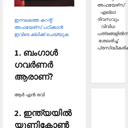
അഫയേഴ്‌സ്
എല്ലാ
ദിവസവും
ഇന്നലത്തെ കറന്റ്
വിവിധ
അഫയേഴ്‌സ് പഠിക്കാന്‍
പത്രങ്ങളില്‍നി
ഇവിടെ ക്ലിക്ക് ചെയ്യുക
ശേഖരിച്ച്
പ്രസിദ്ധീകരിക്
1. ബംഗാള്‍
ഗവര്‍ണര്‍
ആരാണ്?
ആര്‍ എന്‍ രവി
About
Current
2. ഇന്ത്യയില്‍
Affairs
Malayalam-
യൂണികോണ്‍
Kerala