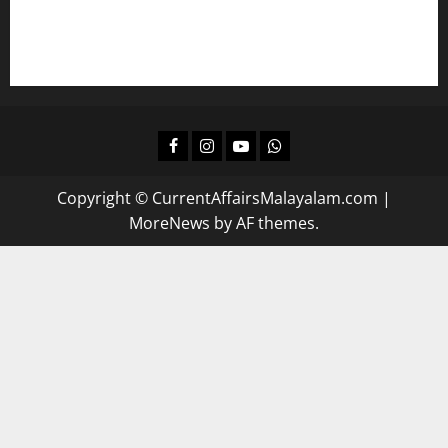
ദിവസവും റിവിഷന്‍ നടത്താന്‍
Facebook
Instagram
Youtube
Whatsapp
Copyright © CurrentAffairsMalayalam.com
|
MoreNews
by AF themes.