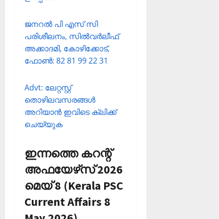
ജനറല്‍ പി എസ് സി
പരിശീലനം, സില്‍വര്‍ലീഫ്
അക്കാദമി, കോഴിക്കോട്,
ഫോണ്‍: 82 81 99 22 31
Advt: ലേറ്റസ്റ്റ്
തൊഴിലവസരങ്ങള്‍
അറിയാന്‍ ഇവിടെ ക്ലിക്ക്
ചെയ്യുക
ഇന്നത്തെ കറന്റ്
അഫയേഴ്‌സ് 2026
മെയ് 8 (Kerala PSC
Current Affairs 8
May 2026)