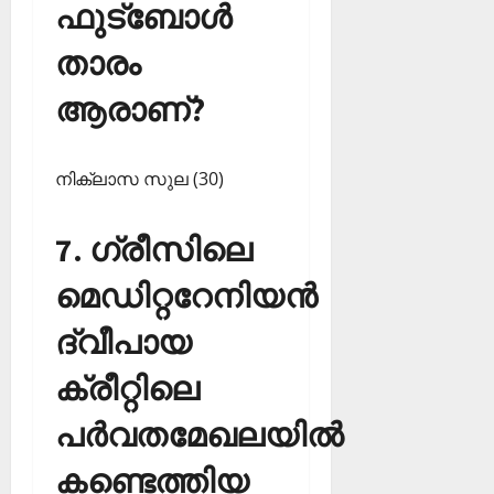
ഫുട്‌ബോള്‍
താരം
ആരാണ്?
നിക്ലാസ സുല (30)
7. ഗ്രീസിലെ
മെഡിറ്ററേനിയന്‍
ദ്വീപായ
ക്രീറ്റിലെ
പര്‍വതമേഖലയില്‍
കണ്ടെത്തിയ