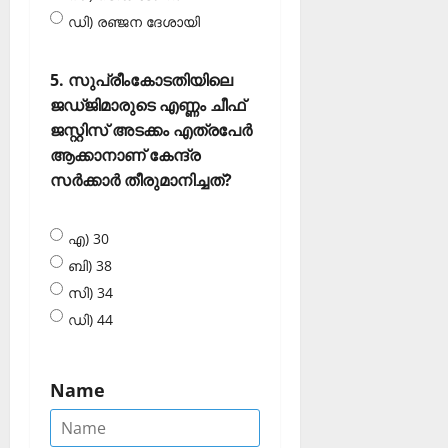
ഡി) രഞ്ജന ദേശായി
5. സുപ്രീംകോടതിയിലെ
ജഡ്ജിമാരുടെ എണ്ണം ചീഫ്
ജസ്റ്റിസ് അടക്കം എത്രപേര്‍
ആക്കാനാണ് കേന്ദ്ര
സര്‍ക്കാര്‍ തീരുമാനിച്ചത്?
എ) 30
ബി) 38
സി) 34
ഡി) 44
Name