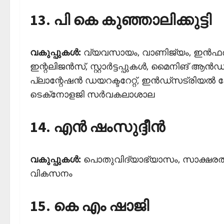
13. പി കെ കുഞ്ഞാലിക്കുട്ടി
വകുപ്പുകള്‍:
വ്യവസായം, വാണിജ്യം, ഇന്‍ഫര്‍മ
ഇന്റലിജന്‍സ്, സ്റ്റാര്‍ട്ടപ്പുകള്‍, മൈനിങ് ആ
പ്ലാന്റേഷന്‍ ഡയറക്ടറേറ്റ്, ഇന്‍ഡ്‌സട്രിയല്‍ 
ടെക്‌നോളജി സര്‍വകലാശാല
14. എന്‍ ഷംസുദ്ദീന്‍
വകുപ്പുകള്‍:
പൊതുവിദ്യാഭ്യാസം, സാക്ഷരതാ 
വികസനം
15. കെ എം ഷാജി