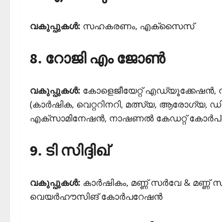
വകുപ്പുകള്‍:
സഹകരണം, എക്‌സൈസ്
8. റോജി എം ജോണ്‍
വകുപ്പുകള്‍:
കോളെജീയേറ്റ് എഡ്യൂക്കേഷന്‍,
(കാര്‍ഷിക, വെറ്ററിനറി, മത്സ്യ, ആരോഗ്യ, ഡി
എക്‌സാമിനേഷന്‍, നാഷണല്‍ കേഡറ്റ് കോര്‍പ
9. ടി സിദ്ദിഖ്
വകുപ്പുകള്‍:
കാര്‍ഷികം, മണ്ണ് സര്‍വേ & മണ്
വെയര്‍ഹൗസിങ് കോര്‍പറേഷന്‍