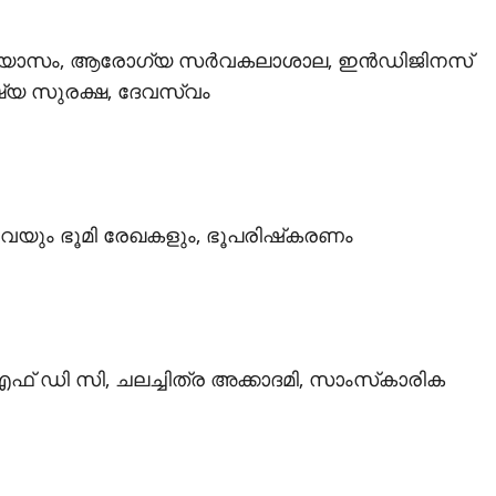
ഭ്യാസം, ആരോഗ്യ സര്‍വകലാശാല, ഇന്‍ഡിജിനസ്
്ഷ്യ സുരക്ഷ, ദേവസ്വം
വേയും ഭൂമി രേഖകളും, ഭൂപരിഷ്‌കരണം
് ഡി സി, ചലച്ചിത്ര അക്കാദമി, സാംസ്‌കാരിക