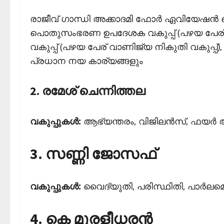
രാജീവ് ഗാന്ധി അക്കാദമി ഫോര്‍ ഏവിയേഷന്‍ 
പൊതുസംഭരണ ഉപദേശക വകുപ്പ് (പഴയ പേര്- സ്റ്
വകുപ്പ് (പഴയ പേര് വാണിജ്യ നികുതി വകുപ്പ്), 
പ്രധാന നയ കാര്യങ്ങളും
2. രമേശ് ചെന്നിത്തല
വകുപ്പുകള്‍:
ആഭ്യന്തരം, വിജിലന്‍സ്, ഫയര്‍ 
3. സണ്ണി ജോസഫ്
വകുപ്പുകള്‍:
വൈദ്യുതി, പരിസ്ഥിതി, പാര്‍ലമെ
4. കെ മുരളീധരന്‍