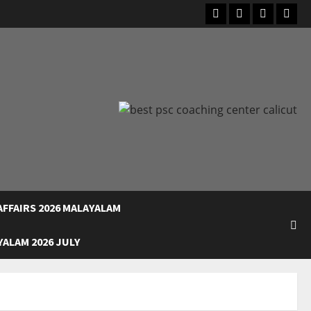
Facebook
Instagram
Youtube
What
FFAIRS 2026 MALAYALAM
ALAM 2026 JULY