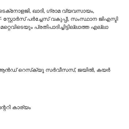
ടെക്‌നോളജി, ഖാദി, ഗ്രാമ വ്യവസായം,
റോര്‍സ് പര്‍ച്ചേസ് വകുപ്പ്), സംസ്ഥാന ജിഎസ്ടി
മറ്റെവിടെയും പ്രതിപാദിച്ചിട്ടില്ലാത്ത എല്ലാ
ആന്‍ഡ് റെസ്‌ക്യൂ സര്‍വീസസ്, ജയില്‍, കയര്‍
ന്ററി കാര്യം