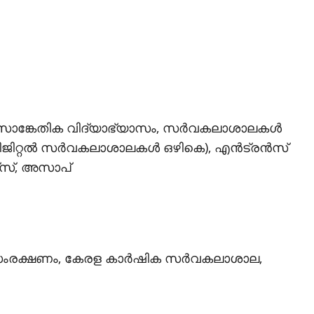
 സാങ്കേതിക വിദ്യാഭ്യാസം, സര്‍വകലാശാലകള്‍
ജിറ്റല്‍ സര്‍വകലാശാലകള്‍ ഒഴികെ), എന്‍ട്രന്‍സ്
്‌സ്, അസാപ്
ണ് സംരക്ഷണം, കേരള കാര്‍ഷിക സര്‍വകലാശാല,