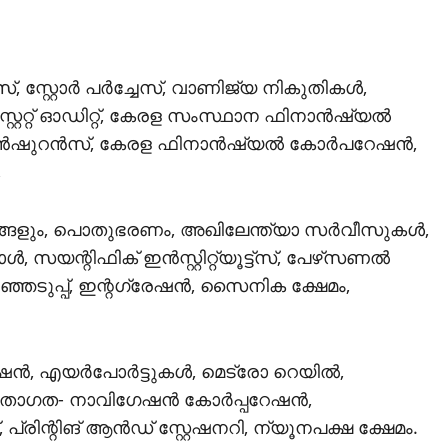
്റ്റോര്‍ പര്‍ച്ചേസ്, വാണിജ്യ നികുതികള്‍,
റ്റേറ്റ് ഓഡിറ്റ്, കേരള സംസ്ഥാന ഫിനാന്‍ഷ്യല്‍
ന്‍ഷുറന്‍സ്, കേരള ഫിനാന്‍ഷ്യല്‍ കോര്‍പറേഷന്‍,
,
ങളും, പൊതുഭരണം, അഖിലേന്ത്യാ സര്‍വീസുകള്‍,
സയന്റിഫിക് ഇന്‍സ്റ്റിറ്റ്യൂട്ട്‌സ്, പേഴ്‌സണല്‍
ഞെടുപ്പ്, ഇന്റഗ്രേഷന്‍, സൈനിക ക്ഷേമം,
ന്‍, എയര്‍പോര്‍ട്ടുകള്‍, മെട്രോ റെയില്‍,
താഗത- നാവിഗേഷന്‍ കോര്‍പ്പറേഷന്‍,
പ്രിന്റിങ് ആന്‍ഡ് സ്റ്റേഷനറി, ന്യൂനപക്ഷ ക്ഷേമം.