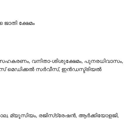
്ക ജാതി ക്ഷേമം
ീര സഹകരണം, വനിതാ-ശിശുക്ഷേമം, പുനരധിവാസം,
് മെഡിക്കല്‍ സര്‍വീസ്, ഇന്‍ഡസ്ട്രിയല്‍
 മ്യൂസിയം, രജിസ്‌ട്രേഷന്‍, ആര്‍ക്കിയോളജി,