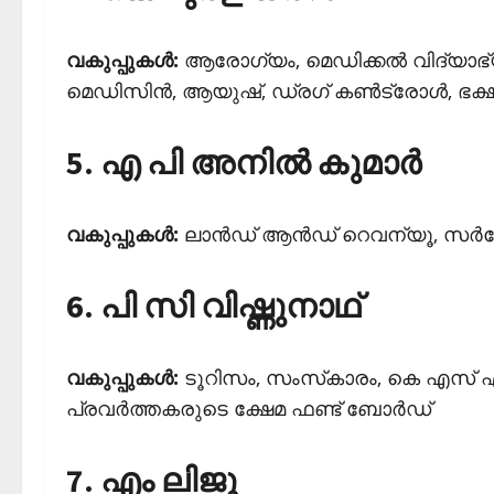
വകുപ്പുകള്‍:
ആരോഗ്യം, മെഡിക്കല്‍ വിദ്യാ
മെഡിസിന്‍, ആയുഷ്, ഡ്രഗ് കണ്‍ട്രോള്‍, ഭക
5. എ പി അനില്‍ കുമാര്‍
വകുപ്പുകള്‍:
ലാന്‍ഡ് ആന്‍ഡ് റെവന്യൂ, സര്‍
6. പി സി വിഷ്ണുനാഥ്
വകുപ്പുകള്‍:
ടൂറിസം, സംസ്‌കാരം, കെ എസ് എഫ
പ്രവര്‍ത്തകരുടെ ക്ഷേമ ഫണ്ട് ബോര്‍ഡ്
7. എം ലിജു