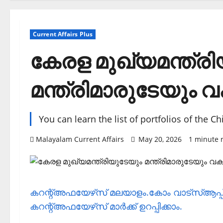
Current Affairs Plus
കേരള മുഖ്യമന്ത്ര
മന്ത്രിമാരുടേയും വക
You can learn the list of portfolios of the C
Malayalam Current Affairs
May 20, 2026
1 minute 
കറന്റ്അഫയേഴ്‌സ് മലയാളം.കോം വാട്‌സ്ആപ്
കറന്റ്അഫയേഴ്‌സ് മാര്‍ക്ക് ഉറപ്പിക്കാം.