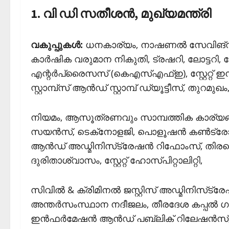
1. വി ഡി സതീശന്‍, മുഖ്യമന്ത്രി
വകുപ്പുകള്‍:
ധനകാര്യം, നാഷണല്‍ സേവിങ്‌സ്, സ
കാര്‍ഷിക വരുമാന നികുതി, ട്രഷറി, ലോട്ടറി, സ്
എന്റര്‍പ്രൈസസ് (കെഎസ്എഫ്ഇ), സ്റ്റേറ്റ് ഇ
സ്റ്റാമ്പ്‌സ് ആന്‍ഡ് സ്റ്റാമ്പ് ഡ്യൂട്ടീസ്, തുറമുഖം
നിയമം, ആസൂത്രണവും സാമ്പത്തിക കാര്യങ്
സയന്‍സ്, ടെക്‌നോളജി, പൊളൂഷന്‍ കണ്‍ട്രോള്‍, 
ആന്‍ഡ് അഡ്മിനിസ്‌ട്രേഷന്‍ റിഫോംസ്, തിരഞ്
ദുരിതാശ്വാസം, സ്റ്റേറ്റ് ഹോസ്പിറ്റാലിറ്റി,
സിവില്‍ & ക്രിമിനല്‍ ജസ്റ്റിസ് അഡ്മിനിസ്‌ട്രേഷ
അന്തര്‍സംസ്ഥാന നദീജലം, തീരദേശ കപ്പല്‍ ഗ
ഇന്‍ഫര്‍മേഷന്‍ ആന്‍ഡ് പബ്ലിക് റിലേഷന്‍സ്, 