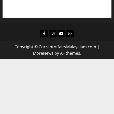
ദിവസവും റിവിഷന്‍ നടത്താന്‍
Facebook
Instagram
Youtube
Whatsapp
Copyright © CurrentAffairsMalayalam.com
|
MoreNews
by AF themes.