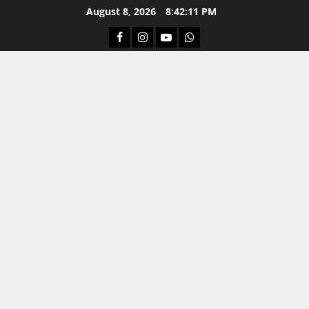
Skip
August 8, 2026
8:42:11 PM
to
Facebook
Instagram
Youtube
Whatsapp
content