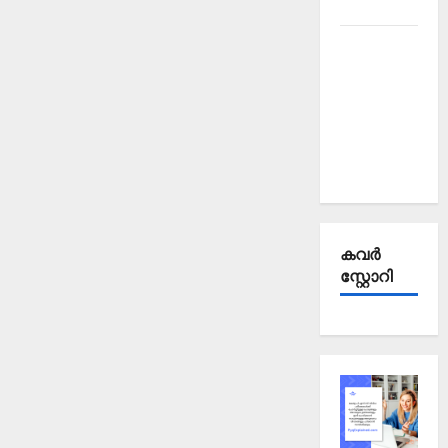
2025
Kerala
PSC
Current
Affairs
September
2025
കവര്‍
സ്റ്റോറി