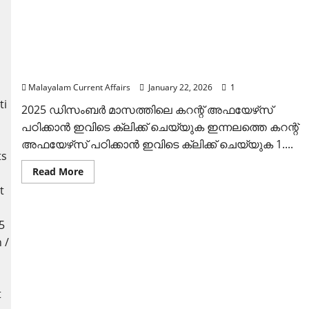
ഇന്നത്തെ കറന്റ് അഫയേഴ്‌സ് 22 ജനുവരി 2026 (Kerala
PSC Current Affairs 22 January 2026)
Malayalam Current Affairs
January 22, 2026
1
2025 ഡിസംബര്‍ മാസത്തിലെ കറന്റ് അഫയേഴ്‌സ്
പഠിക്കാന്‍ ഇവിടെ ക്ലിക്ക് ചെയ്യുക ഇന്നലത്തെ കറന്റ്
അഫയേഴ്‌സ് പഠിക്കാന്‍ ഇവിടെ ക്ലിക്ക് ചെയ്യുക 1....
Read
Read More
more
about
ഇന്നത്തെ
കറന്റ്
അഫയേഴ്‌സ്
22
ജനുവരി
2026
(Kerala
PSC
Current
Affairs
22
January