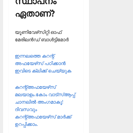
സ്ഥാപനം
ഏതാണ്?
യൂണിവേഴ്‌സിറ്റി ഓഫ്
മേരിലന്‍ഡ് ബാള്‍ട്ടിമോര്‍
ഇന്നലത്തെ കറന്റ്
അഫയേഴ്‌സ് പഠിക്കാന്‍
ഇവിടെ ക്ലിക്ക് ചെയ്യുക
കറന്റ്അഫയേഴ്‌സ്
മലയാളം.കോം വാട്‌സ്ആപ്പ്
ചാനലില്‍ അംഗമാകൂ!
ദിവസവും
കറന്റ്അഫയേഴ്‌സ് മാര്‍ക്ക്
ഉറപ്പിക്കാം.