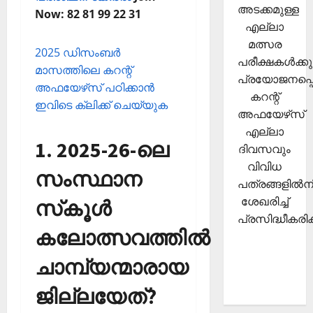
അടക്കമുള്ള
Now: 82 81 99 22 31
എല്ലാ
മത്സര
2025 ഡിസംബര്‍
പരീക്ഷകള്‍ക്കു
മാസത്തിലെ കറന്റ്
പ്രയോജനപ്പെ
അഫയേഴ്‌സ് പഠിക്കാന്‍
കറന്റ്
ഇവിടെ ക്ലിക്ക് ചെയ്യുക
അഫയേഴ്‌സ്
എല്ലാ
1. 2025-26-ലെ
ദിവസവും
വിവിധ
സംസ്ഥാന
പത്രങ്ങളില്‍നി
ശേഖരിച്ച്
സ്‌കൂള്‍
പ്രസിദ്ധീകരിക്
കലോത്സവത്തില്‍
ചാമ്പ്യന്മാരായ
ജില്ലയേത്?