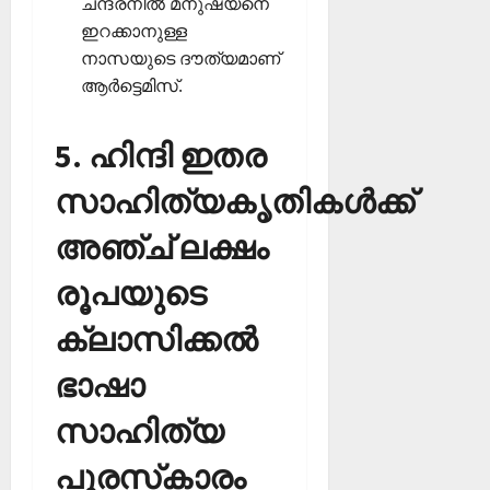
ചന്ദ്രനില്‍ മനുഷ്യനെ
ഇറക്കാനുള്ള
നാസയുടെ ദൗത്യമാണ്
ആര്‍ട്ടെമിസ്.
5. ഹിന്ദി ഇതര
സാഹിത്യകൃതികള്‍ക്ക്
അഞ്ച് ലക്ഷം
രൂപയുടെ
ക്ലാസിക്കല്‍
ഭാഷാ
സാഹിത്യ
പുരസ്‌കാരം