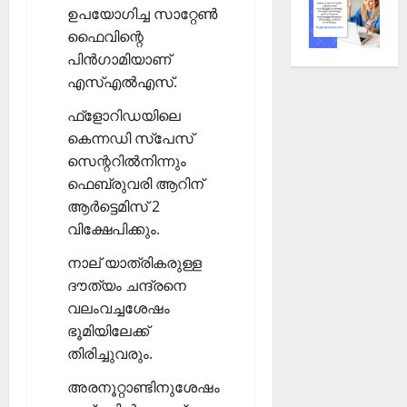
ഉപയോഗിച്ച സാറ്റേണ്‍
ഫൈവിന്റെ
പിന്‍ഗാമിയാണ്
എസ്എല്‍എസ്.
ഫ്‌ളോറിഡയിലെ
കെന്നഡി സ്‌പേസ്
സെന്ററില്‍നിന്നും
ഫെബ്രുവരി ആറിന്
ആര്‍ട്ടെമിസ് 2
വിക്ഷേപിക്കും.
നാല് യാത്രികരുള്ള
ദൗത്യം ചന്ദ്രനെ
വലംവച്ചശേഷം
ഭൂമിയിലേക്ക്
തിരിച്ചുവരും.
അരനൂറ്റാണ്ടിനുശേഷം