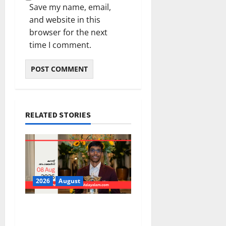
Save my name, email,
and website in this
browser for the next
time I comment.
RELATED STORIES
2026
August
PSC Current Affairs 2026
Malayalam | August 08