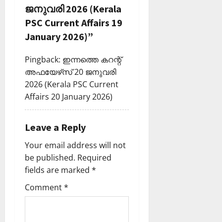
ജനുവരി 2026 (Kerala
t
PSC Current Affairs 19
i
January 2026)
”
o
Pingback:
ഇന്നത്തെ കറന്റ്
അഫയേഴ്‌സ് 20 ജനുവരി
n
2026 (Kerala PSC Current
Affairs 20 January 2026)
Leave a Reply
Your email address will not
be published.
Required
fields are marked
*
Comment
*