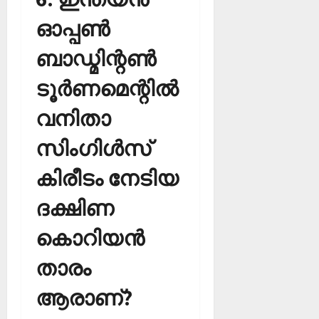
ഓപ്പണ്‍
ബാഡ്മിന്റണ്‍
ടൂര്‍ണമെന്റില്‍
വനിതാ
സിംഗിള്‍സ്
കിരീടം നേടിയ
ദക്ഷിണ
കൊറിയന്‍
താരം
ആരാണ്?