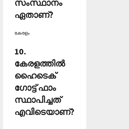
സംസ്ഥാനം
ഏതാണ്?
കേരളം
10.
കേരളത്തില്‍
ഹൈടെക്
ഗോട്ട് ഫാം
സ്ഥാപിച്ചത്
എവിടെയാണ്?