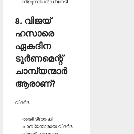
ന്യൂസിലന്‍ഡ് നേടി.
8. വിജയ്
ഹസാരെ
ഏകദിന
ടൂര്‍ണമെന്റ്
ചാമ്പ്യന്മാര്‍
ആരാണ്?
വിദര്‍ഭ
രഞ്ജി ട്രോഫി
ചാമ്പ്യന്മാരായ വിദര്‍ഭ
വിജയ് ഹസാരെ