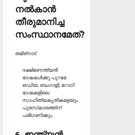
നല്‍കാന്‍
തീരുമാനിച്ച
സംസ്ഥാനമേത്?
തമിഴ്‌നാട്
ദക്ഷിണേന്ത്യന്‍
ഭാഷകള്‍ക്കു പുറമേ
ഒഡിയ, ബംഗാളി, മറാഠി
ഭാഷകളിലെ
സാഹിത്യകൃതികളേയും
പുരസ്‌കാരത്തിന്
പരിഗണിക്കും.
6. ഇന്ത്യന്‍