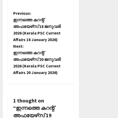
P
Previous:
ഇന്നത്തെ കറന്റ്
o
അഫയേഴ്‌സ് 18 ജനുവരി
2026 (Kerala PSC Current
s
Affairs 18 January 2026)
t
Next:
ഇന്നത്തെ കറന്റ്
n
അഫയേഴ്‌സ് 20 ജനുവരി
2026 (Kerala PSC Current
a
Affairs 20 January 2026)
v
i
1 thought on
g
“
ഇന്നത്തെ കറന്റ്
a
അഫയേഴ്‌സ് 19