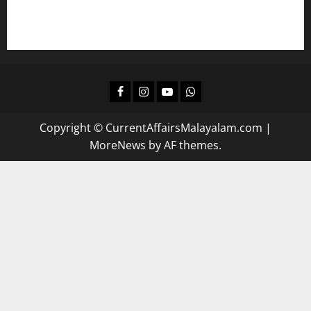
ദിവസവും റിവിഷന്‍ നടത്താന്‍
Facebook
Instagram
Youtube
Whatsapp
Copyright © CurrentAffairsMalayalam.com
|
MoreNews
by AF themes.