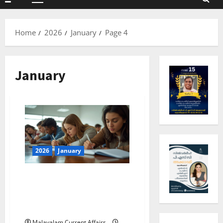
Primary
Menu
Home
2026
January
Page 4
January
2026
January
ഇന്നത്തെ കറന്റ്
അഫയേഴ്‌സ് 6 ജനുവരി 2026
(Kerala PSC Current Affairs 6
January 2026)
Malayalam Current Affairs