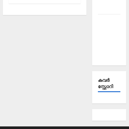
October
2025
Kerala
PSC
Current
Affairs
September
2025
കവര്‍
സ്റ്റോറി