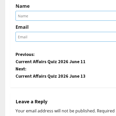
Name
Email
P
Previous:
Current Affairs Quiz 2026 June 11
o
Next:
s
Current Affairs Quiz 2026 June 13
t
n
Leave a Reply
a
Your email address will not be published.
Required 