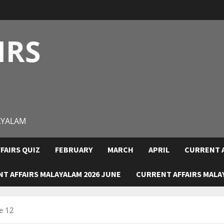
IRS
AYALAM
FAIRS QUIZ
FEBRUARY
MARCH
APRIL
CURRENT A
T AFFAIRS MALAYALAM 2026 JUNE
CURRENT AFFAIRS MALAY
e 12