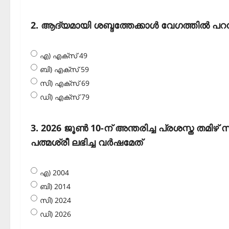
2. ആദ്യമായി ശബ്ദത്തേക്കാള്‍ വേഗത്തില്‍ പറ
എ) എക്‌സ് 49
ബി) എക്‌സ് 59
സി) എക്‌സ് 69
ഡി) എക്‌സ് 79
3. 2026 ജൂണ്‍ 10-ന് അന്തരിച്ച പ്രശസ്ത തമ
പത്മശ്രീ ലഭിച്ച വര്‍ഷമേത്
എ) 2004
ബി) 2014
സി) 2024
ഡി) 2026