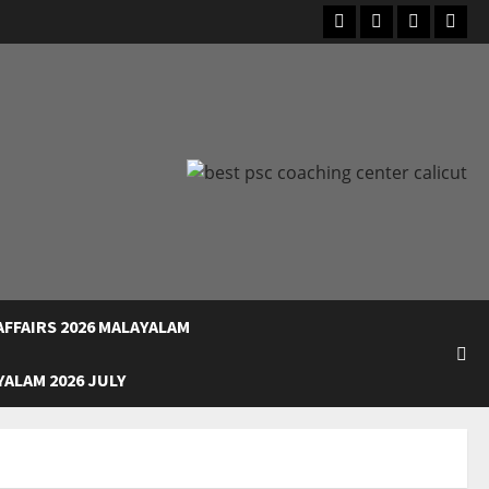
Facebook
Instagram
Youtube
What
FFAIRS 2026 MALAYALAM
ALAM 2026 JULY