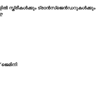
സ്ത്രീകള്‍ക്കും ട്രാന്‍സ്‌ജെന്‍ഡറുകള്‍ക്കും
്?
 ജെമിനി