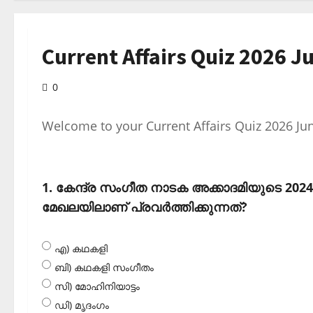
Current Affairs Quiz 2026 J
0
Welcome to your Current Affairs Quiz 2026 Ju
1. കേന്ദ്ര സംഗീത നാടക അക്കാദമിയുടെ 2024
മേഖലയിലാണ് പ്രവര്‍ത്തിക്കുന്നത്?
എ) കഥകളി
ബി) കഥകളി സംഗീതം
സി) മോഹിനിയാട്ടം
ഡി) മൃദംഗം