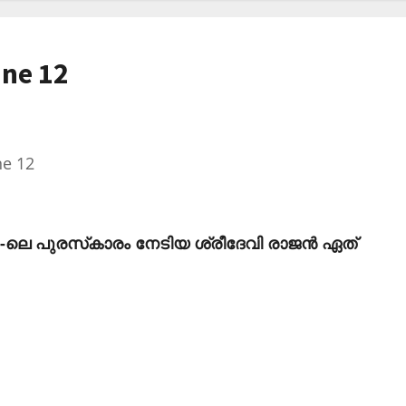
une 12
ne 12
-ലെ പുരസ്‌കാരം നേടിയ ശ്രീദേവി രാജന്‍ ഏത്