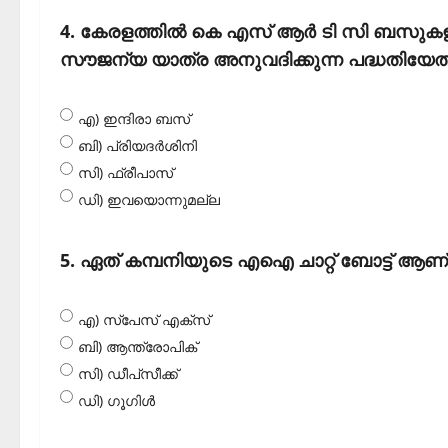
4. കേരളത്തില്‍ കെ എസ് ആര്‍ ടി സി ബസുകളില്‍ 
സൗജന്യ യാത്ര അനുവദിക്കുന്ന പദ്ധതിയേത
എ) ഇന്ദിരാ ബസ്
ബി) പ്രിയദര്‍ശിനി
സി) ഫ്രീപാസ്
ഡി) ഇവയൊന്നുമല്ല
5. ഏത് കമ്പനിയുടെ എഐ ചാറ്റ് ബോട്ട് ആണ്
എ) സ്‌പേസ് എക്‌സ്
ബി) ആന്ത്രോപിക്
സി) ഡീപ്‌സീക്ക്
ഡി) ഗൂഗിള്‍