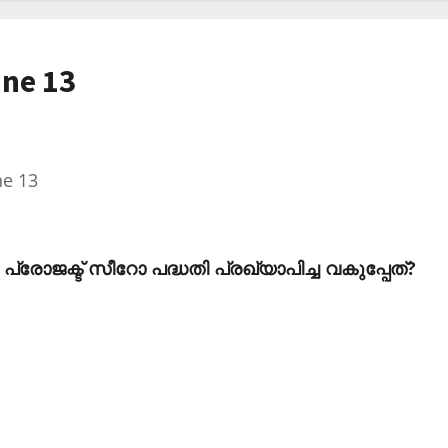
une 13
ne 13
പ്രോജക്ട് സീറോ പദ്ധതി പ്രഖ്യാപിച്ച വകുപ്പേത്?