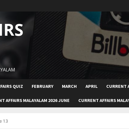
IRS
AYALAM
FAIRS QUIZ
FEBRUARY
MARCH
APRIL
CURRENT A
T AFFAIRS MALAYALAM 2026 JUNE
CURRENT AFFAIRS MALAY
e 13