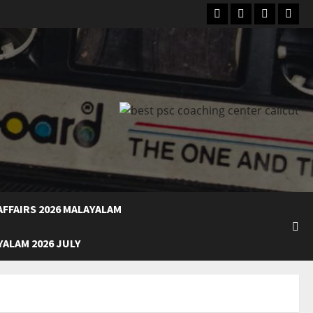
Facebook
Instagram
Youtube
What
FFAIRS 2026 MALAYALAM
ALAM 2026 JULY