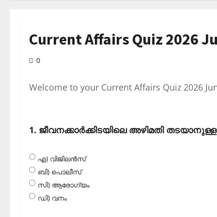
Current Affairs Quiz 2026 J
0
Welcome to your Current Affairs Quiz 2026 Ju
1. ജീവനക്കാര്‍ക്കിടയിലെ അഴിമതി തടയാനുള്ള 
എ) വിജിലന്‍സ്
ബി) പൊലീസ്
സി) ആരോഗ്യം
ഡി) വനം