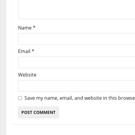
i
o
Name
*
n
Email
*
Website
Save my name, email, and website in this browse