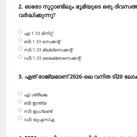
2. ഓരോ നൂറ്റാണ്ടിലും ഭൂമിയുടെ ഒരു ദിവസ
വര്‍ദ്ധിക്കുന്നു?
എ) 1.33 മിനിറ്റ്
ബി) 1.33 സെക്കന്റ്
സി) 1.33 മില്ലിസെക്കന്റ്
ഡി) 1.33 മൈക്രോസെക്കന്റ്‌
3. ഏത് രാജ്യമാണ് 2026-ലെ വനിത ടി20 ലോകക
എ) ശ്രീലങ്ക
ബി) ഇന്ത്യ
സി) ഇംഗ്ലണ്ട്
ഡി) യുഎസ്എ