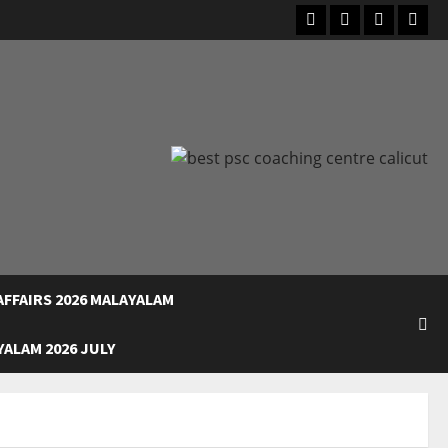
Facebook
Instagram
Youtube
What
FFAIRS 2026 MALAYALAM
ALAM 2026 JULY