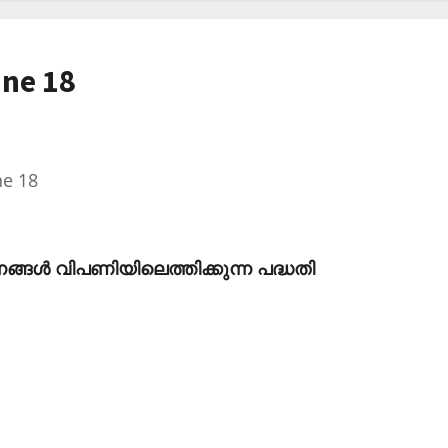
une 18
ne 18
നങ്ങള്‍ വിപണിയിലെത്തിക്കുന്ന പദ്ധതി