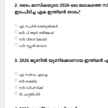
2. ടൈം മാസികയുടെ 2026-ലെ ലോകത്തെ സ്വാധ
ഇടംപിടിച്ച ഏക ഇന്ത്യന്‍ താരം?
എ) സചിന്‍ ടെണ്ടുല്‍ക്കര്‍
ബി) പി ആര്‍ ശ്രീജേഷ്
സി) വിരാട് കോലി
ഡി) സ്മൃതി മന്ഥന
3. 2026 ജൂണില്‍ യൂണിക്കോണായ ഇന്ത്യന്‍
എ) സര്‍വം എഐ
ബി) ലക്ഷ്യ
സി) ഡീപ്‌സീക്ക്
ടി) ചാറ്റ്ജിപിടി