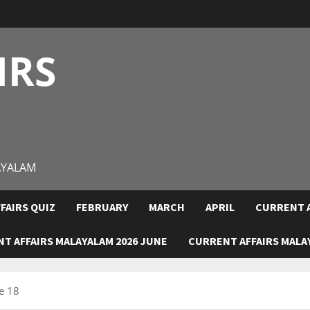
IRS
AYALAM
FAIRS QUIZ
FEBRUARY
MARCH
APRIL
CURRENT A
T AFFAIRS MALAYALAM 2026 JUNE
CURRENT AFFAIRS MALAY
e 18