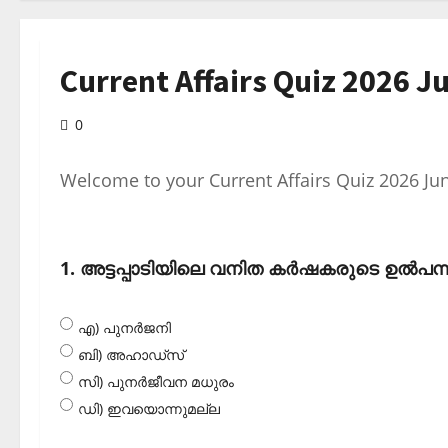
Current Affairs Quiz 2026 J
0
Welcome to your Current Affairs Quiz 2026 Ju
1. അട്ടപ്പാടിയിലെ വനിത കര്‍ഷകരുടെ ഉല്‍പന്
എ) പുനര്‍ജനി
ബി) അഹാഡ്‌സ്
സി) പുനര്‍ജീവന മധുരം
ഡി) ഇവയൊന്നുമല്ല