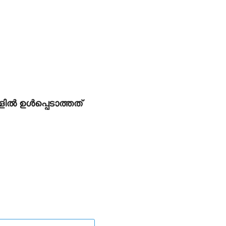
്‍ ഉള്‍പ്പെടാത്തത്