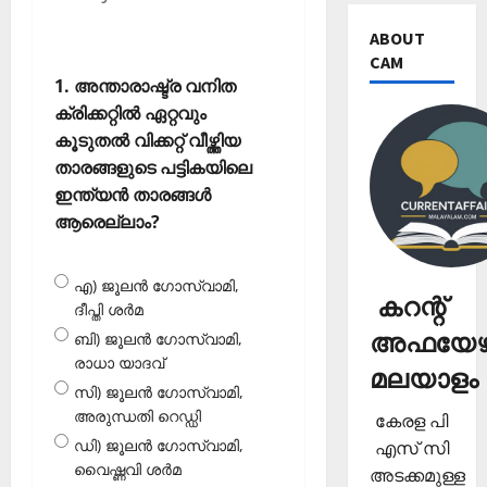
ABOUT
CAM
1. അന്താരാഷ്ട്ര വനിത
ക്രിക്കറ്റില്‍ ഏറ്റവും
കൂടുതല്‍ വിക്കറ്റ് വീഴ്ത്തിയ
താരങ്ങളുടെ പട്ടികയിലെ
ഇന്ത്യന്‍ താരങ്ങള്‍
ആരെല്ലാം?
എ) ജൂലന്‍ ഗോസ്വാമി,
കറന്റ്
ദീപ്തി ശര്‍മ
അഫയേഴ്
ബി) ജൂലന്‍ ഗോസ്വാമി,
രാധാ യാദവ്
മലയാളം
സി) ജൂലന്‍ ഗോസ്വാമി,
അരുന്ധതി റെഡ്ഡി
കേരള പി
ഡി) ജൂലന്‍ ഗോസ്വാമി,
എസ് സി
വൈഷ്ണവി ശര്‍മ
അടക്കമുള്ള