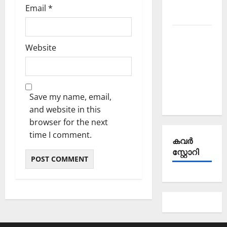
October
Email
*
2025
Kerala
Website
PSC
Current
Affairs
September
Save my name, email,
2025
and website in this
browser for the next
time I comment.
കവര്‍
സ്റ്റോറി