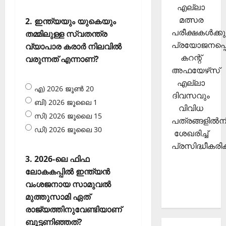
എല്ലാ
മത്സര
2. ഇന്ത്യയും യുകെയും
പരീക്ഷകള്‍ക്കു
തമ്മിലുള്ള സ്വതന്ത്ര
പ്രയോജനപ്പെ
വ്യാപാര കരാര്‍ നിലവില്‍
കറന്റ്
വരുന്നത് എന്നാണ്?
അഫയേഴ്‌സ്
എല്ലാ
എ) 2026 ജൂണ്‍ 20
ദിവസവും
ബി) 2026 ജൂലൈ 1
വിവിധ
സി) 2026 ജൂലൈ 15
പത്രങ്ങളില്‍നി
ഡി) 2026 ജൂലൈ 30
ശേഖരിച്ച്
പ്രസിദ്ധീകരിക്
3. 2026-ലെ ഫിഫ
ലോകകപ്പില്‍ ഇന്ത്യന്‍
വംശജനായ സാമുവല്‍
മുത്തുസാമി ഏത്
രാജ്യത്തിനുവേണ്ടിയാണ്
ബൂട്ടണിഞ്ഞത്?