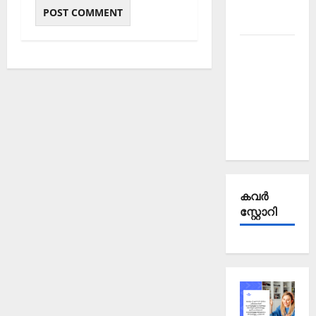
October
2025
Kerala
PSC
Current
Affairs
September
2025
കവര്‍
സ്റ്റോറി