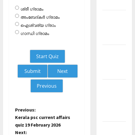
2026 July
ശ്രീ ഗ്രാമം
Current
അംബേദ്കര്‍ ഗ്രാമം
Affairs
ഐശ്വര്യ ഗ്രാം
Malayalam
ഗാന്ധി ഗ്രാമം
2026 June
Current
Start Quiz
Affairs
Malayalam
Next
2026 May
Kerala
Previous
PSC
Current
Affairs
P
Previous:
April 2026
Kerala psc current affairs
o
quiz 19 February 2026
Kerala
Next:
PSC