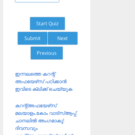
Start Quiz
Next
Previous
ഇന്നലത്തെ കറന്റ്
അഫയേഴ്‌സ് പഠിക്കാന്‍
ഇവിടെ ക്ലിക്ക് ചെയ്യുക
കറന്റ്അഫയേഴ്‌സ്
മലയാളം.കോം വാട്‌സ്ആപ്പ്
ചാനലില്‍ അംഗമാകൂ!
ദിവസവും