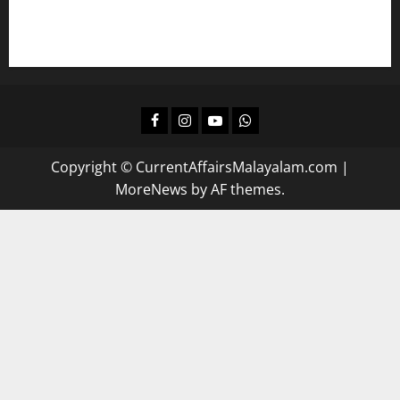
ദിവസവും റിവിഷന്‍ നടത്താന്‍
Facebook
Instagram
Youtube
Whatsapp
Copyright © CurrentAffairsMalayalam.com
|
MoreNews
by AF themes.