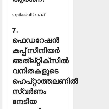
ഗുരിന്ദര്‍വീര്‍ സിങ്‌
7.
ഫെഡറേഷന്‍
കപ്പ് സീനിയര്‍
അത്‌ല്റ്റിക്‌സില്‍
വനിതകളുടെ
ഹെപ്റ്റാത്തലണില്‍
സ്വര്‍ണം
നേടിയ