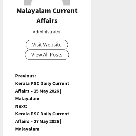
Malayalam Current
Affairs
Administrator
Visit Website
View All Posts
P
Previous:
Kerala PSC Daily Current
o
Affairs – 25 May 2026 |
Malayalam
s
Next:
t
Kerala PSC Daily Current
Affairs – 27 May 2026 |
n
Malayalam