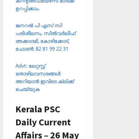
കറന്റ്അഫയേഴ്‌സ് മാര്‍ക്ക്
ഉറപ്പിക്കാം.
ജനറല്‍ പി എസ് സി
പരിശീലനം, സില്‍വര്‍ലീഫ്
അക്കാദമി, കോഴിക്കോട്,
ഫോണ്‍: 82 81 99 22 31
Advt: ലേറ്റസ്റ്റ്
തൊഴിലവസരങ്ങള്‍
അറിയാന്‍ ഇവിടെ ക്ലിക്ക്
ചെയ്യുക
Kerala PSC
Daily Current
Affairs – 26 May