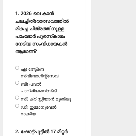
1. 2026-ലെ കാന്‍
ചലച്ചിത്രോത്സവത്തില്‍
മികച്ച ചിത്രത്തിനുള്ള
പാംദോര്‍ പുരസ്‌കാരം
നേടിയ സംവിധായകന്‍
ആരാണ്?
എ) ആേ്രന്ദ
സ്വിബാഗിന്റ്‌സേവ്
ബി) പവല്‍
പാവ്‌ലികോവ്‌സ്‌കി
സി) ക്രിസ്റ്റിയാന്‍ മുണ്‍ജു
ഡി) ഇമ്മാനുവേല്‍
മാക്കിയ
2. ഷോട്ട്പുട്ടില്‍ 17 മീറ്റര്‍