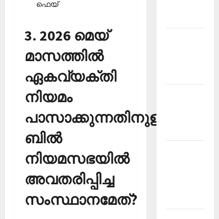
ഫെയ്‌
Malayalam
2026 July
3. 2026 മെയ്
Current
Affairs
മാസത്തില്‍
Malayalam
ഏകവ്യക്തി
2026 June
നിയമം
Current
Affairs
പാസാക്കുന്നതിനുള്ള
Malayalam
2026 May
ബില്‍
Kerala
നിയമസഭയില്‍
PSC
അവതരിപ്പിച്ച
Current
Affairs
സംസ്ഥാനമേത്?
April 2026
Kerala