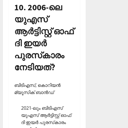
10. 2006-ലെ
യുഎസ്
ആര്‍ട്ടിസ്റ്റ് ഓഫ്
ദി ഇയര്‍
പുരസ്‌കാരം
നേടിയത്?
ബിടിഎസ്, കൊറിയന്‍
മ്യൂസിക് ബാന്‍ഡ്
2021-ലും ബിടിഎസ്
യുഎസ് ആര്‍ട്ടിസ്റ്റ് ഓഫ്
ദി ഇയര്‍ പുരസ്‌കാരം