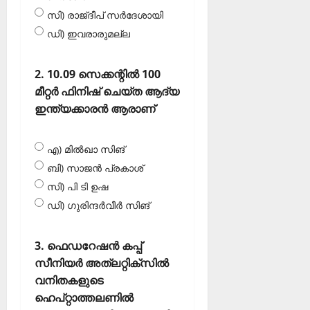
സി) രാജ്ദീപ് സര്‍ദേശായി
ഡി) ഇവരാരുമല്ല
2. 10.09 സെക്കന്റില്‍ 100
മീറ്റര്‍ ഫിനിഷ് ചെയ്ത ആദ്യ
ഇന്ത്യക്കാരന്‍ ആരാണ്
എ) മില്‍ഖാ സിങ്
ബി) സാജന്‍ പ്രകാശ്
സി) പി ടി ഉഷ
ഡി) ഗുരിന്ദര്‍വീര്‍ സിങ്‌
3. ഫെഡറേഷന്‍ കപ്പ്
സീനിയര്‍ അത്‌ലറ്റിക്‌സില്‍
വനിതകളുടെ
ഹെപ്റ്റാത്തലണില്‍