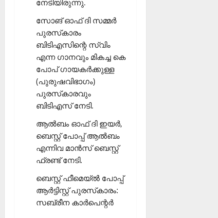
നേടിയിരുന്നു.
സോങ് ഓഫ് ദി സമ്മര്‍
പുരസ്‌കാരം
ബിടിഎസിന്റെ സ്വിം
എന്ന ഗാനവും മികച്ച കെ
പോപ് ഗായകര്‍ക്കുള്ള
(പുരുഷവിഭാഗം)
പുരസ്‌കാരവും
ബിടിഎസ് നേടി.
ആല്‍ബം ഓഫ് ദി ഇയര്‍,
ബെസ്റ്റ് പോപ്പ് ആല്‍ബം
എന്നിവ മാന്‍സ് ബെസ്റ്റ്
ഫ്രണ്ട് നേടി.
ബെസ്റ്റ് ഫീമെയ്ല്‍ പോപ്പ്
ആര്‍ട്ടിസ്റ്റ് പുരസ്‌കാരം:
സബ്രീന കാര്‍പെന്റര്‍