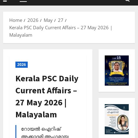
Primary
Menu
Home
2026
May
27
Kerala PSC Daily Current Affairs – 27 May 2026 |
Malayalam
2026
Kerala PSC Daily
Current Affairs –
27 May 2026 |
Malayalam
റോയല്‍ ഐറിഷ്
അക്കാദമി അംഗമായ