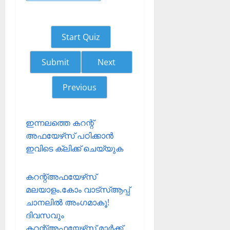
Start Quiz
Next
Previous
ഇന്നലത്തെ കറന്റ്
അഫയേഴ്‌സ് പഠിക്കാന്‍
ഇവിടെ ക്ലിക്ക് ചെയ്യുക
കറന്റ്അഫയേഴ്‌സ്
മലയാളം.കോം വാട്‌സ്ആപ്പ്
ചാനലില്‍ അംഗമാകൂ!
ദിവസവും
കറന്റ്അഫയേഴ്‌സ് മാര്‍ക്ക്