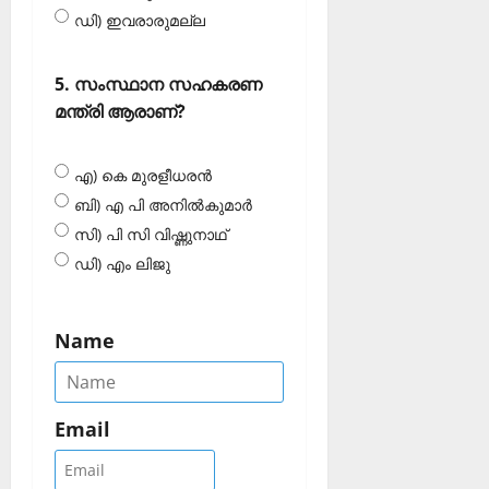
ഡി) ഇവരാരുമല്ല
5. സംസ്ഥാന സഹകരണ
മന്ത്രി ആരാണ്?
എ) കെ മുരളീധരന്‍
ബി) എ പി അനില്‍കുമാര്‍
സി) പി സി വിഷ്ണുനാഥ്
ഡി) എം ലിജു
Name
Email