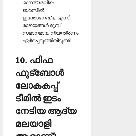
ഓസ്‌ട്രേലിയ,
ബ്രസീല്‍,
ഇന്തോനേഷ്യ എന്നീ
രാജ്യങ്ങള്‍ മുമ്പ്
സമാനമായ നിയന്ത്രണം
ഏര്‍പ്പെടുത്തിയിട്ടുണ്ട്.
10. ഫിഫ
ഫുട്‌ബോള്‍
ലോകകപ്പ്
ടീമില്‍ ഇടം
നേടിയ ആദ്യ
മലയാളി