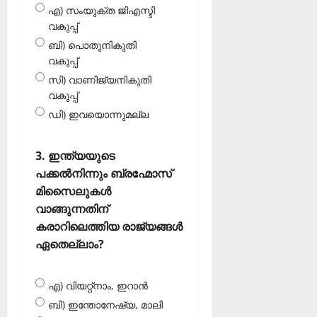
എ) സംയുക്ത ജിഎസ്ടി
വകുപ്പ്
ബി) പൊതുനികുതി
വകുപ്പ്
സി) വാണിജ്യനികുതി
വകുപ്പ്
ഡി) ഇവയൊന്നുമല്ല
3. ഇന്ത്യയുടെ
പക്കല്‍നിന്നും ബ്രഹ്മോസ്
മിസൈലുകള്‍
വാങ്ങുന്നതിന്
കരാറിലെത്തിയ രാജ്യങ്ങള്‍
ഏതെല്ലാം?
എ) വിയറ്റ്‌നാം, ഇറാന്‍
ബി) ഇന്തോനേഷ്യ, മാലി