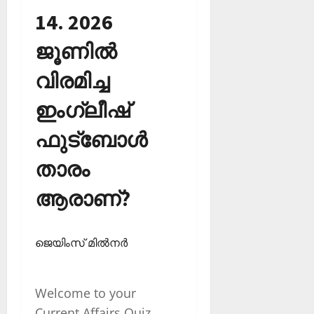
14. 2026
ജൂണില്‍
വിരമിച്ച
ഇംഗ്ലീഷ്
ഫുട്‌ബോള്‍
താരം
ആരാണ്?
ജെയിംസ് മില്‍നര്‍
Welcome to your
Current Affairs Quiz