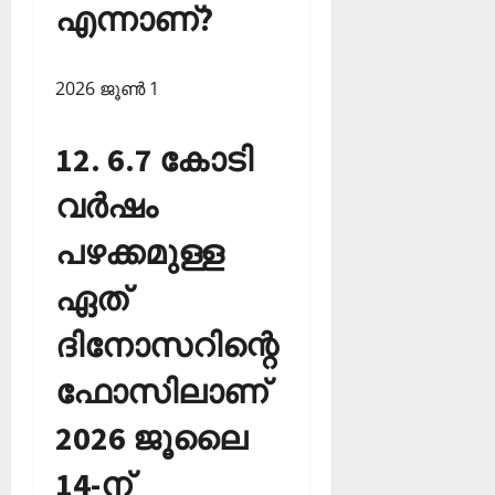
എന്നാണ്?
2026 ജൂണ്‍ 1
12. 6.7 കോടി
വര്‍ഷം
പഴക്കമുള്ള
ഏത്
ദിനോസറിന്റെ
ഫോസിലാണ്
2026 ജൂലൈ
14-ന്