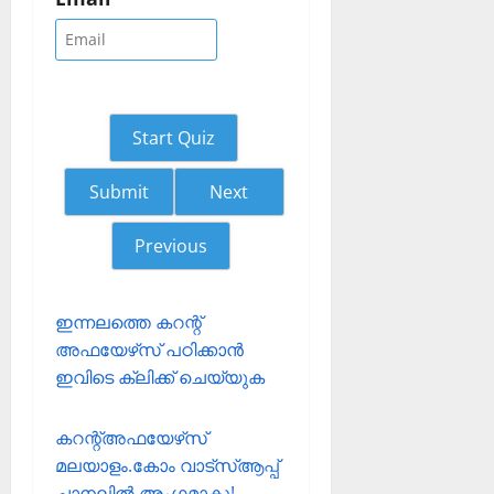
Start Quiz
Next
Previous
ഇന്നലത്തെ കറന്റ്
അഫയേഴ്‌സ് പഠിക്കാന്‍
ഇവിടെ ക്ലിക്ക് ചെയ്യുക
കറന്റ്അഫയേഴ്‌സ്
മലയാളം.കോം വാട്‌സ്ആപ്പ്
ചാനലില്‍ അംഗമാകൂ!