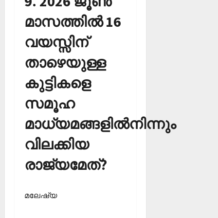
9. 2026 ജൂണ്‍
മാസത്തില്‍ 16
വയസ്സിന്
താഴെയുള്ള
കുട്ടികളെ
സമൂഹ
മാധ്യമങ്ങളില്‍നിന്നും
വിലക്കിയ
രാജ്യമേത്?
മലേഷ്യ