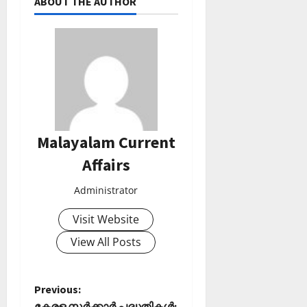
ABOUT THE AUTHOR
Malayalam Current
Affairs
Administrator
Visit Website
View All Posts
P
Previous:
കേരള സര്‍ക്കാര്‍ പദ്ധതികള്‍: