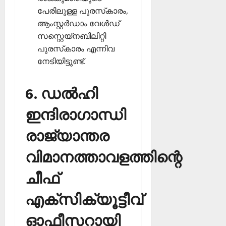
പേരിലുള്ള പുരസ്‌കാരം,
ആംസ്റ്റര്‍ഡാം വേള്‍ഡ്
സസ്റ്റെയ്‌നബിലിറ്റി
പുരസ്‌കാരം എന്നിവ
നേടിയിട്ടുണ്ട്.
6. ഡല്‍ഹി
ഇന്ദിരാഗാന്ധി
രാജ്യാന്തര
വിമാനത്താവളത്തിന്റെ
ചീഫ്
എക്‌സിക്യൂട്ടീവ്
ഓഫീസറായി