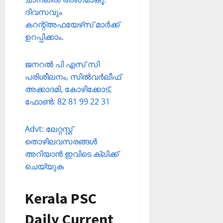
ദിവസവും
കറന്റ്അഫയേഴ്‌സ് മാര്‍ക്ക്
ഉറപ്പിക്കാം.
ജനറല്‍ പി എസ് സി
പരിശീലനം, സില്‍വര്‍ലീഫ്
അക്കാദമി, കോഴിക്കോട്,
ഫോണ്‍: 82 81 99 22 31
Advt: ലേറ്റസ്റ്റ്
തൊഴിലവസരങ്ങള്‍
അറിയാന്‍ ഇവിടെ ക്ലിക്ക്
ചെയ്യുക
Kerala PSC
Daily Current