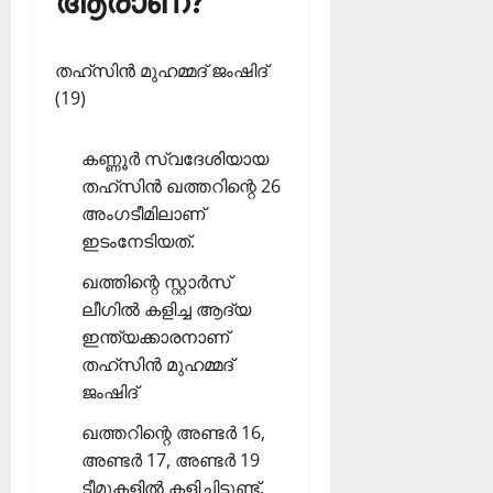
ആരാണ്?
തഹ്‌സിന്‍ മുഹമ്മദ് ജംഷിദ്
(19)
കണ്ണൂര്‍ സ്വദേശിയായ
തഹ്‌സിന്‍ ഖത്തറിന്റെ 26
അംഗടീമിലാണ്
ഇടംനേടിയത്.
ഖത്തിന്റെ സ്റ്റാര്‍സ്
ലീഗില്‍ കളിച്ച ആദ്യ
ഇന്ത്യക്കാരനാണ്
തഹ്‌സിന്‍ മുഹമ്മദ്
ജംഷിദ്
ഖത്തറിന്റെ അണ്ടര്‍ 16,
അണ്ടര്‍ 17, അണ്ടര്‍ 19
ടീമുകളില്‍ കളിച്ചിട്ടുണ്ട്.