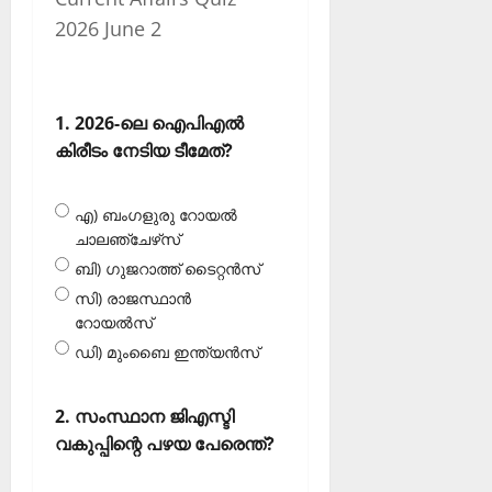
2026 June 2
1. 2026-ലെ ഐപിഎല്‍
കിരീടം നേടിയ ടീമേത്?
എ) ബംഗളുരു റോയല്‍
ചാലഞ്ചേഴ്‌സ്
ബി) ഗുജറാത്ത് ടൈറ്റന്‍സ്
സി) രാജസ്ഥാന്‍
റോയല്‍സ്
ഡി) മുംബൈ ഇന്ത്യന്‍സ്‌
2. സംസ്ഥാന ജിഎസ്ടി
വകുപ്പിന്റെ പഴയ പേരെന്ത്?