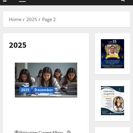
Primary
Menu
Home
2025
Page 2
2025
2025
December
ഇന്നത്തെ കറന്റ്
അഫയേഴ്‌സ് 22 ഡിസംബര്‍
2025 (Kerala PSC Current
Affairs 22 December 2025)
Malayalam Current Affairs