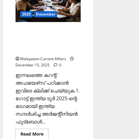
(Kerala
PSC
Current
2025
December
Affairs
16
December
2025)
ഇന്നത്തെ കറന്റ്
അഫയേഴ്‌സ് 15 ഡിസംബര്‍
2025 (Kerala PSC Current
Affairs 15 December 2025)
Malayalam Current Affairs
December 15, 2025
0
ഇന്നലത്തെ കറന്റ്
അഫയേഴ്‌സ് പഠിക്കാന്‍
ഇവിടെ ക്ലിക്ക് ചെയ്യുക 1.
ഗോട്ട് ഇന്ത്യ ടൂര്‍ 2025-ന്റെ
ഭാഗമായി ഇന്ത്യ
സന്ദര്‍ശിച്ച അര്‍ജന്റീനിയന്‍
ഫുട്‌ബോള്‍...
Read
Read More
more