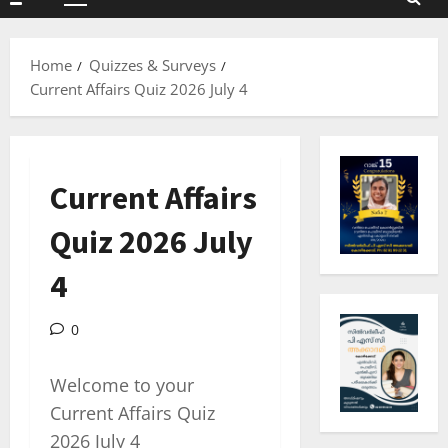
Primary
Menu
Home
Quizzes & Surveys
Current Affairs Quiz 2026 July 4
Current Affairs
Quiz 2026 July
4
0
Welcome to your
Current Affairs Quiz
2026 July 4