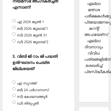
നിയമസഭ അംഗീകരിച്ചത്
എല്ലാ
എന്നാണ്?
മത്സര
പരീക്ഷകള്‍ക്കു
പ്രയോജനപ്പെ
എ) 2026 ജൂണ്‍ 1
കറന്റ്
ബി) 2026 ജൂലായ് 1
അഫയേഴ്‌സ്
സി) 2026 ജൂണ്‍ 31
എല്ലാ
ഡി) 2026 ജൂലായ് 2
ദിവസവും
വിവിധ
3. വിബി ജി റാം ജി പദ്ധതി
പത്രങ്ങളില്‍നി
ഉല്‍ഘാടനം ചെയ്ത
ശേഖരിച്ച്
ജില്ലയേത്?
പ്രസിദ്ധീകരിക്
എ) സൂറത്ത്
ബി) 24 പര്‍ഗാനാസ്
സി) കോയമ്പത്തൂര്‍
ഡി) തിരുപ്പതി