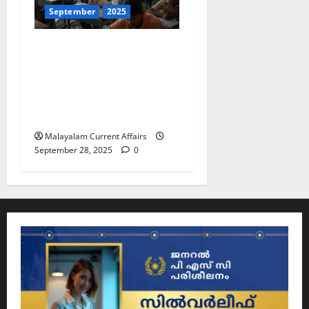
September
2025
ഇന്നത്തെ കറന്റ്
അഫയേഴ്‌സ് 28
സെപ്തംബര്‍ 2025 (Kerala
PSC Current Affairs 28
September 2025)
Malayalam Current Affairs
September 28, 2025
0