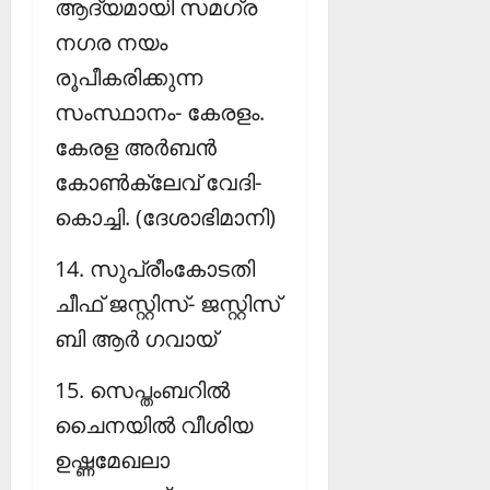
ആദ്യമായി സമഗ്ര
നഗര നയം
രൂപീകരിക്കുന്ന
സംസ്ഥാനം- കേരളം.
കേരള അര്‍ബന്‍
കോണ്‍ക്ലേവ് വേദി-
കൊച്ചി. (ദേശാഭിമാനി)
14. സുപ്രീംകോടതി
ചീഫ് ജസ്റ്റിസ്- ജസ്റ്റിസ്
ബി ആര്‍ ഗവായ്‌
15. സെപ്തംബറില്‍
ചൈനയില്‍ വീശിയ
ഉഷ്ണമേഖലാ