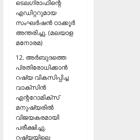
ടെലഗ്രാഫിന്റെ
എഡിറ്ററുമായ
സംഘര്‍ഷന്‍ ഠാക്കൂര്‍
അന്തരിച്ചു. (മലയാള
മനോരമ)
12. അര്‍ബുദത്തെ
പ്രതിരോധിക്കാന്‍
റഷ്യ വികസിപ്പിച്ച
വാക്‌സിന്‍
എന്ററോമിക്‌സ്
മനുഷ്യരില്‍
വിജയകരമായി
പരീക്ഷിച്ചു.
റഷ്യയിലെ