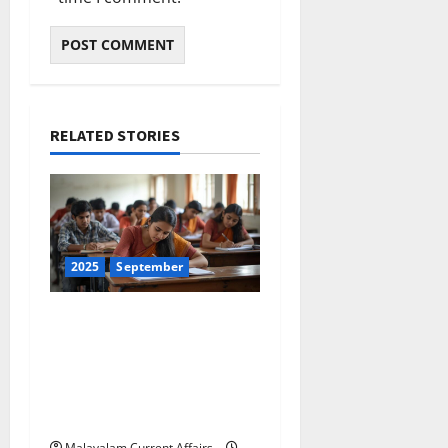
RELATED STORIES
2025
September
ഇന്നത്തെ കറന്റ്
അഫയേഴ്‌സ് 30
സെപ്തംബര്‍ 2025 (Kerala
PSC Current Affairs 30
September 2025)
Malayalam Current Affairs