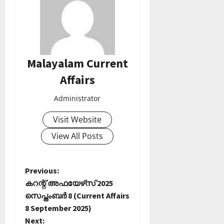
Malayalam Current
Affairs
Administrator
Visit Website
View All Posts
P
Previous:
കറന്റ് അഫയേഴ്‌സ് 2025
o
സെപ്തംബര്‍ 8 (Current Affairs
8 September 2025)
s
Next: