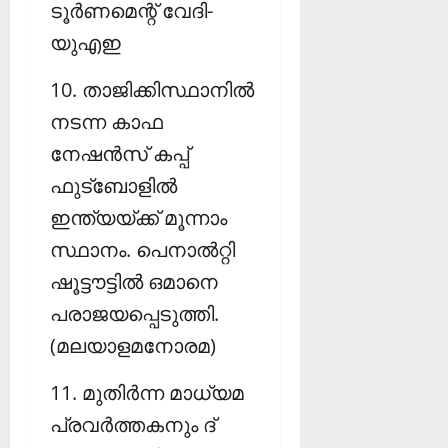
ടൂര്‍ണമെന്റ് വേദി-
യുഎഇ
10. താജിക്കിസ്ഥാനില്‍
നടന്ന കാഫ
നേഷന്‍സ് കപ്പ്
ഫുട്‌ബോളില്‍
ഇന്ത്യയ്ക്ക് മൂന്നാം
സ്ഥാനം. പെനാല്‍റ്റി
ഷൂട്ടൗട്ടില്‍ ഒമാനെ
പരാജയപ്പെടുത്തി.
(മലയാളമനോരമ)
11. മുതിര്‍ന്ന മാധ്യമ
പ്രവര്‍ത്തകനും ദ്