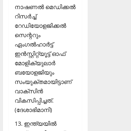
നാഷണല്‍ മെഡിക്കല്‍
റിസര്‍ച്ച്
റേഡിയോളജിക്കല്‍
സെന്ററും
ഏംഗല്‍ഹാര്‍ട്ട്
ഇന്‍സ്റ്റിറ്റ്യൂട്ട് ഓഫ്
മോളിക്യുലാര്‍
ബയോളജിയും
സംയുക്തമായിട്ടാണ്
വാക്‌സിന്‍
വികസിപ്പിച്ചത്.
(ദേശാഭിമാനി)
13. ഇന്ത്യയില്‍