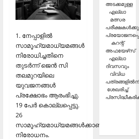
അടക്കമുള്ള
എല്ലാ
മത്സര
പരീക്ഷകള്‍ക്കു
1. നേപ്പാളില്‍
പ്രയോജനപ്പെ
കറന്റ്
സാമൂഹ്യമാധ്യമങ്ങള്‍
അഫയേഴ്‌സ്
നിരോധിച്ചതിനെ
എല്ലാ
തുടര്‍ന്ന് ജെന്‍ സി
ദിവസവും
വിവിധ
തലമുറയിലെ
പത്രങ്ങളില്‍നി
യുവജനങ്ങള്‍
ശേഖരിച്ച്
പ്രക്ഷോഭം ആരംഭിച്ചു.
പ്രസിദ്ധീകരിക്
19 പേര്‍ കൊല്ലപ്പെട്ടു.
26
സാമൂഹ്യമാധ്യമങ്ങള്‍ക്കാണ്
നിരോധനം.