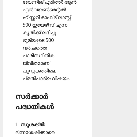
ബേണിങ് എര്‍ത്ത്: ആന്‍
എന്‍വയണ്‍മെന്റല്‍
ഹിസ്റ്ററി ഓഫ് ദ് ലാസ്റ്റ്
500 ഇയേഴ്‌സ് എന്ന
കൃതിക്ക് ലഭിച്ചു.
ഭൂമിയുടെ 500
വര്‍ഷത്തെ
പാരിസ്ഥിതിക
ജീവിതമാണ്
പുസ്തകത്തിലെ
പ്രതിപാദ്യ വിഷയം.
സര്‍ക്കാര്‍
പദ്ധതികള്‍
1.
സുശക്തി:
ഭിന്നശേഷിക്കാരെ