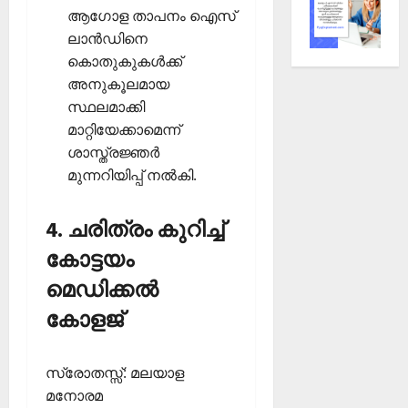
ആഗോള താപനം ഐസ്
ലാന്‍ഡിനെ
കൊതുകുകള്‍ക്ക്
അനുകൂലമായ
സ്ഥലമാക്കി
മാറ്റിയേക്കാമെന്ന്
ശാസ്ത്രജ്ഞര്‍
മുന്നറിയിപ്പ് നല്‍കി.
4. ചരിത്രം കുറിച്ച്
കോട്ടയം
മെഡിക്കല്‍
കോളജ്
സ്രോതസ്സ്: മലയാള
മനോരമ