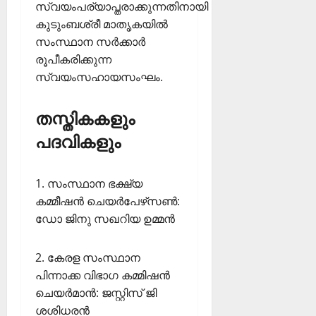
സ്വയംപര്യാപ്തരാക്കുന്നതിനായി
കുടുംബശ്രീ മാതൃകയില്‍
സംസ്ഥാന സര്‍ക്കാര്‍
രൂപീകരിക്കുന്ന
സ്വയംസഹായസംഘം.
തസ്തികകളും
പദവികളും
1. സംസ്ഥാന ഭക്ഷ്യ
കമ്മീഷന്‍ ചെയര്‍പേഴ്‌സണ്‍:
ഡോ ജിനു സഖറിയ ഉമ്മന്‍
2. കേരള സംസ്ഥാന
പിന്നാക്ക വിഭാഗ കമ്മിഷന്‍
ചെയര്‍മാന്‍: ജസ്റ്റിസ് ജി
ശശിധരന്‍