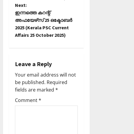
t
Next:
ഇന്നത്തെ കറന്റ്
n
അഫയേഴ്‌സ് 25 ഒക്ടോബര്‍
2025 (Kerala PSC Current
a
Affairs 25 October 2025)
v
i
Leave a Reply
g
Your email address will not
a
be published.
Required
fields are marked
*
t
Comment
*
i
o
n