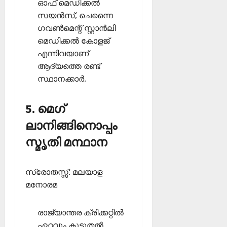
ഓഫ് മെഡിക്കല്‍
സയന്‍സ്, ചെന്നൈ
ഗവണ്‍മെന്റ് സ്റ്റാന്‍ലി
മെഡിക്കല്‍ കോളജ്
എന്നിവയാണ്
ആദ്യത്തെ രണ്ട്
സ്ഥാനക്കാര്‍.
5. മെഗ്
ലാനിങ്ങിനൊപ്പം
സ്മൃതി മന്ഥാന
സ്രോതസ്സ്: മലയാള
മനോരമ
രാജ്യാന്തര ക്രിക്കറ്റില്‍
ഏറ്റവും കൂടുതല്‍