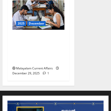
2025
December
ഇന്നത്തെ കറന്റ്
അഫയേഴ്‌സ് 29
ഡിസംബര്‍ 2025 (Kerala
PSC Current Affairs 29
December 2025)
Malayalam Current Affairs
December 29, 2025
1