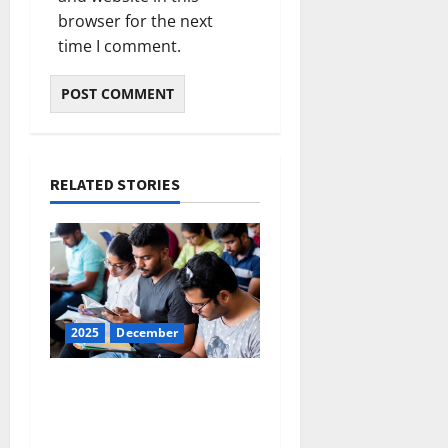
browser for the next
time I comment.
RELATED STORIES
2025
December
ഇന്നത്തെ കറന്റ്
അഫയേഴ്‌സ് 31
ഡിസംബര്‍ 2025 (Kerala