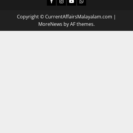
Facebook
Instagram
Youtube
Whatsapp
Copyright © CurrentAffairsMalayalam.com
|
MoreNews
by AF themes.