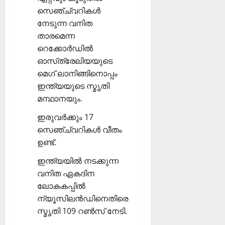
സെഞ്ച്വറികള്‍
നേടുന്ന വനിത
താരമെന്ന
റെക്കോര്‍ഡില്‍
ഓസ്‌ത്രേലിയയുടെ
മെഗ് ലാനിങ്ങിനൊപ്പം
ഇന്ത്യയുടെ സ്മൃതി
മന്ഥാനയും.
ഇരുവര്‍ക്കും 17
സെഞ്ച്വറികള്‍ വീതം
ഉണ്ട്.
ഇന്ത്യയില്‍ നടക്കുന്ന
വനിത ഏകദിന
ലോകകപ്പില്‍
ന്യൂസിലന്‍ഡിനെതിരെ
സ്മൃതി 109 റണ്‍സ് നേടി.