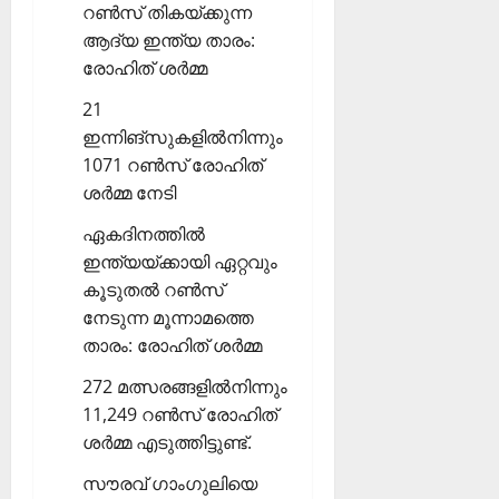
റണ്‍സ് തികയ്ക്കുന്ന
ആദ്യ ഇന്ത്യ താരം:
രോഹിത് ശര്‍മ്മ
21
ഇന്നിങ്‌സുകളില്‍നിന്നും
1071 റണ്‍സ് രോഹിത്
ശര്‍മ്മ നേടി
ഏകദിനത്തില്‍
ഇന്ത്യയ്ക്കായി ഏറ്റവും
കൂടുതല്‍ റണ്‍സ്
നേടുന്ന മൂന്നാമത്തെ
താരം: രോഹിത് ശര്‍മ്മ
272 മത്സരങ്ങളില്‍നിന്നും
11,249 റണ്‍സ് രോഹിത്
ശര്‍മ്മ എടുത്തിട്ടുണ്ട്.
സൗരവ് ഗാംഗുലിയെ