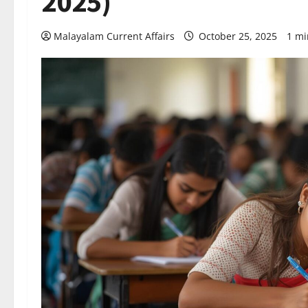
2025)
Malayalam Current Affairs
October 25, 2025
1 mi