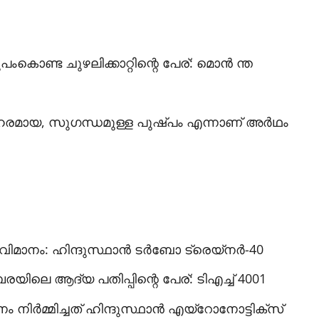
പംകൊണ്ട ചുഴലിക്കാറ്റിന്റെ പേര്: മൊന്‍ ന്ത
ോഹരമായ, സുഗന്ധമുള്ള പുഷ്പം എന്നാണ് അര്‍ഥം
വിമാനം: ഹിന്ദുസ്ഥാന്‍ ടര്‍ബോ ട്രെയ്‌നര്‍-40
മ്പരയിലെ ആദ്യ പതിപ്പിന്റെ പേര്: ടിഎച്ച് 4001
ിര്‍മ്മിച്ചത് ഹിന്ദുസ്ഥാന്‍ എയ്‌റോനോട്ടിക്‌സ്