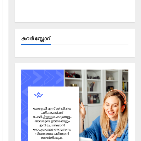
Kerala PSC Current Affairs September 2025
കവര്‍ സ്റ്റോറി