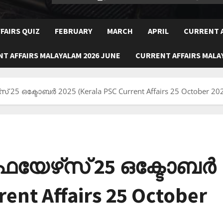
FAIRS QUIZ
FEBRUARY
MARCH
APRIL
CURRENT A
T AFFAIRS MALAYALAM 2026 JUNE
CURRENT AFFAIRS MALAY
 25 ഒക്ടോബര്‍ 2025 (Kerala PSC Current Affairs 25 October 20
യേഴ്‌സ് 25 ഒക്ടോബര്‍
rent Affairs 25 October