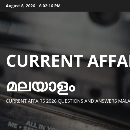
Skip
August 8, 2026
6:02:18 PM
to
content
CURRENT AFFA
മലയാളം
CURRENT AFFAIRS 2026 QUESTIONS AND ANSWERS MAL