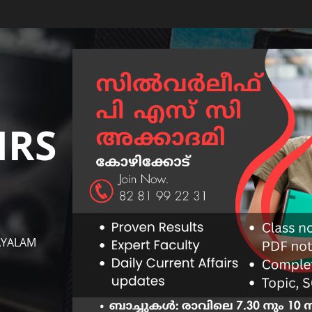
IRS
AYALAM