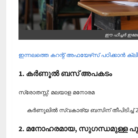
ഈ ഫീച്ചര്‍ ഇമേ
ഇന്നലത്തെ കറന്റ് അഫയേഴ്‌സ് പഠിക്കാന്‍ ക്ല
1. കര്‍ണൂല്‍ ബസ് അപകടം
സ്രോതസ്സ്: മലയാള മനോരമ
കര്‍ണൂലില്‍ സ്വകാര്യ ബസിന് തീപിടിച്ച് 20
2. മനോഹരമായ, സുഗന്ധമുള്ള പ