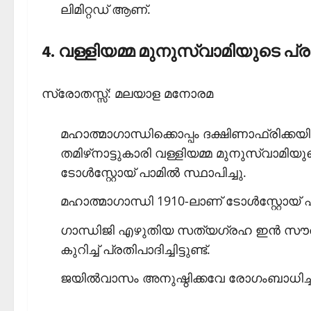
ലിമിറ്റഡ് ആണ്.
4. വള്ളിയമ്മ മുനുസ്വാമിയുടെ പ്ര
സ്രോതസ്സ്: മലയാള മനോരമ
മഹാത്മാഗാന്ധിക്കൊപ്പം ദക്ഷിണാഫ്രിക്
തമിഴ്‌നാട്ടുകാരി വള്ളിയമ്മ മുനുസ്വാമിയു
ടോള്‍സ്റ്റോയ് പാമില്‍ സ്ഥാപിച്ചു.
മഹാത്മാഗാന്ധി 1910-ലാണ് ടോള്‍സ്റ്റോയ് ഫ
ഗാന്ധിജി എഴുതിയ സത്യഗ്രഹ ഇന്‍ സൗത്ത
കുറിച്ച് പ്രതിപാദിച്ചിട്ടുണ്ട്.
ജയില്‍വാസം അനുഷ്ഠിക്കവേ രോഗംബാധിച്ച് 1