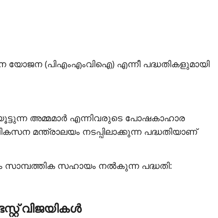
ന്ദന യോജന (പിഎംഎംവിഐ) എന്നീ പദ്ധതികളുമായി
 മുലയൂട്ടുന്ന അമ്മമാര്‍ എന്നിവരുടെ പോഷകാഹാര
വികസന മന്ത്രാലയം നടപ്പിലാക്കുന്ന പദ്ധതിയാണ്
ക്കും സാമ്പത്തിക സഹായം നല്‍കുന്ന പദ്ധതി:
റ്റ് വിജയികള്‍