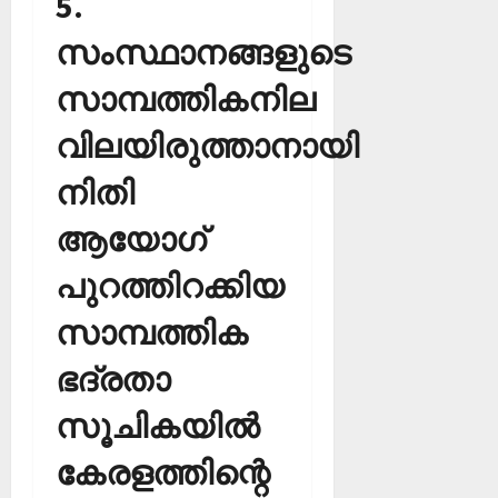
5.
സംസ്ഥാനങ്ങളുടെ
സാമ്പത്തികനില
വിലയിരുത്താനായി
നിതി
ആയോഗ്
പുറത്തിറക്കിയ
സാമ്പത്തിക
ഭദ്രതാ
സൂചികയില്‍
കേരളത്തിന്റെ