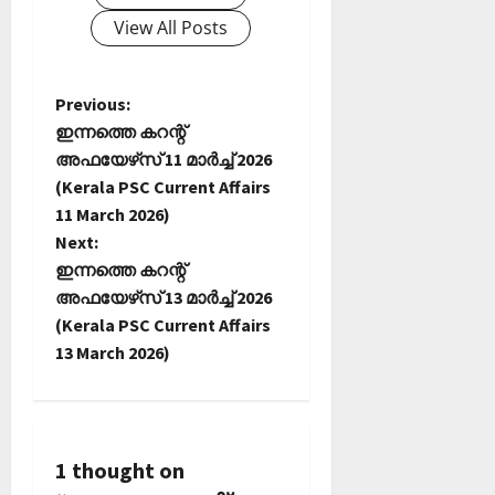
View All Posts
P
Previous:
ഇന്നത്തെ കറന്റ്
o
അഫയേഴ്‌സ് 11 മാര്‍ച്ച്‌ 2026
(Kerala PSC Current Affairs
s
11 March 2026)
t
Next:
ഇന്നത്തെ കറന്റ്
n
അഫയേഴ്‌സ് 13 മാര്‍ച്ച്‌ 2026
(Kerala PSC Current Affairs
a
13 March 2026)
v
i
1 thought on
g