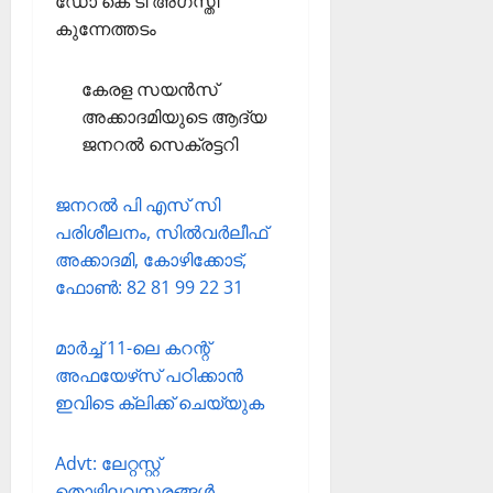
ഡോ കെ ടി അഗസ്തി
കുന്നേത്തടം
കേരള സയന്‍സ്
അക്കാദമിയുടെ ആദ്യ
ജനറല്‍ സെക്രട്ടറി
ജനറല്‍ പി എസ് സി
പരിശീലനം, സില്‍വര്‍ലീഫ്
അക്കാദമി, കോഴിക്കോട്,
ഫോണ്‍: 82 81 99 22 31
മാര്‍ച്ച് 11-ലെ കറന്റ്
അഫയേഴ്‌സ് പഠിക്കാന്‍
ഇവിടെ ക്ലിക്ക് ചെയ്യുക
Advt: ലേറ്റസ്റ്റ്
തൊഴിലവസരങ്ങള്‍