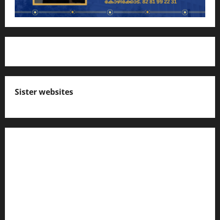
Sister websites
എസ് സി ഇ ആര്‍ ടി പാഠപുസ്തകങ്ങളിലെ
നോട്ടുകള്‍
കേരള പി എസ് സി ക്വസ്റ്റ്യന്‍ ബാങ്ക്‌
പ്രസ്താവന ചോദ്യങ്ങൾ പഠിക്കാം
ഇംഗ്ലീഷ് പഠിക്കാം