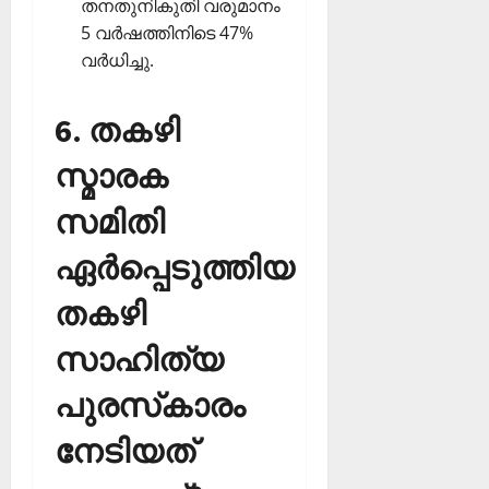
തനതുനികുതി വരുമാനം
5 വര്‍ഷത്തിനിടെ 47%
വര്‍ധിച്ചു.
6. തകഴി
സ്മാരക
സമിതി
ഏര്‍പ്പെടുത്തിയ
തകഴി
സാഹിത്യ
പുരസ്‌കാരം
നേടിയത്