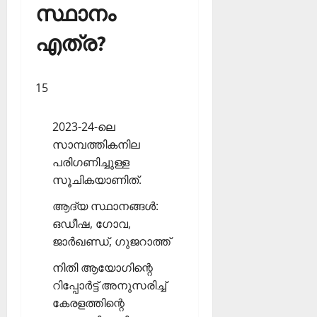
സ്ഥാനം
എത്ര?
15
2023-24-ലെ
സാമ്പത്തികനില
പരിഗണിച്ചുള്ള
സൂചികയാണിത്.
ആദ്യ സ്ഥാനങ്ങള്‍:
ഒഡീഷ, ഗോവ,
ജാര്‍ഖണ്ഡ്, ഗുജറാത്ത്
നിതി ആയോഗിന്റെ
റിപ്പോര്‍ട്ട് അനുസരിച്ച്
കേരളത്തിന്റെ