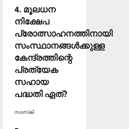
4. മൂലധന
നിക്ഷേപ
പ്രോത്സാഹനത്തിനായി
സംസ്ഥാനങ്ങള്‍ക്കുള്ള
കേന്ദ്രത്തിന്റെ
പ്രത്യേക
സഹായ
പദ്ധതി ഏത്?
സാസ്‌കി