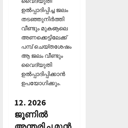
വൈദ്യുതി
ഉല്‍പ്പാദിപ്പിച്ച ജലം
തടഞ്ഞുനിര്‍ത്തി
വീണ്ടും മുകൡലെ
അണക്കെട്ടിലേക്ക്
പമ്പ് ചെയ്തശേഷം
ആ ജലം വീണ്ടും
വൈദ്യുതി
ഉല്‍പ്പാദിപ്പിക്കാന്‍
ഉപയോഗിക്കും.
12. 2026
ജൂണില്‍
അന്തരിച്ച മുന്‍