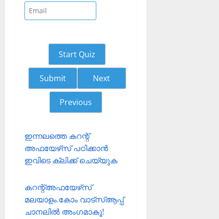
Start Quiz
Next
Previous
ഇന്നലത്തെ കറന്റ്
അഫയേഴ്‌സ് പഠിക്കാന്‍
ഇവിടെ ക്ലിക്ക് ചെയ്യുക
കറന്റ്അഫയേഴ്‌സ്
മലയാളം.കോം വാട്‌സ്ആപ്പ്
ചാനലില്‍ അംഗമാകൂ!