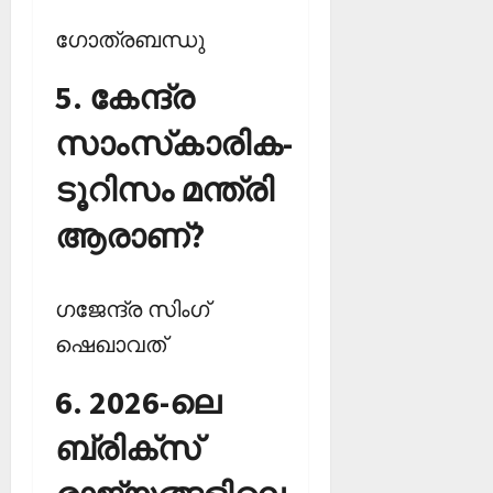
ഗോത്രബന്ധു
5. കേന്ദ്ര
സാംസ്‌കാരിക-
ടൂറിസം മന്ത്രി
ആരാണ്?
ഗജേന്ദ്ര സിംഗ്
ഷെഖാവത്
‌6. 2026-ലെ
ബ്രിക്‌സ്