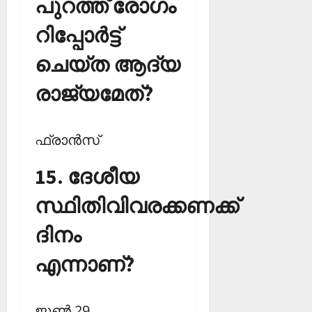
പുറത്ത് രോഗം
റിപ്പോര്‍ട്ട്
ചെയ്ത ആദ്യ
രാജ്യമേത്?
ഫ്രാന്‍സ്‌
15. ദേശീയ
സ്ഥിതിവിവരക്കണക്ക്
ദിനം
എന്നാണ്?
ജൂണ്‍ 29