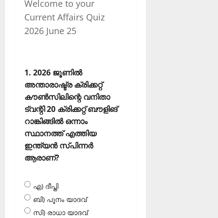
Welcome to your
Current Affairs Quiz
2026 June 25
1. 2026 ജൂണില്‍
അന്താരാഷ്ട്ര ക്രിക്കറ്റ്
കൗണ്‍സിലിന്റെ വനിതാ
ട്വന്റി 20 ക്രിക്കറ്റ് ബൗളിങ്
റാങ്കിങ്ങില്‍ ഒന്നാം
സ്ഥാനത്ത് എത്തിയ
ഇന്ത്യന്‍ സ്പിന്നര്‍
ആരാണ്?
എ) ദീപ്തി
ബി) പൂനം യാദവ്
സി) രാധാ യാദവ്