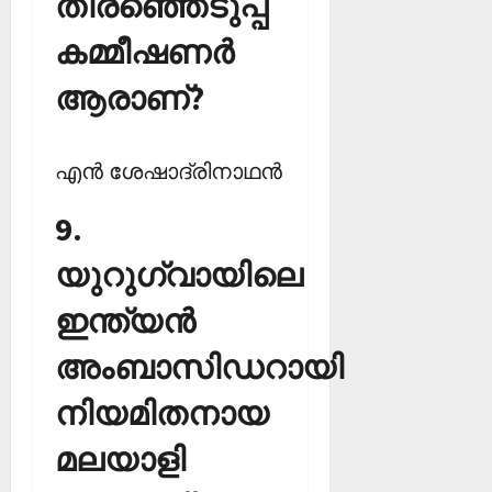
തിരഞ്ഞെടുപ്പ്
കമ്മീഷണര്‍
ആരാണ്?
എന്‍ ശേഷാദ്രിനാഥന്‍
9.
യുറുഗ്വായിലെ
ഇന്ത്യന്‍
അംബാസിഡറായി
നിയമിതനായ
മലയാളി