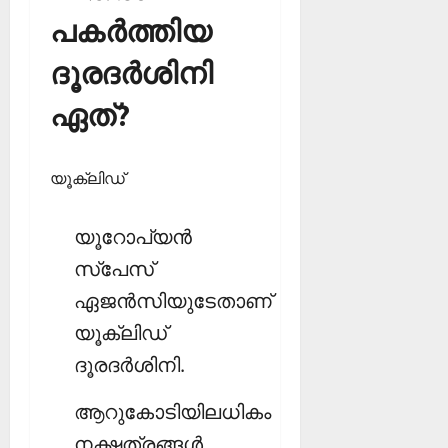
പകര്‍ത്തിയ
ദൂരദര്‍ശിനി
ഏത്?
യൂക്ലിഡ്
യൂറോപ്യന്‍
സ്‌പേസ്
ഏജന്‍സിയുടേതാണ്
യൂക്ലിഡ്
ദൂരദര്‍ശിനി.
ആറുകോടിയിലധികം
നക്ഷത്രങ്ങള്‍