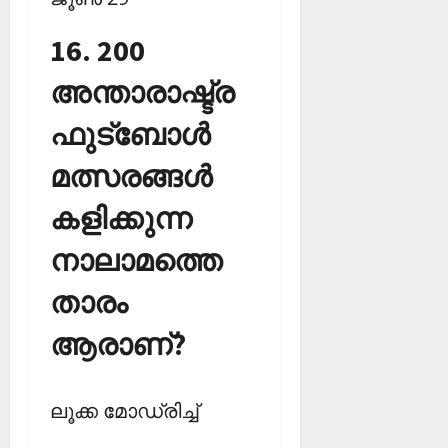
16. 200
അന്താരാഷ്ട്ര
ഫുട്‌ബോള്‍
മത്സരങ്ങള്‍
കളിക്കുന്ന
നാലാമത്തെ
താരം
ആരാണ്?
ലൂക്ക മോഡ്രിച്ച്