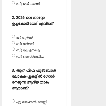
ഡി) ശ്രീചരണി
2. 2026-ലെ നാറ്റോ
ഉച്ചകോടി വേദി എവിടെ?
എ) തുര്‍ക്കി
ബി) ജര്‍മനി
സി) യുഎസ്എ
ഡി) ഓസ്‌ട്രേലിയ
3. ആറ് ഫിഫ ഫുട്‌ബോള്‍
ലോകകപ്പുകളില്‍ ഗോള്‍
നേടുന്ന ആദ്യ താരം
ആരാണ്?
എ) ലയണല്‍ മെസ്സി