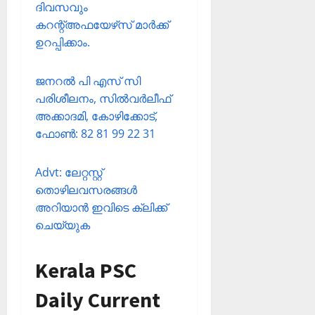
ദിവസവും
കറന്റ്അഫയേഴ്‌സ് മാര്‍ക്ക്
ഉറപ്പിക്കാം.
ജനറല്‍ പി എസ് സി
പരിശീലനം, സില്‍വര്‍ലീഫ്
അക്കാദമി, കോഴിക്കോട്,
ഫോണ്‍: 82 81 99 22 31
Advt: ലേറ്റസ്റ്റ്
തൊഴിലവസരങ്ങള്‍
അറിയാന്‍ ഇവിടെ ക്ലിക്ക്
ചെയ്യുക
Kerala PSC
Daily Current