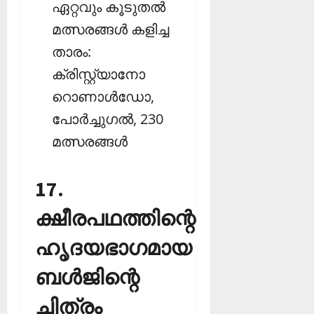
ഏറ്റവും കൂടുതല്‍
മത്സരങ്ങള്‍ കളിച്ച
താരം:
ക്രിസ്റ്റ്യാനോ
റൊണാള്‍ഡോ,
പോര്‍ച്ചുഗല്‍, 230
മത്സരങ്ങള്‍
17.
ക്ഷീരപഥത്തിന്റെ
ഹൃദയഭാഗമായ
ബള്‍ജിന്റെ
ചിത്രം