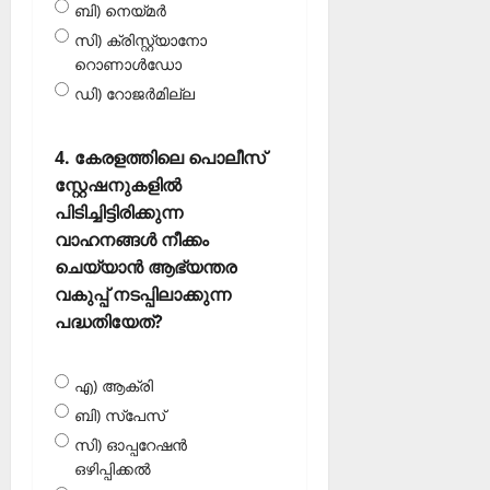
ബി) നെയ്മര്‍
സി) ക്രിസ്റ്റ്യാനോ
റൊണാള്‍ഡോ
ഡി) റോജര്‍മില്ല
4. കേരളത്തിലെ പൊലീസ്
സ്റ്റേഷനുകളില്‍
പിടിച്ചിട്ടിരിക്കുന്ന
വാഹനങ്ങള്‍ നീക്കം
ചെയ്യാന്‍ ആഭ്യന്തര
വകുപ്പ് നടപ്പിലാക്കുന്ന
പദ്ധതിയേത്?
എ) ആക്രി
ബി) സ്‌പേസ്
സി) ഓപ്പറേഷന്‍
ഒഴിപ്പിക്കല്‍