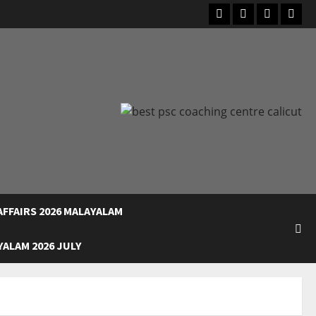
Facebook
Instagram
Youtube
What
FFAIRS 2026 MALAYALAM
ALAM 2026 JULY