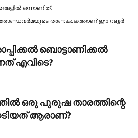
ങ്ങളില്‍ ഒന്നാണിത്.
ര്‍ത്താണ്ഡവര്‍മയുടെ ഭരണകാലത്താണ് ഈ റബ്ബര്‍
ാപ്പിക്കല്‍ ബൊട്ടാണിക്കല്‍
്നത് എവിടെ?
തില്‍ ഒരു പുരുഷ താരത്തിന്റെ
േടിയത് ആരാണ്?