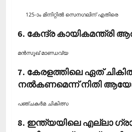
125-ാം മിനിറ്റില്‍ സെനഗലിന് എതിരെ
6. കേന്ദ്ര കായികമന്ത്രി 
മന്‍സൂഖ് മാണ്ഡവ്യ
7. കേരളത്തിലെ ഏത് ചികി
നല്‍കണമെന്ന് നിതി ആയോഗ
പഞ്ചകര്‍മ ചികിത്സ
8. ഇന്ത്യയിലെ എല്ലാ ഗ്