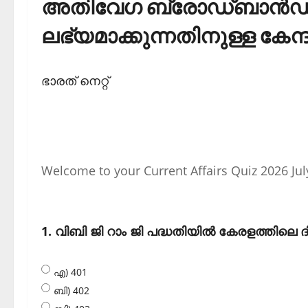
അതിവേഗ ബ്രോഡ്ബാന്‍ഡ് ക
ലഭ്യമാക്കുന്നതിനുള്ള കേന്ദ്
ഭാരത് നെറ്റ്
Welcome to your Current Affairs Quiz 2026 Jul
1. വിബി ജി റാം ജി പദ്ധതിയില്‍ കേരളത്തിലെ
എ) 401
ബി) 402