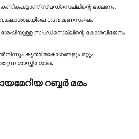
്പ് കണികകളാണ് സ്പഡ്‌സെല്ലിന്റെ ഭക്ഷണം.
ട സര്‍വകലാശാലയിലെ ഗവേഷണസംഘം
ന്‍ ശേഷിയുള്ള സ്പഡ്‌സെല്ലിന്റെ കോശവിഭജനം
‍നിന്നും കൃത്രിമകോശങ്ങളും മറ്റും
ത്തുന്ന ശാസ്ത്ര ശാഖ.
ായമേറിയ റബ്ബര്‍ മരം