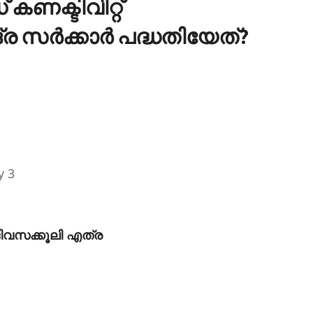
ണക്ടിവിറ്റ്
ര സര്‍ക്കാര്‍ പദ്ധതിയേത്?
y 3
 ദിവസക്കൂലി എത്ര