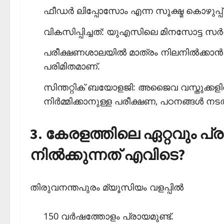
ഫീഡര്‍ ലിപ്പോസോം എന്ന സൂക്ഷ്മ കൊഴുപ
വികസിപ്പിച്ചത്: യുഎസിലെ മിനസോട്
പരീക്ഷണശാലയില്‍ മാത്രം നിലനില്‍ക്കാ
പരിമിതമാണ്.
സിന്തറ്റിക് ബയോളജി: അജൈവ വസ്തുക്കളില്
നിര്‍മ്മിക്കാനുള്ള പരീക്ഷണ, പഠനങ്ങള്‍ നട
3. കേരളത്തിലെ ഏറ്റവും പ്ര
നില്‍ക്കുന്നത് എവിടെ?
തിരുവനന്തപുരം മ്യൂസിയം വളപ്പില്‍
150 വര്‍ഷത്തോളം പ്രായമുണ്ട്.