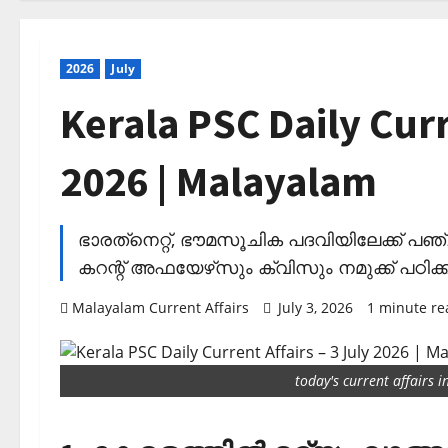
2026
July
Kerala PSC Daily Curr
2026 | Malayalam
ഭാരത്‌നെറ്റ്, ഭൗമസൂചിക പദവിയിലേക്ക് പഞ്
കറന്റ് അഫയേഴ്‌സും ക്വിസും നമുക്ക് പഠിക്ക
Malayalam Current Affairs
July 3, 2026
1 minute re
today's current affairs 