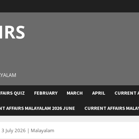
IRS
AYALAM
FAIRS QUIZ
FEBRUARY
MARCH
APRIL
CURRENT A
T AFFAIRS MALAYALAM 2026 JUNE
CURRENT AFFAIRS MALAY
 – 3 July 2026 | Malayalam