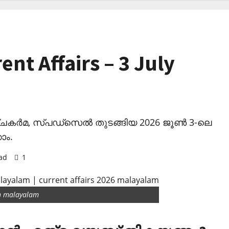
ent Affairs – 3 July
ചകര്‍മ, സ്പഡ്‌സെല്‍ തുടങ്ങിയ 2026 ജൂണ്‍ 3-ലെ
ാം.
ad
1
in malayalam