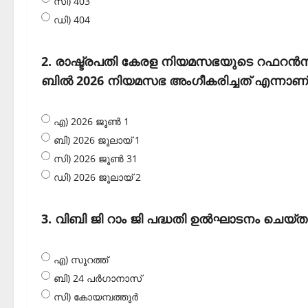
സി) 403
ഡി) 404
2. രാഷ്ട്രപതി കേരള നിയമസഭയുടെ റഫറന്‍സ
ബില്‍ 2026 നിയമസഭ അംഗീകരിച്ചത് എന്നാണ്
എ) 2026 ജൂണ്‍ 1
ബി) 2026 ജൂലായ് 1
സി) 2026 ജൂണ്‍ 31
ഡി) 2026 ജൂലായ് 2
3. വിബി ജി റാം ജി പദ്ധതി ഉല്‍ഘാടനം ചെയ്
എ) സൂറത്ത്
ബി) 24 പര്‍ഗാനാസ്
സി) കോയമ്പത്തൂര്‍