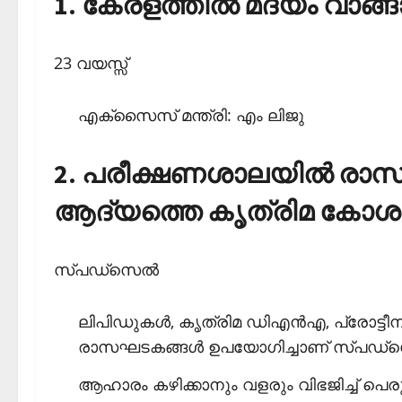
1. കേരളത്തില്‍ മദ്യം വാങ
23 വയസ്സ്
എക്‌സൈസ് മന്ത്രി: എം ലിജു
2. പരീക്ഷണശാലയില്‍ രാസഘടക
ആദ്യത്തെ കൃത്രിമ കോശ
സ്പഡ്‌സെല്‍
ലിപിഡുകള്‍, കൃത്രിമ ഡിഎന്‍എ, പ്രോട്ട
രാസഘടകങ്ങള്‍ ഉപയോഗിച്ചാണ് സ്പഡ്‌സെല്
ആഹാരം കഴിക്കാനും വളരും വിഭജിച്ച് പെരു