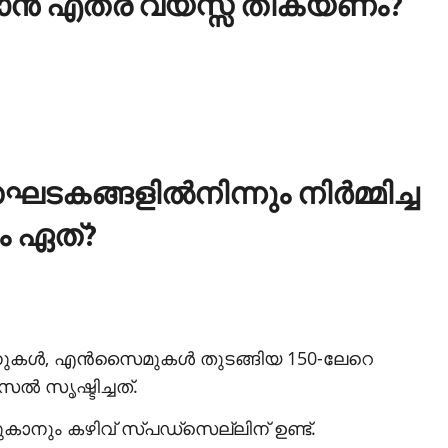
്ങാന്‍ എത്ര വയസ്സ് തികയണം?
ങ്ങളില്‍നിന്നും നിര്‍മ്മിച്ച
ം ഏത്?
ീനുകള്‍, എന്‍സൈമുകള്‍ തുടങ്ങിയ 150-ലേറെ
‍ സൃഷ്ടിച്ചത്.
കാനും കഴിവ് സ്പഡ്‌സെല്ലിന് ഉണ്ട്.