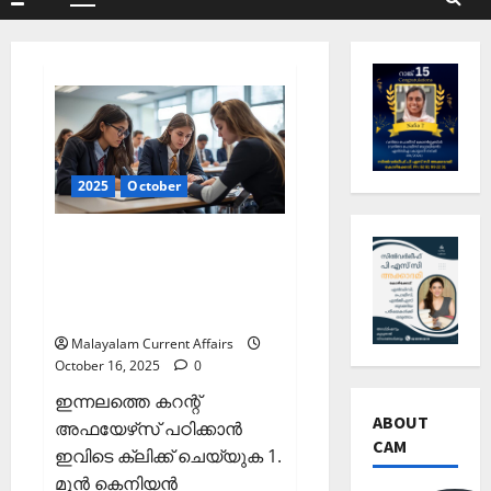
Primary
Menu
2025
October
ഇന്നത്തെ കറന്റ്
അഫയേഴ്‌സ് 16 ഒക്ടോബര്‍
2025 (Kerala PSC Current
Affairs 16 October 2025)
Malayalam Current Affairs
October 16, 2025
0
ഇന്നലത്തെ കറന്റ്
ABOUT
അഫയേഴ്‌സ് പഠിക്കാന്‍
CAM
ഇവിടെ ക്ലിക്ക് ചെയ്യുക 1.
മുന്‍ കെനിയന്‍