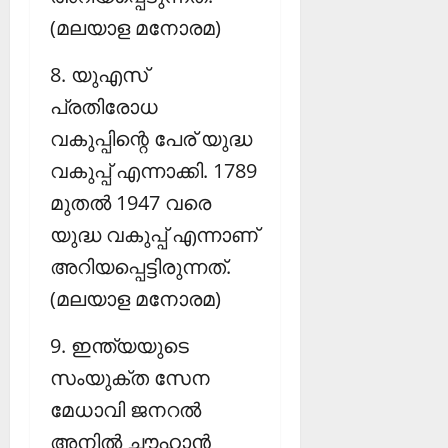
(മലയാള മനോരമ)
8. യുഎസ്
പ്രതിരോധ
വകുപ്പിന്റെ പേര് യുദ്ധ
വകുപ്പ് എന്നാക്കി. 1789
മുതല്‍ 1947 വരെ
യുദ്ധ വകുപ്പ് എന്നാണ്
അറിയപ്പെട്ടിരുന്നത്.
(മലയാള മനോരമ)
9. ഇന്ത്യയുടെ
സംയുക്ത സേന
മേധാവി ജനറല്‍
അനില്‍ ചൗഹാന്‍