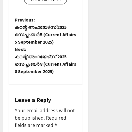
P
Previous:
കറന്റ് അഫയേഴ്‌സ് 2025
o
സെപ്തംബര്‍ 5 (Current Affairs
5 September 2025)
s
Next:
t
കറന്റ് അഫയേഴ്‌സ് 2025
സെപ്തംബര്‍ 8 (Current Affairs
n
8 September 2025)
a
v
Leave a Reply
i
Your email address will not
be published.
Required
g
fields are marked
*