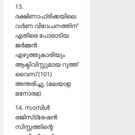
13.
ദക്ഷിണാഫ്രിക്കയിലെ
വര്‍ണ വിവേചനത്തിന്
എതിരെ പോരാടിയ
ജര്‍മ്മന്‍
എഴുത്തുകാരിയും
ആക്ടിവിസ്റ്റുമായ റൂത്ത്
വൈസ് (101)
അന്തരിച്ചു. (മലയാള
മനോരമ)
14. സാമ്പിള്‍
രജിസ്‌ട്രേഷന്‍
സിസ്റ്റത്തിന്റെ