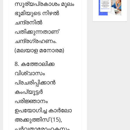
സൂര്യപ്രകാശം മൂലം
ഭൂമിയുടെ നിഴല്‍
ചന്ദ്രനില്‍
പതിക്കുന്നതാണ്
ചന്ദ്രഗ്രഹണം.
(മലയാള മനോരമ)
8. കത്തോലിക്ക
വിശ്വാസം
പ്രചരിപ്പിക്കാന്‍
കംപ്യൂട്ടര്‍
പരിജ്ഞാനം
ഉപയോഗിച്ച കാര്‍ലോ
അക്കുത്തിസ് (15),
പര്‍വതാരോഹകനും