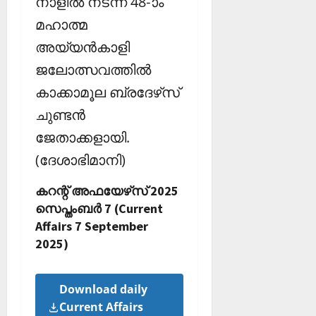
നാളില്‍ നടന്ന 48-ാം
മഹാത്മ
അയ്യന്‍കാളി
ജലോത്സവത്തില്‍
കാക്കാമൂല ബ്രദേഴ്‌സ്
ചുണ്ടന്‍
ജേതാക്കളായി.
(ദേശാഭിമാനി)
കറന്റ് അഫയേഴ്‌സ് 2025
സെപ്തംബര്‍ 7 (Current
Affairs 7 September
2025)
Download daily
Current Affairs