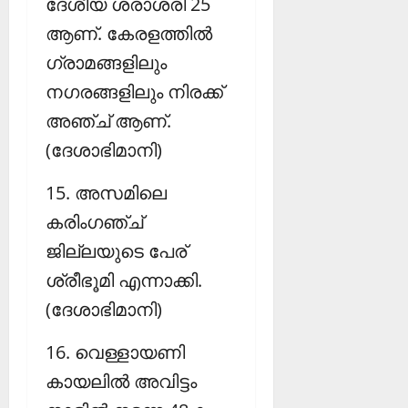
ദേശീയ ശരാശരി 25
ആണ്. കേരളത്തില്‍
ഗ്രാമങ്ങളിലും
നഗരങ്ങളിലും നിരക്ക്
അഞ്ച് ആണ്.
(ദേശാഭിമാനി)
15. അസമിലെ
കരിംഗഞ്ച്
ജില്ലയുടെ പേര്
ശ്രീഭൂമി എന്നാക്കി.
(ദേശാഭിമാനി)
16. വെള്ളായണി
കായലില്‍ അവിട്ടം