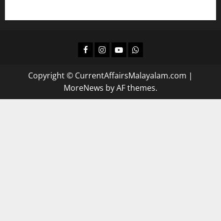
Facebook
Instagram
Youtube
Whatsapp
Copyright © CurrentAffairsMalayalam.com
|
MoreNews
by AF themes.