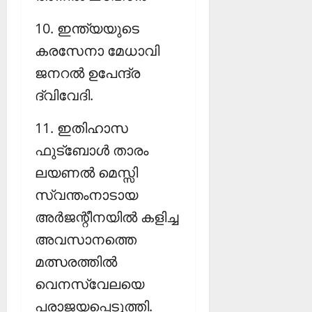
10. ഇന്ത്യയുടെ
കരസേനാ മേധാവി
ജനറല്‍ ഉപേന്ദ്ര
ദ്വിവേദി.
11. ഇതിഹാസ
ഫുട്‌ബോള്‍ താരം
ലയണല്‍ മെസ്സി
സ്വന്തംനാടായ
അര്‍ജന്റീനയില്‍ കളിച്ച
അവസാനത്തെ
മത്സരത്തില്‍
വെനസ്വേലയെ
പരാജയപ്പെടുത്തി.