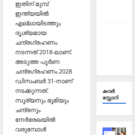
Affairs
ഇതിന് മുമ്പ്
October
ഇന്ത്യയില്‍
2025
എല്ലായിടത്തും
Kerala
ദൃശ്യമായ
PSC
ചന്ദ്രഗ്രഹണം
Current
Affairs
നടന്നത് 2018-ലാണ്.
September
അടുത്ത പൂര്‍ണ
2025
ചന്ദ്രഗ്രഹണം 2028
ഡിസംബര്‍ 31-നാണ്
നടക്കുന്നത്.
കവര്‍
സ്റ്റോറി
സൂര്യനും ഭൂമിയും
ചന്ദ്രനും
നേര്‍രേഖയില്‍
വരുമ്പോള്‍