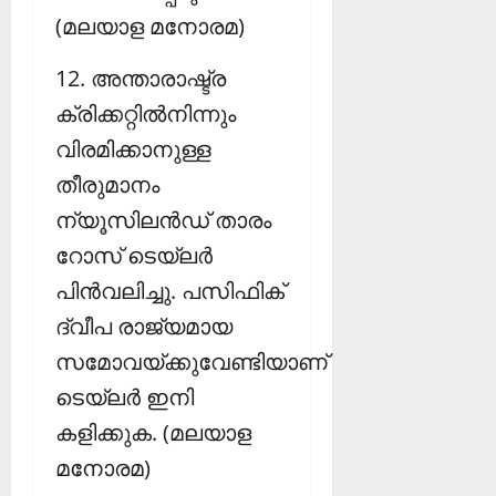
(മലയാള മനോരമ)
12. അന്താരാഷ്ട്ര
ക്രിക്കറ്റില്‍നിന്നും
വിരമിക്കാനുള്ള
തീരുമാനം
ന്യൂസിലന്‍ഡ് താരം
റോസ് ടെയ്‌ലര്‍
പിന്‍വലിച്ചു. പസിഫിക്
ദ്വീപ രാജ്യമായ
സമോവയ്ക്കുവേണ്ടിയാണ്
ടെയ്‌ലര്‍ ഇനി
കളിക്കുക. (മലയാള
മനോരമ)