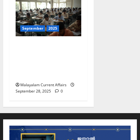
September
2025
ഇന്നത്തെ കറന്റ്
അഫയേഴ്‌സ് 28
സെപ്തംബര്‍ 2025 (Kerala
PSC Current Affairs 28
September 2025)
Malayalam Current Affairs
September 28, 2025
0