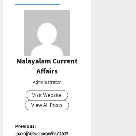
Malayalam Current
Affairs
Administrator
Visit Website
View All Posts
P
Previous:
കറന്റ് അഫയേഴ്‌സ് 2025