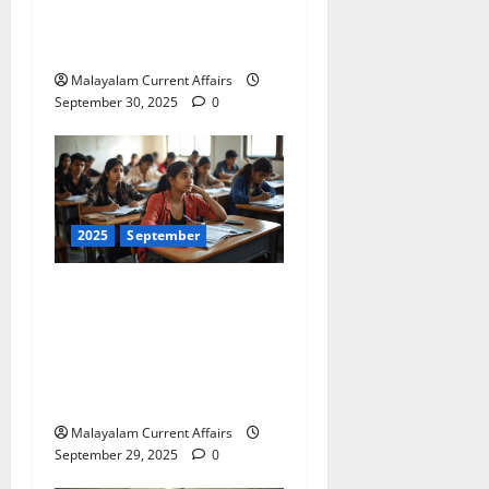
PSC Current Affairs 30
September 2025)
Malayalam Current Affairs
September 30, 2025
0
2025
September
ഇന്നത്തെ കറന്റ്
അഫയേഴ്‌സ് 29
സെപ്തംബര്‍ 2025 (Kerala
PSC Current Affairs 29
September 2025)
Malayalam Current Affairs
September 29, 2025
0