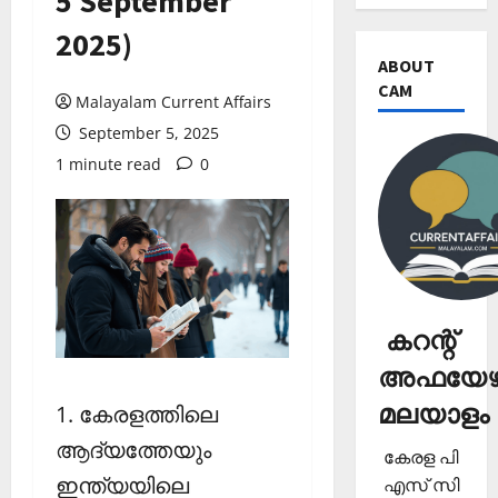
5 September
2025)
ABOUT
CAM
Malayalam Current Affairs
September 5, 2025
1 minute read
0
കറന്റ്
അഫയേഴ്
മലയാളം
1. കേരളത്തിലെ
ആദ്യത്തേയും
കേരള പി
ഇന്ത്യയിലെ
എസ് സി