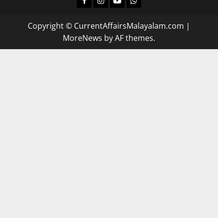
Copyright © CurrentAffairsMalayalam.com
|
MoreNews
by AF themes.