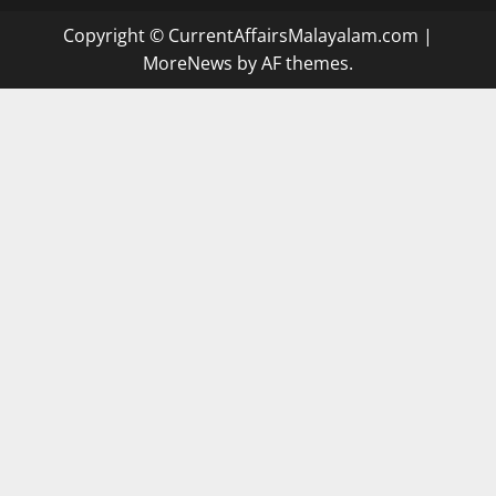
Copyright © CurrentAffairsMalayalam.com
|
MoreNews
by AF themes.