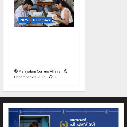
2025
December
ഇന്നത്തെ കറന്റ്
അഫയേഴ്‌സ് 29
ഡിസംബര്‍ 2025 (Kerala
PSC Current Affairs 29
December 2025)
Malayalam Current Affairs
December 29, 2025
1