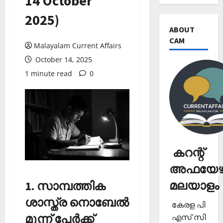
14 October
2025)
ABOUT
CAM
Malayalam Current Affairs
October 14, 2025
1 minute read
0
കറന്റ്
അഫയേഴ്
മലയാളം
1. സാമ്പത്തിക
ശാസ്ത്ര നൊബേല്‍
കേരള പി
മൂന്ന് പേര്‍ക്ക്
എസ് സി