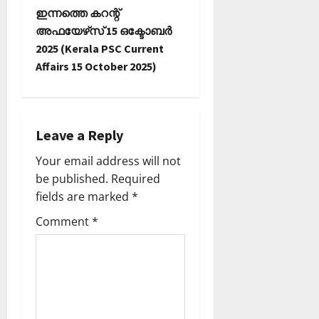
t
ഇന്നത്തെ കറന്റ്
n
അഫയേഴ്‌സ് 15 ഒക്ടോബര്‍
2025 (Kerala PSC Current
a
Affairs 15 October 2025)
v
i
Leave a Reply
g
Your email address will not
a
be published.
Required
fields are marked
*
t
Comment
*
i
o
n