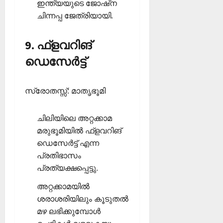
ഇന്ത്യയുടെ ജോഷ്‌ന
ചിന്നപ്പ ജേത്രിയായി.
9. ഫ്‌ളവറിങ്
ഡെസേര്‍ട്ട്
സ്രോതസ്സ്: മാതൃഭൂമി
ചിലിയിലെ അറ്റക്കാമ
മരുഭൂമിയില്‍ ഫ്‌ളവറിങ്
ഡെസേര്‍ട്ട് എന്ന
പ്രതിഭാസം
പ്രത്യക്ഷപ്പെട്ടു.
അറ്റക്കാമയില്‍
ശരാശരിയിലും കൂടുതല്‍
മഴ ലഭിക്കുമ്പോള്‍