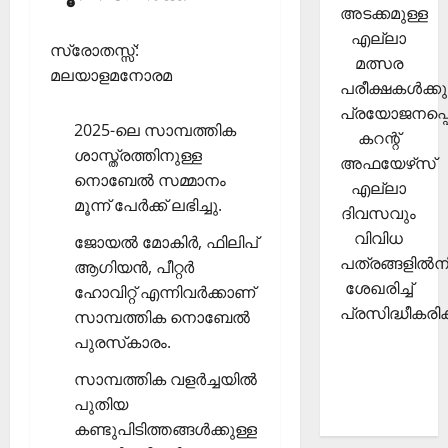
അടക്കമുള്ള
എല്ലാ
സ്രോതസ്സ്:
മത്സര
മലയാളമനോരമ
പരീക്ഷകള്‍ക്കു
പ്രയോജനപ്പെ
2025-ലെ സാമ്പത്തിക
കറന്റ്
ശാസ്ത്രത്തിനുള്ള
അഫയേഴ്‌സ്
നൊബേല്‍ സമ്മാനം
എല്ലാ
മൂന്ന് പേര്‍ക്ക് ലഭിച്ചു.
ദിവസവും
വിവിധ
ജോയല്‍ മോകിര്‍, ഫിലിപ്
പത്രങ്ങളില്‍നി
ആഗിയന്‍, പീറ്റര്‍
ശേഖരിച്ച്
ഹോവിറ്റ് എന്നിവര്‍ക്കാണ്
പ്രസിദ്ധീകരിക്
സാമ്പത്തിക നൊബേല്‍
പുരസ്‌കാരം.
സാമ്പത്തിക വളര്‍ച്ചയില്‍
പുതിയ
കണ്ടുപിടിത്തങ്ങള്‍ക്കുള്ള