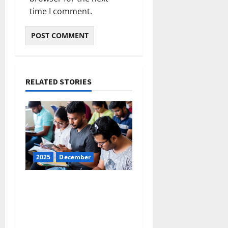
time I comment.
RELATED STORIES
2025
December
ഇന്നത്തെ കറന്റ്
അഫയേഴ്‌സ് 31
ഡിസംബര്‍ 2025 (Kerala
PSC Current Affairs 31