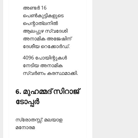
അണ്ടര്‍ 16
പെണ്‍കുട്ടികളുടെ
പെന്റാത്‌ലനില്‍
ആലപ്പുഴ സ്വദേശി
അനാമിക അജേഷിന്
ദേശീയ റെക്കോര്‍ഡ്.
4096 പോയിന്റുകള്‍
നേടിയ അനാമിക
സ്വര്‍ണം കരസ്ഥമാക്കി.
6. മുഹമ്മദ് സിറാജ്
ടോപ്പര്‍
സ്രോതസ്സ്: മലയാള
മനോരമ