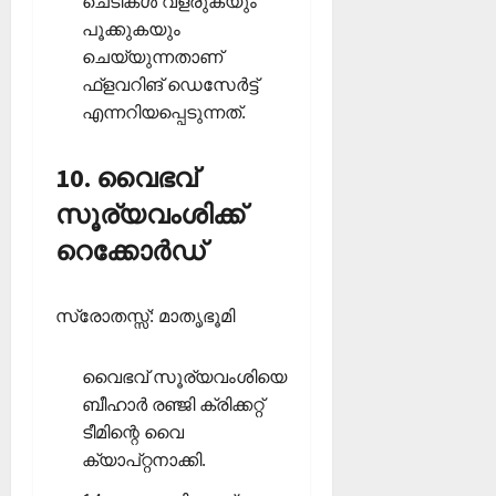
ചെടികള്‍ വളരുകയും
പൂക്കുകയും
ചെയ്യുന്നതാണ്
ഫ്‌ളവറിങ് ഡെസേര്‍ട്ട്
എന്നറിയപ്പെടുന്നത്.
10. വൈഭവ്
സൂര്യവംശിക്ക്
റെക്കോര്‍ഡ്
സ്രോതസ്സ്: മാതൃഭൂമി
വൈഭവ് സൂര്യവംശിയെ
ബീഹാര്‍ രഞ്ജി ക്രിക്കറ്റ്
ടീമിന്റെ വൈ
ക്യാപ്റ്റനാക്കി.