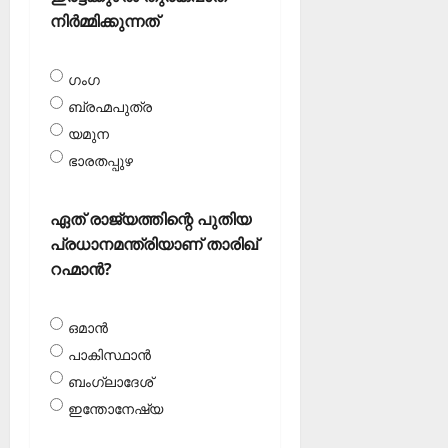
നിര്‍മ്മിക്കുന്നത്
ഗംഗ
ബ്രഹ്മപുത്ര
യമുന
ഭാരതപ്പുഴ
ഏത് രാജ്യത്തിന്റെ പുതിയ
പ്രധാനമന്ത്രിയാണ് താരിഖ്
റഹ്മാന്‍?
ഒമാന്‍
പാകിസ്ഥാന്‍
ബംഗ്ലാദേശ്‌
ഇന്തോനേഷ്യ