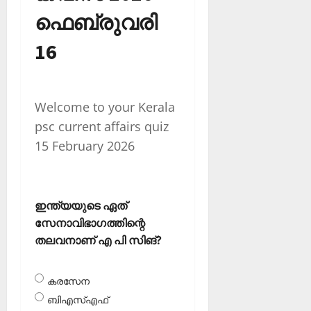
ഫെബ്രുവരി
16
Welcome to your Kerala
psc current affairs quiz
15 February 2026
ഇന്ത്യയുടെ ഏത്
സേനാവിഭാഗത്തിന്റെ
തലവനാണ് എ പി സിങ്?
കരസേന
ബിഎസ്എഫ്‌