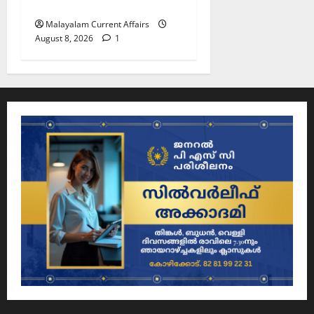
Malayalam | August 08
Malayalam Current Affairs
August 8, 2026
1