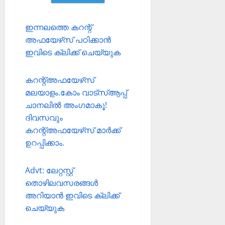
ഇന്നലത്തെ കറന്റ്
അഫയേഴ്‌സ് പഠിക്കാന്‍
ഇവിടെ ക്ലിക്ക് ചെയ്യുക
കറന്റ്അഫയേഴ്‌സ്
മലയാളം.കോം വാട്‌സ്ആപ്പ്
ചാനലില്‍ അംഗമാകൂ!
ദിവസവും
കറന്റ്അഫയേഴ്‌സ് മാര്‍ക്ക്
ഉറപ്പിക്കാം.
Advt: ലേറ്റസ്റ്റ്
തൊഴിലവസരങ്ങള്‍
അറിയാന്‍ ഇവിടെ ക്ലിക്ക്
ചെയ്യുക