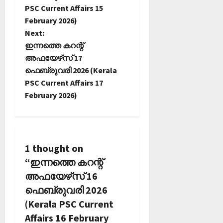
s
PSC Current Affairs 15
t
February 2026)
Next:
n
ഇന്നത്തെ കറന്റ്
അഫയേഴ്‌സ് 17
a
ഫെബ്രുവരി 2026 (Kerala
PSC Current Affairs 17
v
February 2026)
i
g
a
1 thought on
“
ഇന്നത്തെ കറന്റ്
t
അഫയേഴ്‌സ് 16
i
ഫെബ്രുവരി 2026
(Kerala PSC Current
o
Affairs 16 February