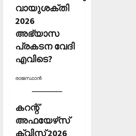
വായുശക്തി
2026
അഭ്യാസ
പ്രകടന വേദി
എവിടെ?
രാജസ്ഥാന്‍
കറന്റ്
അഫയേഴ്‌സ്
ക്വിസ് 2026