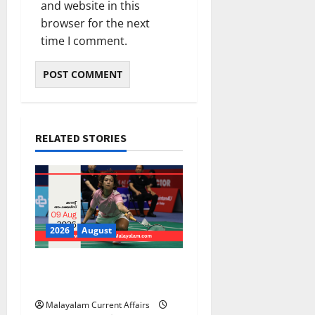
and website in this
browser for the next
time I comment.
RELATED STORIES
2026
August
PSC Current Affairs 2026
Malayalam | August 10
Malayalam Current Affairs