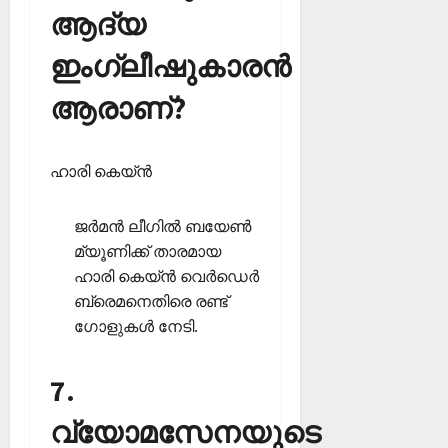
ആദ്യ
ഇംഗ്ലീഷുകാരന്‍
ആരാണ്?
ഹാരി കെയ്ന്‍
ജര്‍മന്‍ ലീഗില്‍ ബയേണ്‍
മ്യൂണിക്ക് താരമായ
ഹാരി കെയ്ന്‍ വെര്‍ഡെര്‍
ബ്രെമനെതിരെ രണ്ട്
ഗോളുകള്‍ നേടി.
7.
വ്യോമസേനയുടെ