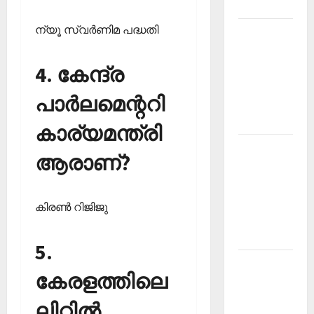
2026
ന്യൂ സ്വര്‍ണിമ പദ്ധതി
Kerala
PSC
Current
4. കേന്ദ്ര
Affairs
പാര്‍ലമെന്ററി
March
2026
കാര്യമന്ത്രി
Kerala
ആരാണ്?
PSC
Current
Affairs
കിരണ്‍ റിജിജു
November
2025
5.
Kerala
കേരളത്തിലെ
PSC
Current
ലിറ്റില്‍