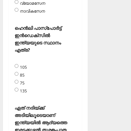
വ്യോമസേന
നാവികസേന
ഹെന്‍ലി പാസ്‌പോര്‍ട്ട്
ഇന്‍ഡെക്‌സില്‍
ഇന്ത്യയുടെ സ്ഥാനം
എത്ര?
105
85
75
135
ഏത് നദിയ്ക്ക്
അടിയിലൂടെയാണ്
ഇന്ത്യയില്‍ ആദ്യത്തെ
ഇരട്ടക്കുഴല്‍ തുരങ്കപാത