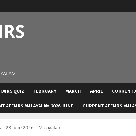
IRS
AYALAM
FAIRS QUIZ
FEBRUARY
MARCH
APRIL
CURRENT A
T AFFAIRS MALAYALAM 2026 JUNE
CURRENT AFFAIRS MALAY
rs – 23 June 2026 | Malayalam