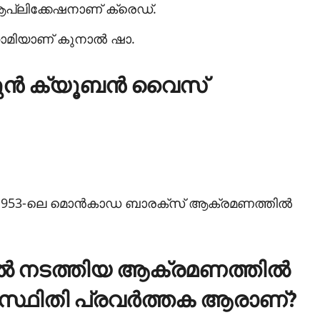
ള ആപ്ലിക്കേഷനാണ് ക്രെഡ്.
ന്‍ഗാമിയാണ് കുനാല്‍ ഷാ.
 മുന്‍ ക്യൂബന്‍ വൈസ്
്ച 1953-ലെ മൊന്‍കാഡ ബാരക്‌സ് ആക്രമണത്തില്‍
ല്‍ നടത്തിയ ആക്രമണത്തില്‍
സ്ഥിതി പ്രവര്‍ത്തക ആരാണ്?