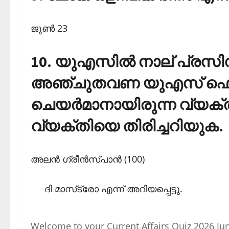
ജൂണ്‍ 23
10. യുഎസില്‍ നാല് പ്രസി
അഞ്ചുതവണ യുഎസ് ഫെഡറ
ചെയര്‍മാനായിരുന്ന വ്യക്തി
വ്യക്തിയെ തിരിച്ചറിയുക.
അലന്‍ ഗ്രീന്‍സ്പാന്‍ (100)
ദി മാസ്‌ട്രോ എന്ന് അറിയപ്പെട്ടു.
Welcome to your Current Affairs Quiz 2026 Ju