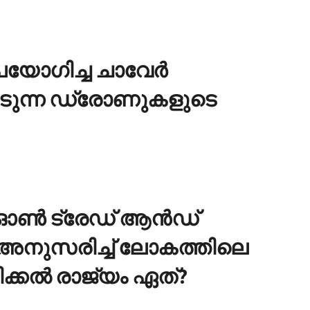
ഉപയോഗിച്ച ചാവേര്‍
െടുന്ന ഡ്രോണുകളുടെ
ഓണ്‍ ട്രേഡ് ആന്‍ഡ്
ട്ട് അനുസരിച്ച് ലോകത്തിലെ
ക്കല്‍ രാജ്യം ഏത്?