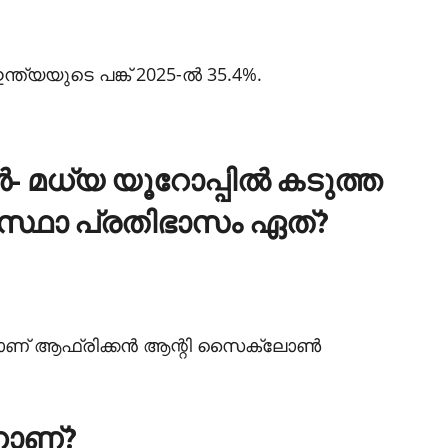
ത്യയുടെ പങ്ക് 2025-ല്‍ 35.4%.
‍- മധ്യ യൂറോപ്പില്‍ കടുത്ത
്ഥാ പ്രതിഭാസം ഏത്?
വാണ് ആഫ്രിക്കന്‍ ആന്റി സൈക്ലോണ്‍
നാണ്?