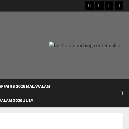
Facebook
Instagram
Youtube
What
FFAIRS 2026 MALAYALAM
ALAM 2026 JULY