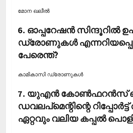
മോന ഖലീല്‍
6. ഓപ്പറേഷന്‍ സിന്ദൂറില്‍ 
ഡ്രോണുകള്‍ എന്നറിയപ്പ
പേരെന്ത്?
കാമികാസി ഡ്രോണുകള്‍
7. യുഎന്‍ കോണ്‍ഫറന്‍സ് 
ഡവലപ്‌മെന്റിന്റെ റിപ്പോര്‍
ഏറ്റവും വലിയ കപ്പല്‍ പൊളി