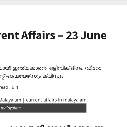
ent Affairs – 23 June
യായി ഇന്ത്യക്കാരന്‍, ഒളിമ്പിക് ദിനം, റമീറോ
ന്റ് അഫയേഴ്‌സും ക്വിസും
read
1
in malayalam