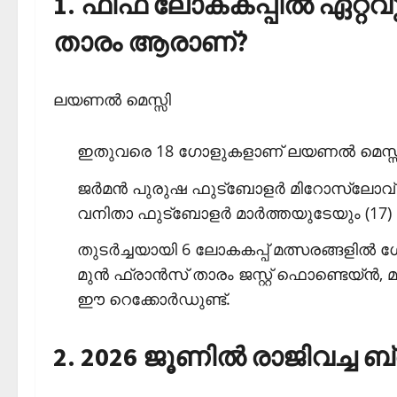
1. ഫിഫ ലോകകപ്പില്‍ ഏറ്റവു
താരം ആരാണ്?
ലയണല്‍ മെസ്സി
ഇതുവരെ 18 ഗോളുകളാണ് ലയണല്‍ മെസ്സി
ജര്‍മന്‍ പുരുഷ ഫുട്‌ബോളര്‍ മിറോസ്ലോ
വനിതാ ഫുട്‌ബോളര്‍ മാര്‍ത്തയുടേയും (17)
തുടര്‍ച്ചയായി 6 ലോകകപ്പ് മത്സരങ്ങളില്‍ 
മുന്‍ ഫ്രാന്‍സ് താരം ജസ്റ്റ് ഫൊണ്ടെയ്ന്‍,
ഈ റെക്കോര്‍ഡുണ്ട്.
2. 2026 ജൂണില്‍ രാജിവച്ച ബ