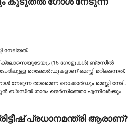
ം കൂടുതല്‍ ഗോള്‍ നേടുന്ന
 നേടിയത്.
വ് ക്ലോസെയുടേയും (16 ഗോളുകള്‍) ബ്രസീല്‍
 പേരിലുള്ള റെക്കോര്‍ഡുകളാണ് മെസ്സി മറികടന്നത്.
ഗോള്‍ നേടുന്ന താരമെന്ന റെക്കോര്‍ഡും മെസ്സി നേടി.
 മുന്‍ ബ്രസീല്‍ താരം ജെര്‍സീഞ്ഞോ എന്നിവര്‍ക്കും
്രിട്ടീഷ് പ്രധാനമന്ത്രി ആരാണ്?