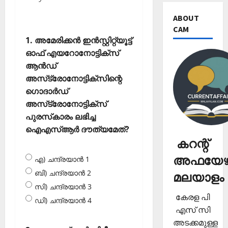
ABOUT
CAM
1. അമേരിക്കന്‍ ഇന്‍സ്റ്റിറ്റ്യൂട്ട്
ഓഫ് എയറോനോട്ടിക്‌സ്
ആന്‍ഡ്
അസ്‌ട്രോനോട്ടിക്‌സിന്റെ
ഗൊദാര്‍ഡ്
അസ്‌ട്രോനോട്ടിക്‌സ്
പുരസ്‌കാരം ലഭിച്ച
ഐഎസ്ആര്‍ ദൗത്യമേത്?
കറന്റ്
അഫയേഴ്
എ) ചന്ദ്രയാന്‍ 1
ബി) ചന്ദ്രയാന്‍ 2
മലയാളം
സി) ചന്ദ്രയാന്‍ 3
കേരള പി
ഡി) ചന്ദ്രയാന്‍ 4
എസ് സി
അടക്കമുള്ള