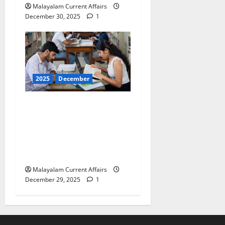
Malayalam Current Affairs
December 30, 2025
1
2025
December
ഇന്നത്തെ കറന്റ്
അഫയേഴ്‌സ് 29
ഡിസംബര്‍ 2025 (Kerala
PSC Current Affairs 29
December 2025)
Malayalam Current Affairs
December 29, 2025
1