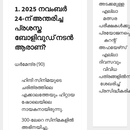
അടക്കമുള്ള
1. 2025 നവംബര്‍
എല്ലാ
24-ന് അന്തരിച്ച
മത്സര
പരീക്ഷകള്‍ക്കു
പ്രശസ്ത
പ്രയോജനപ്പെ
ബോളിവുഡ് നടന്‍
കറന്റ്
ആരാണ്?
അഫയേഴ്‌സ്
എല്ലാ
ദിവസവും
ധര്‍മേന്ദ്ര (90)
വിവിധ
പത്രങ്ങളില്‍നി
ഹിന്ദി സിനിമയുടെ
ശേഖരിച്ച്
ചരിത്രത്തിലെ
പ്രസിദ്ധീകരിക്
എക്കാലത്തേയും ഹിറ്റായ
ഷോലെയിലെ
നായകനായിരുന്നു.
300-ലേറെ സിനിമകളില്‍
അഭിനയിച്ചു.