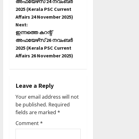
o
അഫയേഴ്‌സ് 24 നവംബർ
2025 (Kerala PSC Current
s
Affairs 24 November 2025)
t
Next:
ഇന്നത്തെ കറന്റ്
n
അഫയേഴ്‌സ് 26 നവംബർ
2025 (Kerala PSC Current
a
Affairs 26 November 2025)
v
i
Leave a Reply
g
Your email address will not
a
be published.
Required
fields are marked
*
t
Comment
*
i