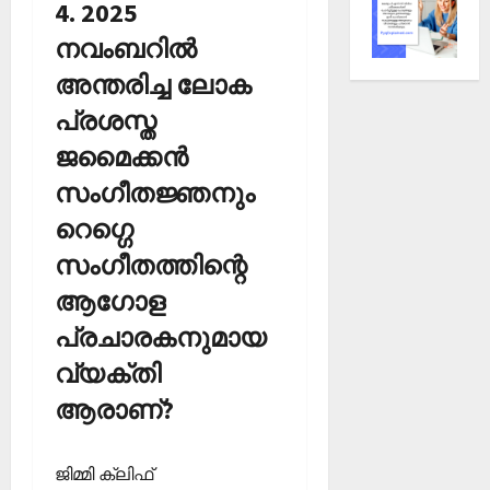
4. 2025
നവംബറില്‍
അന്തരിച്ച ലോക
പ്രശസ്ത
ജമൈക്കന്‍
സംഗീതജ്ഞനും
റെഗ്ഗെ
സംഗീതത്തിന്റെ
ആഗോള
പ്രചാരകനുമായ
വ്യക്തി
ആരാണ്?
ജിമ്മി ക്ലിഫ്