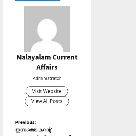
Malayalam Current
Affairs
Administrator
Visit Website
View All Posts
P
Previous:
ഇന്നത്തെ കറന്റ്