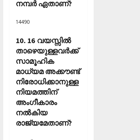
നമ്പര്‍ ഏതാണ്?
14490
10. 16 വയസ്സില്‍
താഴെയുള്ളവര്‍ക്ക്
സാമൂഹിക
മാധ്യമ അക്കൗണ്ട്
നിരോധിക്കാനുള്ള
നിയമത്തിന്
അംഗീകാരം
നല്‍കിയ
രാജ്യമേതാണ്?