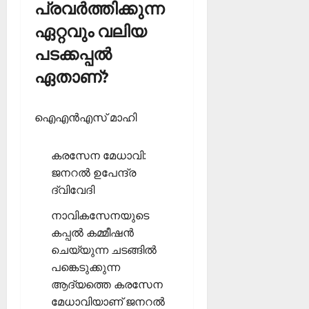
പ്രവര്‍ത്തിക്കുന്ന
ഏറ്റവും വലിയ
പടക്കപ്പല്‍
ഏതാണ്?
ഐഎന്‍എസ് മാഹി
കരസേന മേധാവി:
ജനറല്‍ ഉപേന്ദ്ര
ദ്വിവേദി
നാവികസേനയുടെ
കപ്പല്‍ കമ്മീഷന്‍
ചെയ്യുന്ന ചടങ്ങില്‍
പങ്കെടുക്കുന്ന
ആദ്യത്തെ കരസേന
മേധാവിയാണ് ജനറല്‍