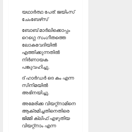
യഥാര്‍ത്ഥ പേര്: ജയിംസ്
ചേംബേഴ്‌സ്
ബോബ് മാര്‍ലിക്കൊപ്പം
റെഗ്ഗെ സംഗീതത്തെ
ലോകവേദിയില്‍
എത്തിക്കുന്നതില്‍
നിര്‍ണായക
പങ്കുവഹിച്ചു.
ദ് ഹാര്‍ഡര്‍ ദെ കം എന്ന
സിനിമയില്‍
അഭിനയിച്ചു.
അമേരിക്ക വിയറ്റ്‌നാമിനെ
ആക്രമിച്ചതിനെതിരെ
ജിമ്മി ക്ലിഫ് എഴുതിയ
വിയറ്റ്‌നാം എന്ന