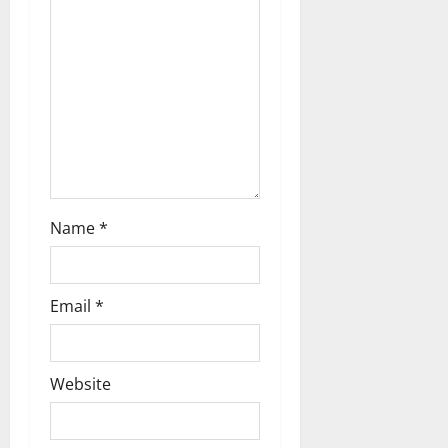
o
n
Name
*
Email
*
Website