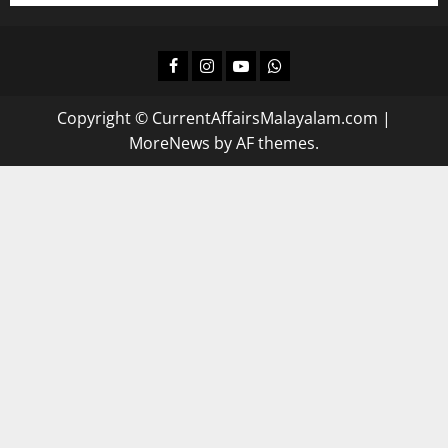
Facebook
Instagram
Youtube
Whatsapp
Copyright © CurrentAffairsMalayalam.com
|
MoreNews
by AF themes.