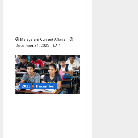
അഫയേഴ്‌സ് 31
ഡിസംബര്‍ 2025 (Kerala
PSC Current Affairs 31
December 2025)
Malayalam Current Affairs
December 31, 2025
1
2025
December
ഇന്നത്തെ കറന്റ്
അഫയേഴ്‌സ് 30
ഡിസംബര്‍ 2025 (Kerala
PSC Current Affairs 30
December 2025)