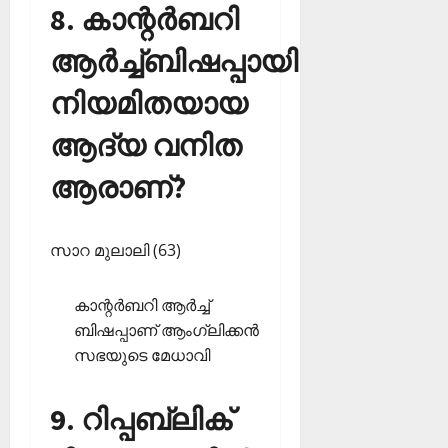
8. കാന്റര്‍ബറി
ആര്‍ച്ച്ബിഷപ്പായി
നിയമിതയായ
ആദ്യ വനിത
ആരാണ്?
സാറ മുലാലി (63)
കാന്റര്‍ബറി ആര്‍ച്ച്
ബിഷപ്പാണ് ആംഗ്ലിക്കന്‍
സഭയുടെ മേധാവി
9. റിപ്പബ്ലിക്