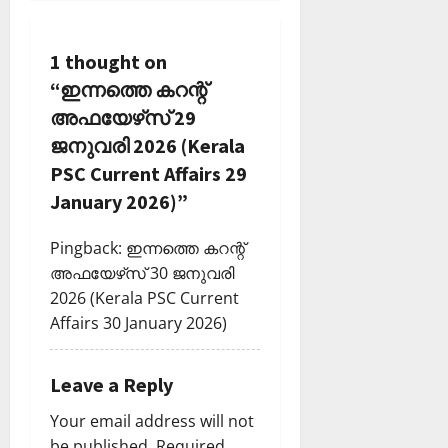
i
g
1 thought on
a
“
ഇന്നത്തെ കറന്റ്
അഫയേഴ്‌സ് 29
t
ജനുവരി 2026 (Kerala
i
PSC Current Affairs 29
January 2026)
”
o
Pingback:
ഇന്നത്തെ കറന്റ്
n
അഫയേഴ്‌സ് 30 ജനുവരി
2026 (Kerala PSC Current
Affairs 30 January 2026)
Leave a Reply
Your email address will not
be published.
Required