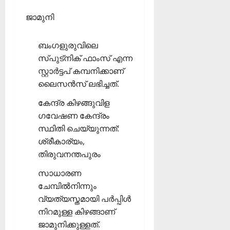
ജാമുനി
ബംഗളുരുവിലെ
സ്പുട്‌നിക് ഫാംസ് എന്ന
സ്റ്റാര്‍ട്ടപ് കമ്പനിക്കാണ്
ലൈസന്‍സ് ലഭിച്ചത്.
കേന്ദ്ര കിഴങ്ങുവിള
ഗവേഷണ കേന്ദ്രം
സ്ഥിതി ചെയ്യുന്നത്:
ശ്രീകാര്യം,
തിരുവനന്തപുരം
സാധാരണ
ചേമ്പില്‍നിന്നും
വ്യത്യസ്തമായി പര്‍പ്പിള്‍
നിറമുള്ള കിഴങ്ങാണ്
ജാമുനിക്കുള്ളത്.