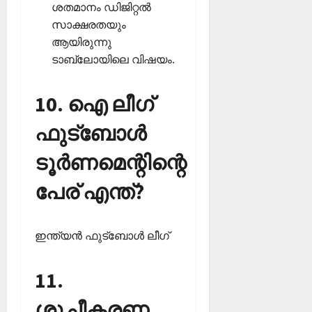
ശതമാനം ഡിജിറ്റല്‍
സാക്ഷരതയും
ആയിരുന്നു
ടാബ്ലോയിലെ വിഷയം.
10. ഐ ലീഗ്
ഫുട്‌ബോള്‍
ടൂര്‍ണമെന്റിന്റെ
പേര് എന്ത്?
ഇന്ത്യന്‍ ഫുട്‌ബോള്‍ ലീഗ്‌
11.
ശുചീകരണ