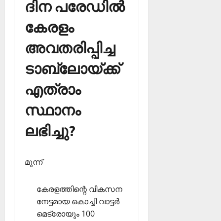
ദിന പരേഡില്‍
കേരളം
അവതരിപ്പിച്ച
ടാബ്ലോയ്ക്ക്
എത്രാം
സ്ഥാനം
ലഭിച്ചു?
മൂന്ന്
കേരളത്തിന്റെ വികസന
നേട്ടമായ കൊച്ചി വാട്ടര്‍
മെട്രോയും 100