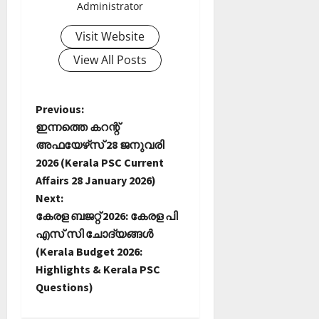
Administrator
Visit Website
View All Posts
P
Previous:
ഇന്നത്തെ കറന്റ്
o
അഫയേഴ്‌സ് 28 ജനുവരി
2026 (Kerala PSC Current
s
Affairs 28 January 2026)
t
Next:
കേരള ബജറ്റ് 2026: കേരള പി
n
എസ് സി ചോദ്യങ്ങള്‍
(Kerala Budget 2026:
a
Highlights & Kerala PSC
Questions)
v