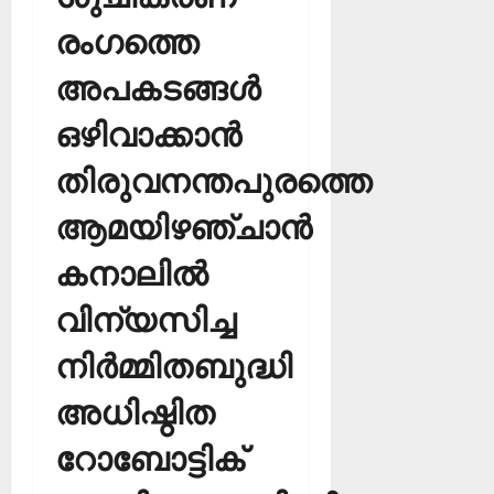
രംഗത്തെ
അപകടങ്ങള്‍
ഒഴിവാക്കാന്‍
തിരുവനന്തപുരത്തെ
ആമയിഴഞ്ചാന്‍
കനാലില്‍
വിന്യസിച്ച
നിര്‍മ്മിതബുദ്ധി
അധിഷ്ഠിത
റോബോട്ടിക്