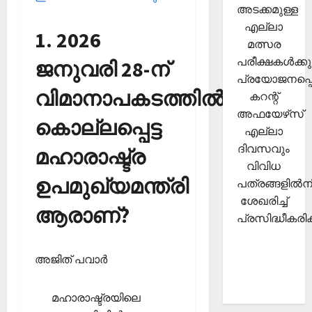
അടക്കമുള്ള
എല്ലാ
1. 2026
മത്സര
പരീക്ഷകള്‍ക്കു
ജനുവരി 28-ന്
പ്രയോജനപ്പെ
വിമാനാപകടത്തില്‍
കറന്റ്
അഫയേഴ്‌സ്
കൊല്ലപ്പെട്ട
എല്ലാ
ദിവസവും
മഹാരാഷ്ട്ര
വിവിധ
ഉപമുഖ്യമന്ത്രി
പത്രങ്ങളില്‍നി
ശേഖരിച്ച്
ആരാണ്?
പ്രസിദ്ധീകരിക്
അജിത് പവാര്‍
മഹാരാഷ്ട്രയിലെ