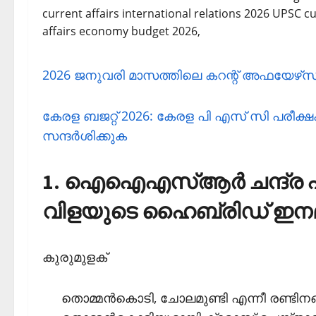
2026 ജനുവരി മാസത്തിലെ കറന്റ് അഫയേഴ്‌സ് പ
കേരള ബജറ്റ് 2026: കേരള പി എസ് സി പരീക്ഷകള
സന്ദര്‍ശിക്കുക
1. ഐഐഎസ്ആര്‍ ചന്ദ്ര എ
വിളയുടെ ഹൈബ്രിഡ് ഇന
കുരുമുളക്
തൊമ്മന്‍കൊടി, ചോലമുണ്ടി എന്നീ രണ്ടിനങ്