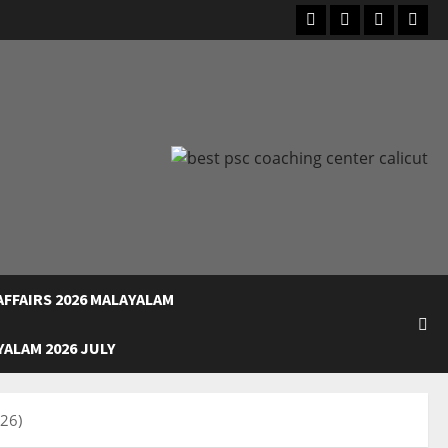
Facebook
Instagram
Youtube
What
FFAIRS 2026 MALAYALAM
ALAM 2026 JULY
26)