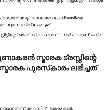
താണ് അത്യുല്‍പാദനശേഷിയുള്ള ഐഐഎസ്ആര്‍
്റെ പ്രാധാന്യവും ഗവേഷണ കേന്ദ്രത്തിലെ
തിയ ഇനത്തിന് പേരിട്ടത്.
ിറ്റ്യൂട്ട് ഓഫ് സ്‌പൈസസ് റിസര്‍ച്ച് ആണ് ചന്ദ്ര
ുണാകരന്‍ സ്മാരക ട്രസ്റ്റിന്റെ
്മാരക പുരസ്‌കാരം ലഭിച്ചത്
താവുമാണ് തേറമ്പില്‍ രാമകൃഷ്ണന്‍.