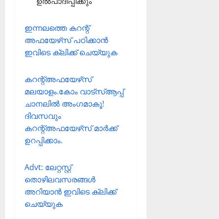
ഉല്‍പാദിപ്പിക്കും
ഇന്നലത്തെ കറന്റ്
അഫയേഴ്‌സ് പഠിക്കാന്‍
ഇവിടെ ക്ലിക്ക് ചെയ്യുക
കറന്റ്അഫയേഴ്‌സ്
മലയാളം.കോം വാട്‌സ്ആപ്പ്
ചാനലില്‍ അംഗമാകൂ!
ദിവസവും
കറന്റ്അഫയേഴ്‌സ് മാര്‍ക്ക്
ഉറപ്പിക്കാം.
Advt: ലേറ്റസ്റ്റ്
തൊഴിലവസരങ്ങള്‍
അറിയാന്‍ ഇവിടെ ക്ലിക്ക്
ചെയ്യുക