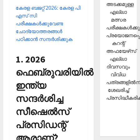
അടക്കമുള്ള
കേരള ബജറ്റ് 2026: കേരള പി
എല്ലാ
എസ് സി
മത്സര
പരീക്ഷകള്‍ക്കുവേണ്ട
പരീക്ഷകള്‍ക്കു
ചോദ്യോത്തരങ്ങള്‍
പ്രയോജനപ്പെ
പഠിക്കാന്‍ സന്ദര്‍ശിക്കുക
കറന്റ്
അഫയേഴ്‌സ്
1. 2026
എല്ലാ
ദിവസവും
ഫെബ്രുവരിയില്‍
വിവിധ
പത്രങ്ങളില്‍നി
ഇന്ത്യ
ശേഖരിച്ച്
സന്ദര്‍ശിച്ച
പ്രസിദ്ധീകരിക്
സീഷെല്‍സ്
പ്രസിഡന്റ്
ആരാണ്?