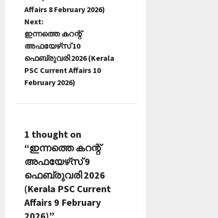
s
Affairs 8 February 2026)
t
Next:
ഇന്നത്തെ കറന്റ്
n
അഫയേഴ്‌സ് 10
ഫെബ്രുവരി 2026 (Kerala
a
PSC Current Affairs 10
February 2026)
v
i
g
1 thought on
a
“
ഇന്നത്തെ കറന്റ്
അഫയേഴ്‌സ് 9
t
ഫെബ്രുവരി 2026
i
(Kerala PSC Current
Affairs 9 February
o
2026)
”