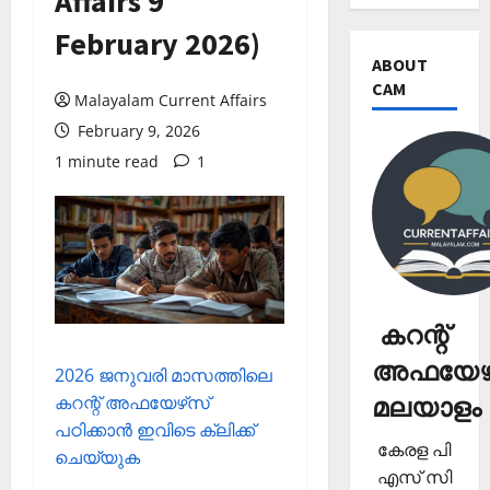
Affairs 9
February 2026)
ABOUT
CAM
Malayalam Current Affairs
February 9, 2026
1 minute read
1
കറന്റ്
അഫയേഴ്
2026 ജനുവരി മാസത്തിലെ
മലയാളം
കറന്റ് അഫയേഴ്‌സ്
പഠിക്കാന്‍ ഇവിടെ ക്ലിക്ക്
കേരള പി
ചെയ്യുക
എസ് സി