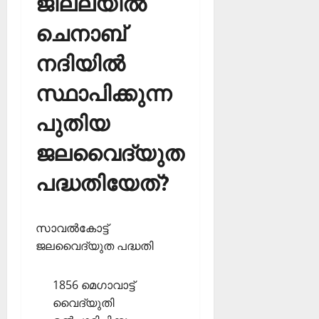
ജില്ലയില്‍
ചെനാബ്
നദിയില്‍
സ്ഥാപിക്കുന്ന
പുതിയ
ജലവൈദ്യുത
പദ്ധതിയേത്?
സാവല്‍കോട്ട്
ജലവൈദ്യുത പദ്ധതി
1856 മെഗാവാട്ട്
വൈദ്യുതി