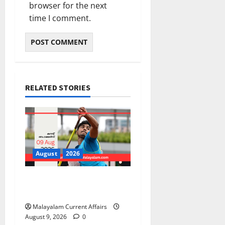
browser for the next
time I comment.
RELATED STORIES
August
2026
PSC Current Affairs 2026
Malayalam | August 09
Malayalam Current Affairs
August 9, 2026
0