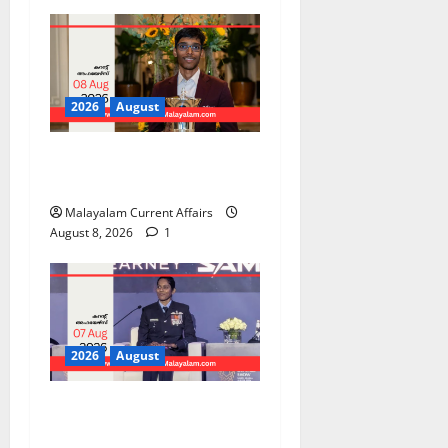
2026
August
PSC Current Affairs 2026
Malayalam | August 08
Malayalam Current Affairs
August 8, 2026
1
2026
August
PSC Current Affairs 2026
Malayalam | August 07