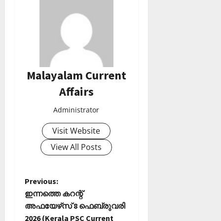
Malayalam Current
Affairs
Administrator
Visit Website
View All Posts
P
Previous:
ഇന്നത്തെ കറന്റ്
o
അഫയേഴ്‌സ് 8 ഫെബ്രുവരി
2026 (Kerala PSC Current