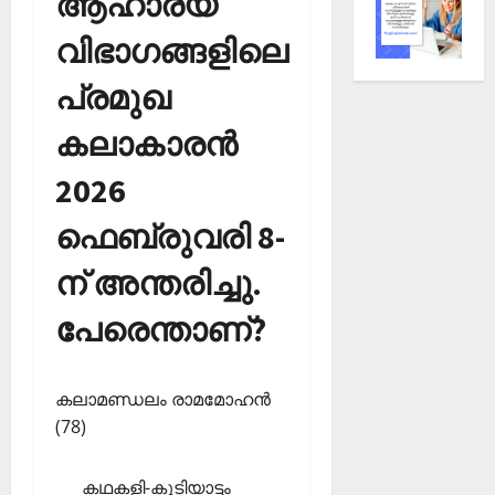
ആഹാര്യ
വിഭാഗങ്ങളിലെ
പ്രമുഖ
കലാകാരന്‍
2026
ഫെബ്രുവരി 8-
ന് അന്തരിച്ചു.
പേരെന്താണ്?
കലാമണ്ഡലം രാമമോഹന്‍
(78)
കഥകളി-കൂടിയാട്ടം