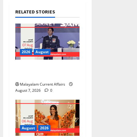
RELATED STORIES
2026
August
PSC Current Affairs 2026
Malayalam | August 07
Malayalam Current Affairs
August 7, 2026
0
August
2026