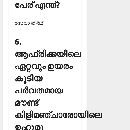
പേര് എന്ത്?
സേവാ തീര്‍ഥ്‌
6.
ആഫ്രിക്കയിലെ
ഏറ്റവും ഉയരം
കൂടിയ
പര്‍വതമായ
മൗണ്ട്
കിളിമഞ്ചാരോയിലെ
ഉഹുരു