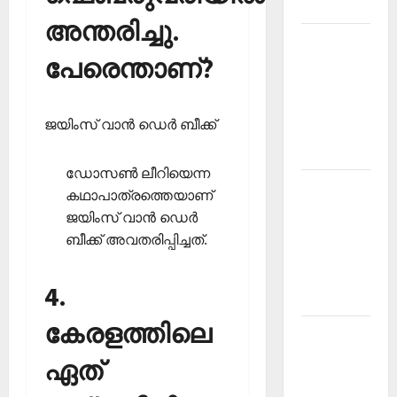
2026
അന്തരിച്ചു.
Kerala
പേരെന്താണ്?
PSC
Current
Affairs
ജയിംസ് വാന്‍ ഡെര്‍ ബീക്ക്
March
2026
ഡോസണ്‍ ലീറിയെന്ന
Kerala
കഥാപാത്രത്തെയാണ്
PSC
ജയിംസ് വാന്‍ ഡെര്‍
Current
ബീക്ക് അവതരിപ്പിച്ചത്.
Affairs
November
4.
2025
കേരളത്തിലെ
Kerala
PSC
ഏത്
Current