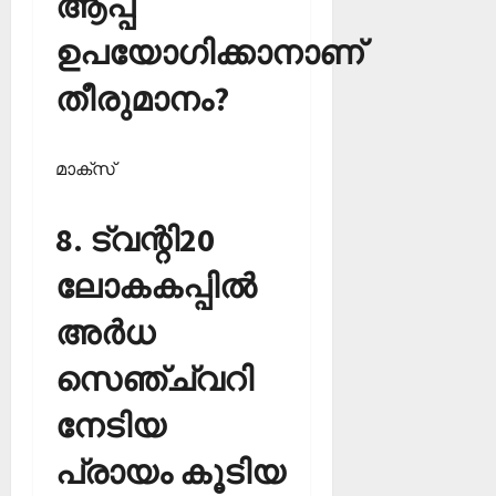
ആപ്പ്
ഉപയോഗിക്കാനാണ്
തീരുമാനം?
മാക്‌സ്‌
8. ട്വന്റി20
ലോകകപ്പില്‍
അര്‍ധ
സെഞ്ച്വറി
നേടിയ
പ്രായം കൂടിയ