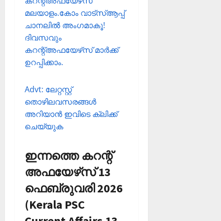
കറന്റ്അഫയേഴ്‌സ്
മലയാളം.കോം വാട്‌സ്ആപ്പ്
ചാനലില്‍ അംഗമാകൂ!
ദിവസവും
കറന്റ്അഫയേഴ്‌സ് മാര്‍ക്ക്
ഉറപ്പിക്കാം.
Advt: ലേറ്റസ്റ്റ്
തൊഴിലവസരങ്ങള്‍
അറിയാന്‍ ഇവിടെ ക്ലിക്ക്
ചെയ്യുക
ഇന്നത്തെ കറന്റ്
അഫയേഴ്‌സ് 13
ഫെബ്രുവരി 2026
(Kerala PSC
Current Affairs 13