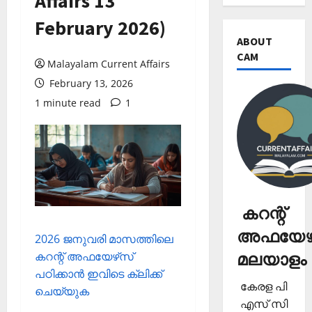
Affairs 13
February 2026)
ABOUT
CAM
Malayalam Current Affairs
February 13, 2026
1 minute read
1
കറന്റ്
അഫയേഴ്
2026 ജനുവരി മാസത്തിലെ
മലയാളം
കറന്റ് അഫയേഴ്‌സ്
പഠിക്കാന്‍ ഇവിടെ ക്ലിക്ക്
കേരള പി
ചെയ്യുക
എസ് സി