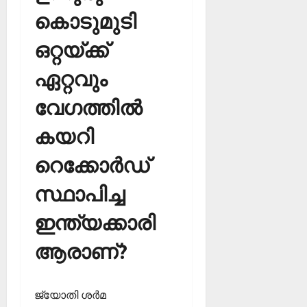
കൊടുമുടി
ഒറ്റയ്ക്ക്
ഏറ്റവും
വേഗത്തില്‍
കയറി
റെക്കോര്‍ഡ്
സ്ഥാപിച്ച
ഇന്ത്യക്കാരി
ആരാണ്?
ജ്യോതി ശര്‍മ