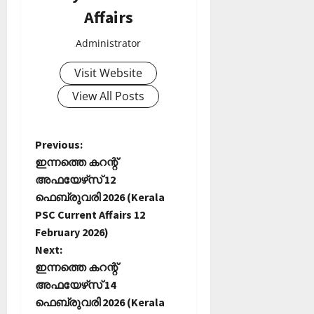
Affairs
Administrator
Visit Website
View All Posts
P
Previous:
ഇന്നത്തെ കറന്റ്
o
അഫയേഴ്‌സ് 12
ഫെബ്രുവരി 2026 (Kerala
s
PSC Current Affairs 12
t
February 2026)
Next:
n
ഇന്നത്തെ കറന്റ്
അഫയേഴ്‌സ് 14
a
ഫെബ്രുവരി 2026 (Kerala