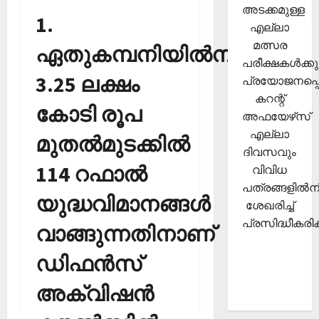
അടക്കമുള്ള
1.
എല്ലാ
മത്സര
ഏതുകമ്പനിയില്‍നിന്നും
പരീക്ഷകള്‍ക്കു
3.25 ലക്ഷം
പ്രയോജനപ്പെ
കറന്റ്
കോടി രൂപ
അഫയേഴ്‌സ്
എല്ലാ
മുതല്‍മുടക്കില്‍
ദിവസവും
114 റഫാല്‍
വിവിധ
പത്രങ്ങളില്‍നി
യുദ്ധവിമാനങ്ങള്‍
ശേഖരിച്ച്
പ്രസിദ്ധീകരിക്
വാങ്ങുന്നതിനാണ്
ഡിഫന്‍സ്
അക്വിഷന്‍