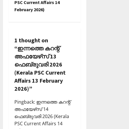
PSC Current Affairs 14
v
February 2026)
i
g
a
1 thought on
“
ഇന്നത്തെ കറന്റ്
t
അഫയേഴ്‌സ് 13
i
ഫെബ്രുവരി 2026
(Kerala PSC Current
o
Affairs 13 February
n
2026)
”
Pingback:
ഇന്നത്തെ കറന്റ്
അഫയേഴ്‌സ് 14
ഫെബ്രുവരി 2026 (Kerala
PSC Current Affairs 14