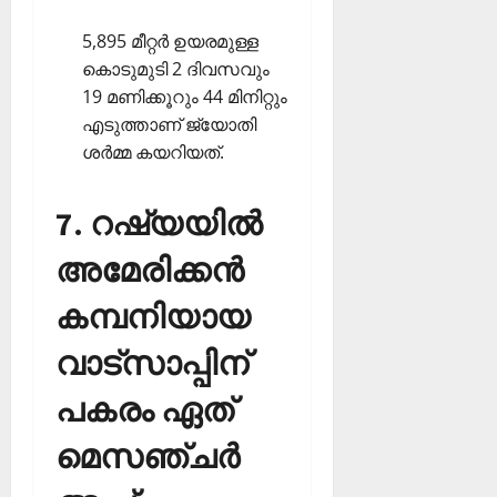
5,895 മീറ്റര്‍ ഉയരമുള്ള
കൊടുമുടി 2 ദിവസവും
19 മണിക്കൂറും 44 മിനിറ്റും
എടുത്താണ് ജ്യോതി
ശര്‍മ്മ കയറിയത്.
7. റഷ്യയില്‍
അമേരിക്കന്‍
കമ്പനിയായ
വാട്‌സാപ്പിന്
പകരം ഏത്
മെസഞ്ചര്‍