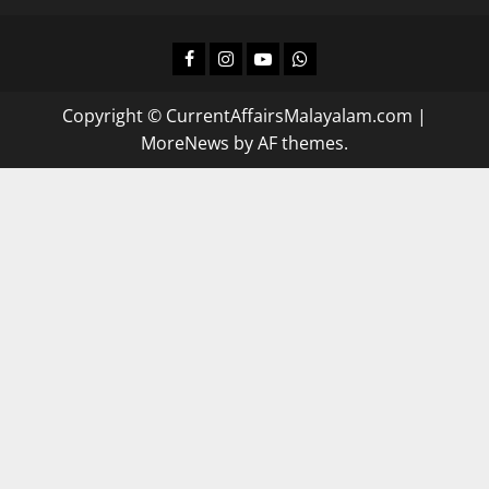
Facebook
Instagram
Youtube
Whatsapp
Copyright © CurrentAffairsMalayalam.com
|
MoreNews
by AF themes.