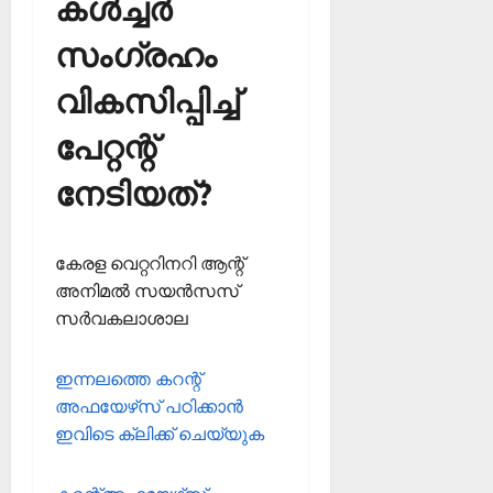
കള്‍ച്ചര്‍
സംഗ്രഹം
വികസിപ്പിച്ച്
പേറ്റന്റ്
നേടിയത്?
കേരള വെറ്ററിനറി ആന്റ്
അനിമല്‍ സയന്‍സസ്
സര്‍വകലാശാല
ഇന്നലത്തെ കറന്റ്
അഫയേഴ്‌സ് പഠിക്കാന്‍
ഇവിടെ ക്ലിക്ക് ചെയ്യുക