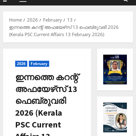
Primary
Menu
Home
2026
February
13
ഇന്നത്തെ കറന്റ് അഫയേഴ്‌സ് 13 ഫെബ്രുവരി 2026
(Kerala PSC Current Affairs 13 February 2026)
2026
February
ഇന്നത്തെ കറന്റ്
അഫയേഴ്‌സ് 13
ഫെബ്രുവരി
2026 (Kerala
PSC Current