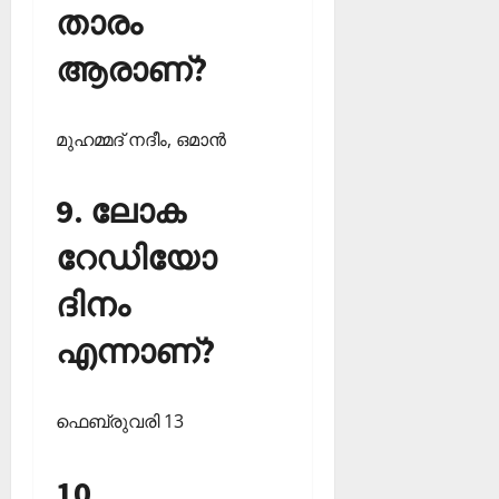
താരം
ആരാണ്?
മുഹമ്മദ് നദീം, ഒമാന്‍
9. ലോക
റേഡിയോ
ദിനം
എന്നാണ്?
ഫെബ്രുവരി 13
10.