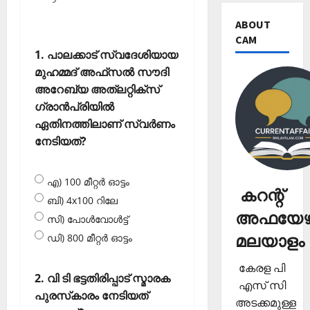
ABOUT
CAM
1. പാലക്കാട് സ്വദേശിയായ
മുഹമ്മദ് അഫ്‌സല്‍ സൗദി
അറേബ്യ അത്‌ലറ്റിക്‌സ്
ഗ്രാന്‍പ്രിയില്‍
ഏതിനത്തിലാണ് സ്വര്‍ണം
നേടിയത്?
എ) 100 മീറ്റര്‍ ഓട്ടം
കറന്റ്
ബി) 4x100 റിലേ
അഫയേഴ്
സി) പോള്‍വോള്‍ട്ട്
മലയാളം
ഡി) 800 മീറ്റര്‍ ഓട്ടം
കേരള പി
2. വി ടി ഭട്ടതിരിപ്പാട് സ്മാരക
എസ് സി
പുരസ്‌കാരം നേടിയത്
അടക്കമുള്ള