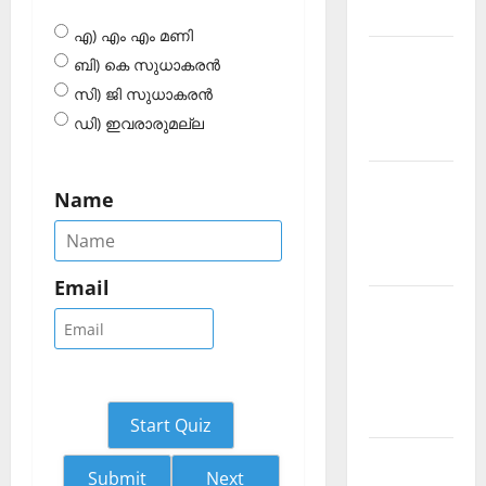
2026 July
എ) എം എം മണി
Current
ബി) കെ സുധാകരന്‍
Affairs
സി) ജി സുധാകരന്‍
Malayalam
ഡി) ഇവരാരുമല്ല
2026 June
Current
Name
Affairs
Malayalam
2026 May
Email
Kerala
PSC
Current
Affairs
April 2026
Start Quiz
Kerala
Next
PSC