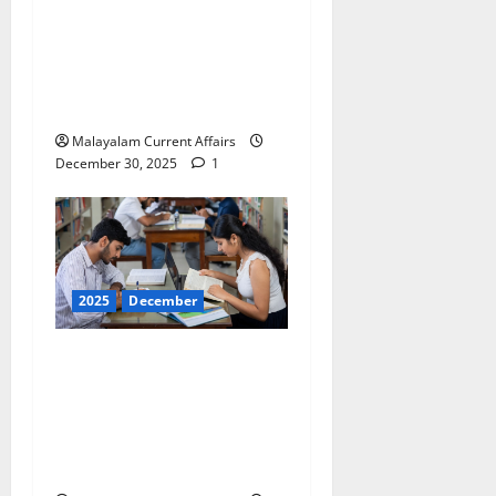
അഫയേഴ്‌സ് 30
ഡിസംബര്‍ 2025 (Kerala
PSC Current Affairs 30
December 2025)
Malayalam Current Affairs
December 30, 2025
1
2025
December
ഇന്നത്തെ കറന്റ്
അഫയേഴ്‌സ് 29
ഡിസംബര്‍ 2025 (Kerala
PSC Current Affairs 29
December 2025)