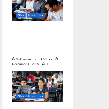
2025
December
ഇന്നത്തെ കറന്റ്
അഫയേഴ്‌സ് 31
ഡിസംബര്‍ 2025 (Kerala
PSC Current Affairs 31
December 2025)
Malayalam Current Affairs
December 31, 2025
1
2025
December
ഇന്നത്തെ കറന്റ്