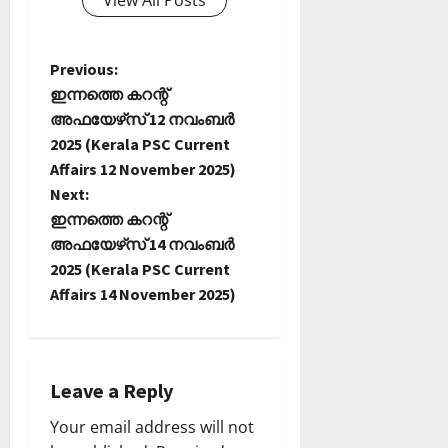
View All Posts
P
Previous:
ഇന്നത്തെ കറന്റ്
o
അഫയേഴ്‌സ് 12 നവംബർ
2025 (Kerala PSC Current
s
Affairs 12 November 2025)
t
Next:
ഇന്നത്തെ കറന്റ്
n
അഫയേഴ്‌സ് 14 നവംബർ
2025 (Kerala PSC Current
a
Affairs 14 November 2025)
v
i
Leave a Reply
g
Your email address will not