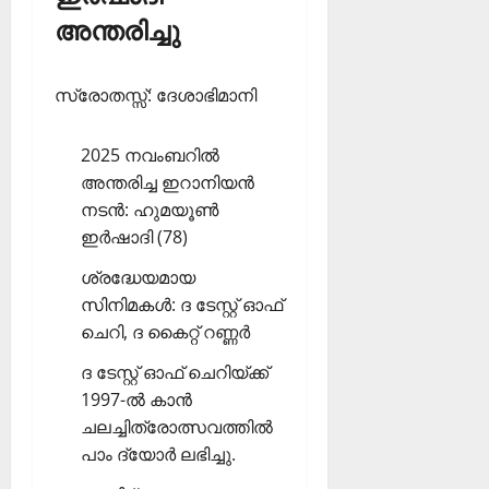
അന്തരിച്ചു
സ്രോതസ്സ്: ദേശാഭിമാനി
2025 നവംബറില്‍
അന്തരിച്ച ഇറാനിയന്‍
നടന്‍: ഹുമയൂണ്‍
ഇര്‍ഷാദി (78)
ശ്രദ്ധേയമായ
സിനിമകള്‍: ദ ടേസ്റ്റ് ഓഫ്
ചെറി, ദ കൈറ്റ് റണ്ണര്‍
ദ ടേസ്റ്റ് ഓഫ് ചെറിയ്ക്ക്
1997-ല്‍ കാന്‍
ചലച്ചിത്രോത്സവത്തില്‍
പാം ദ്യോര്‍ ലഭിച്ചു.