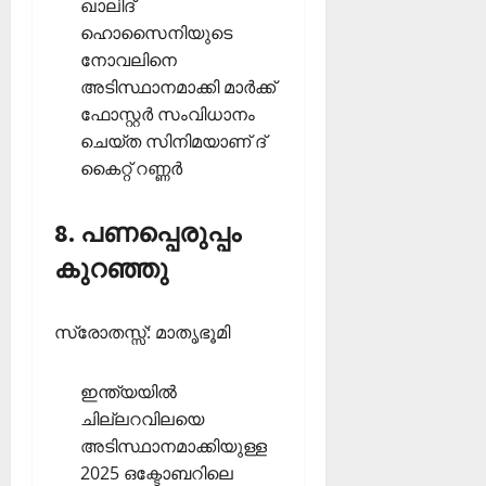
ഖാലിദ്
ഹൊസൈനിയുടെ
നോവലിനെ
അടിസ്ഥാനമാക്കി മാര്‍ക്ക്
ഫോസ്റ്റര്‍ സംവിധാനം
ചെയ്ത സിനിമയാണ് ദ്
കൈറ്റ് റണ്ണര്‍
8. പണപ്പെരുപ്പം
കുറഞ്ഞു
സ്രോതസ്സ്: മാതൃഭൂമി
ഇന്ത്യയില്‍
ചില്ലറവിലയെ
അടിസ്ഥാനമാക്കിയുള്ള
2025 ഒക്ടോബറിലെ