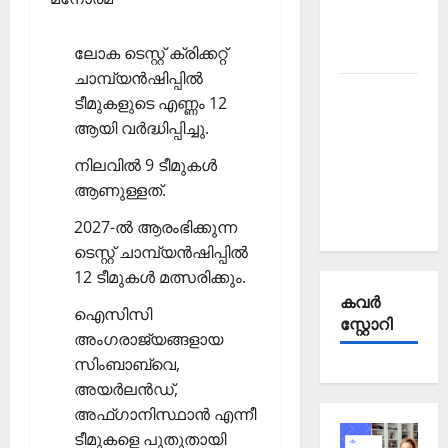
Affairs
October
ലോക ടെസ്റ്റ് ക്രിക്കറ്റ്
2025
ചാമ്പ്യന്‍ഷിപ്പില്‍
Kerala
ടീമുകളുടെ എണ്ണം 12
PSC
ആയി വര്‍ദ്ധിപ്പിച്ചു.
Current
നിലവില്‍ 9 ടീമുകള്‍
Affairs
ആണുള്ളത്.
September
2025
2027-ല്‍ ആരംഭിക്കുന്ന
ടെസ്റ്റ് ചാമ്പ്യന്‍ഷിപ്പില്‍
12 ടീമുകള്‍ മത്സരിക്കും.
കവര്‍
ഐസിസി
സ്റ്റോറി
അംഗരാജ്യങ്ങളായ
സിംബാബ്വെ,
അയര്‍ലന്‍ഡ്,
അഫ്ഗാനിസ്ഥാന്‍ എന്നീ
ടീമുകളെ പുതുതായി