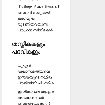
ദ് ഹ്യൂമന്‍ കണ്ടീഷനിങ്,
സെവന്‍ സമുറായ്,
കഗേമുഷ
തുടങ്ങിയവയാണ്
പ്രധാന സിനിമകള്‍.
തസ്തികകളും
പദവികളും
യുഎന്‍
രക്ഷാസമിതിയിലെ
ഇന്ത്യയുടെ സ്ഥിരം
പ്രതിനിധി: പി ഹരീഷ്‌
ഇന്ത്യയിലെ യുഎസ്
അംബാസിഡര്‍:
സെര്‍ജിയോ ഗോര്‍