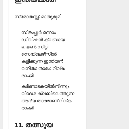
സ്രോതസ്സ്: മാതൃഭൂമി
സിങ്കപ്പൂര്‍ ഒന്നാം
ഡിവിഷന്‍ ക്ലബായ
ലയണ്‍ സിറ്റി
സെയ്‌ലേഴ്‌സില്‍
കളിക്കുന്ന ഇന്ത്യന്‍
വനിതാ താരം: റിവ്ക
രാംജി
കര്‍ണാടകയില്‍നിന്നും
വിദേശ ക്ലബിലെത്തുന്ന
ആദ്യ താരമാണ് റിവ്ക
രാംജി
11. തത്സുയ