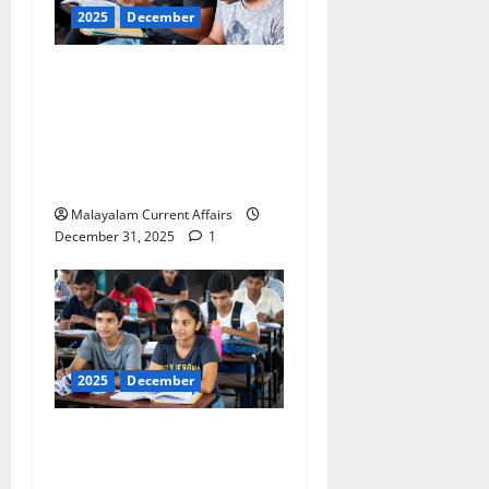
2025
December
ഇന്നത്തെ കറന്റ്
അഫയേഴ്‌സ് 31
ഡിസംബര്‍ 2025 (Kerala
PSC Current Affairs 31
December 2025)
Malayalam Current Affairs
December 31, 2025
1
2025
December
ഇന്നത്തെ കറന്റ്
അഫയേഴ്‌സ് 30