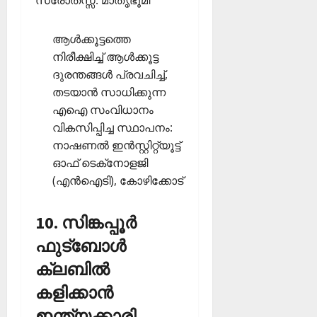
സ്രോതസ്സ്: മാതൃഭൂമി
ആള്‍ക്കൂട്ടത്തെ
നിരീക്ഷിച്ച് ആള്‍ക്കൂട്ട
ദുരന്തങ്ങള്‍ പ്രവചിച്ച്,
തടയാന്‍ സാധിക്കുന്ന
എഐ സംവിധാനം
വികസിപ്പിച്ച സ്ഥാപനം:
നാഷണല്‍ ഇന്‍സ്റ്റിറ്റ്യൂട്ട്
ഓഫ് ടെക്‌നോളജി
(എന്‍ഐടി), കോഴിക്കോട്‌
10. സിങ്കപ്പൂര്‍
ഫുട്‌ബോള്‍
ക്ലബില്‍
കളിക്കാന്‍
ഇന്ത്യക്കാരി