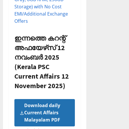
Storage) with No Cost
EMI/Additional Exchange
Offers
ഇന്നത്തെ കറന്റ്
അഫയേഴ്‌സ് 12
നവംബർ 2025
(Kerala PSC
Current Affairs 12
November 2025)
Download daily
Current Affairs
Malayalam PDF