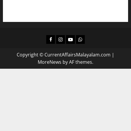
ദിവസവും റിവിഷന്‍ നടത്താന്‍
Facebook
Instagram
Youtube
Whatsapp
Copyright © CurrentAffairsMalayalam.com
|
MoreNews
by AF themes.