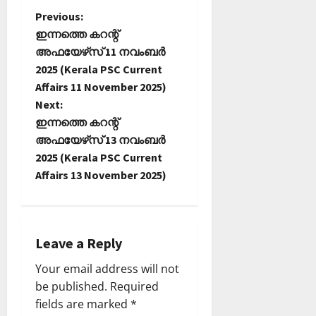
P
Previous:
ഇന്നത്തെ കറന്റ്
o
അഫയേഴ്‌സ് 11 നവംബർ
2025 (Kerala PSC Current
s
Affairs 11 November 2025)
t
Next:
ഇന്നത്തെ കറന്റ്
n
അഫയേഴ്‌സ് 13 നവംബർ
2025 (Kerala PSC Current
a
Affairs 13 November 2025)
v
i
Leave a Reply
g
Your email address will not
a
be published.
Required
fields are marked
*