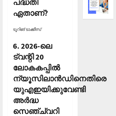
പദ്ധതി
ഏതാണ്?
ടൂറിങ് ടാക്കീസ്‌
6. 2026-ലെ
ട്വന്റി 20
ലോകകപ്പില്‍
ന്യൂസിലാന്‍ഡിനെതിരെ
യുഎഇയിക്കുവേണ്ടി
അര്‍ദ്ധ
സെഞ്ച്വറി