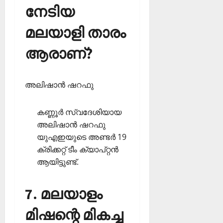
നേടിയ
മലയാളി താരം
ആരാണ്?
അലിഷാന്‍ ഷറഫു
കണ്ണൂര്‍ സ്വദേശിയായ
അലിഷാന്‍ ഷറഫു
യുഎഇയുടെ അണ്ടര്‍ 19
ക്രിക്കറ്റ് ടീം ക്യാപ്റ്റന്‍
ആയിട്ടുണ്ട്.
7. മലയാളം
മിഷന്റെ മികച്ച