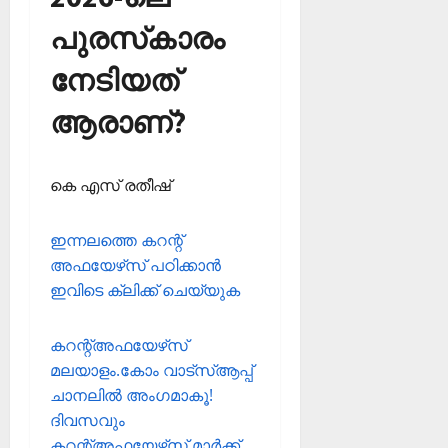
പുരസ്‌കാരം
നേടിയത്
ആരാണ്?
കെ എസ് രതീഷ്‌
ഇന്നലത്തെ കറന്റ്
അഫയേഴ്‌സ് പഠിക്കാന്‍
ഇവിടെ ക്ലിക്ക് ചെയ്യുക
കറന്റ്അഫയേഴ്‌സ്
മലയാളം.കോം വാട്‌സ്ആപ്പ്
ചാനലില്‍ അംഗമാകൂ!
ദിവസവും
കറന്റ്അഫയേഴ്‌സ് മാര്‍ക്ക്