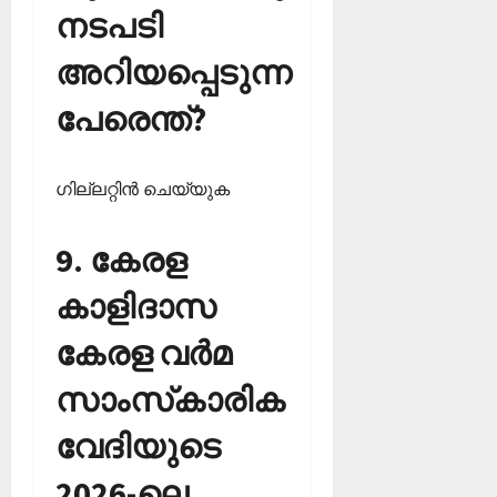
നടപടി
അറിയപ്പെടുന്ന
പേരെന്ത്?
ഗില്ലറ്റിന്‍ ചെയ്യുക
9. കേരള
കാളിദാസ
കേരള വര്‍മ
സാംസ്‌കാരിക
വേദിയുടെ
2026-ലെ