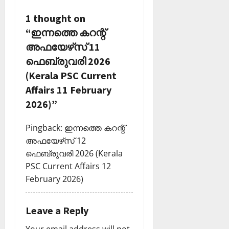
a
1 thought on
“
ഇന്നത്തെ കറന്റ്
t
അഫയേഴ്‌സ് 11
i
ഫെബ്രുവരി 2026
(Kerala PSC Current
o
Affairs 11 February
n
2026)
”
Pingback:
ഇന്നത്തെ കറന്റ്
അഫയേഴ്‌സ് 12
ഫെബ്രുവരി 2026 (Kerala
PSC Current Affairs 12
February 2026)
Leave a Reply