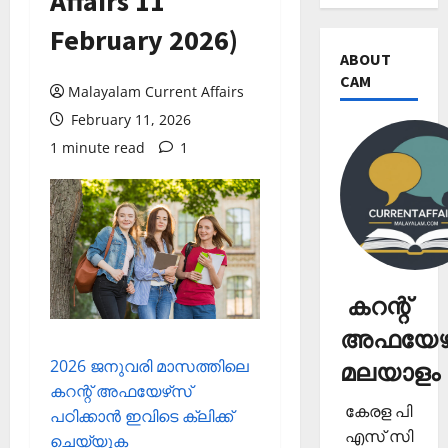
Affairs 11
February 2026)
ABOUT
CAM
Malayalam Current Affairs
February 11, 2026
1 minute read
1
കറന്റ്
അഫയേഴ്
2026 ജനുവരി മാസത്തിലെ
മലയാളം
കറന്റ് അഫയേഴ്‌സ്
കേരള പി
പഠിക്കാന്‍ ഇവിടെ ക്ലിക്ക്
എസ് സി
ചെയ്യുക