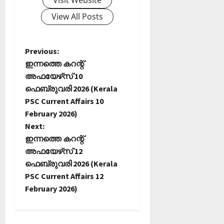
Visit Website
View All Posts
P
Previous:
ഇന്നത്തെ കറന്റ്
o
അഫയേഴ്‌സ് 10
ഫെബ്രുവരി 2026 (Kerala
s
PSC Current Affairs 10
t
February 2026)
Next:
n
ഇന്നത്തെ കറന്റ്
അഫയേഴ്‌സ് 12
a
ഫെബ്രുവരി 2026 (Kerala
PSC Current Affairs 12
v
February 2026)
i
g