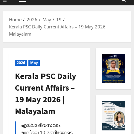
Primary
Menu
Home
2026
May
19
Kerala PSC Daily Current Affairs – 19 May 2026 |
Malayalam
2026
May
Kerala PSC Daily
Current Affairs –
19 May 2026 |
Malayalam
എല്ലാ ദിവസവും
രാവിലെ 10 മണിയോടെ