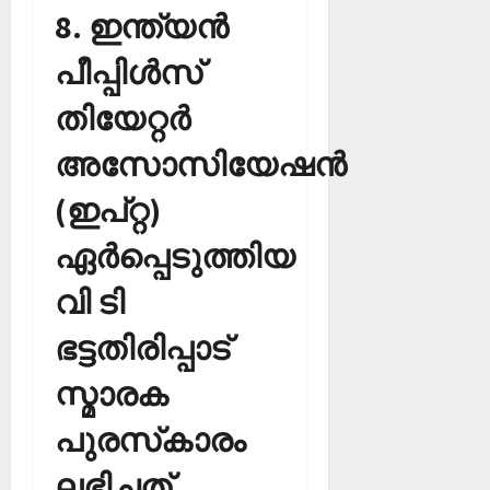
8. ഇന്ത്യന്‍
പീപ്പിള്‍സ്
തിയേറ്റര്‍
അസോസിയേഷന്‍
(ഇപ്റ്റ)
ഏര്‍പ്പെടുത്തിയ
വി ടി
ഭട്ടതിരിപ്പാട്
സ്മാരക
പുരസ്‌കാരം
ലഭിച്ചത്