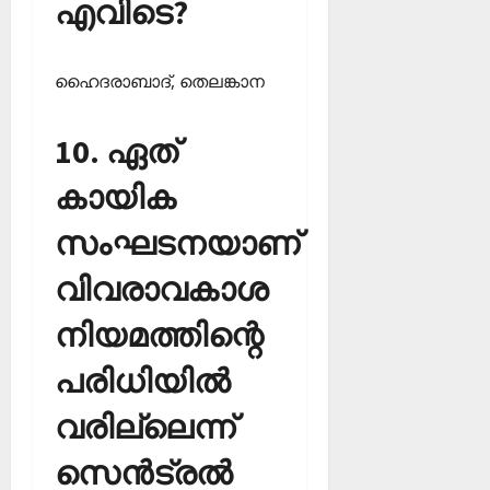
എവിടെ?
ഹൈദരാബാദ്, തെലങ്കാന
10. ഏത്
കായിക
സംഘടനയാണ്
വിവരാവകാശ
നിയമത്തിന്റെ
പരിധിയില്‍
വരില്ലെന്ന്
സെന്‍ട്രല്‍