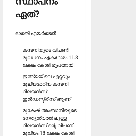
സ്ഥാപനം
ഏത്?
ഭാരതി എയര്‍ടെല്‍
കമ്പനിയുടെ വിപണി
മൂലധനം ഏകദേശം 11.8
ലക്ഷം കോടി രൂപയായി
ഇന്ത്യയിലെ ഏറ്റവും
മൂല്യമേറിയ കമ്പനി
റിലയന്‍സ്
ഇന്‍ഡസ്ട്രീസ് ആണ്.
മുകേഷ് അംബാനിയുടെ
നേതൃത്വത്തിലുള്ള
റിലയന്‍സിന്റെ വിപണി
മൂല്യം 18 ലക്ഷം കോടി