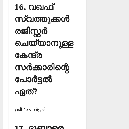
16. വഖഫ്
സ്വത്തുക്കള്‍
രജിസ്റ്റര്‍
ചെയ്യാനുള്ള
കേന്ദ്ര
സര്‍ക്കാരിന്റെ
പോര്‍ട്ടല്‍
ഏത്?
ഉമീദ് പോര്‍ട്ടല്‍
17. ദുബാരെ