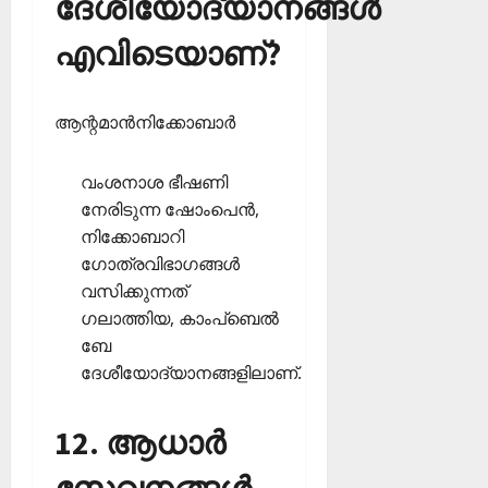
ദേശീയോദ്യാനങ്ങള്‍
എവിടെയാണ്?
ആന്റമാന്‍നിക്കോബാര്‍
വംശനാശ ഭീഷണി
നേരിടുന്ന ഷോംപെന്‍,
നിക്കോബാറി
ഗോത്രവിഭാഗങ്ങള്‍
വസിക്കുന്നത്
ഗലാത്തിയ, കാംപ്‌ബെല്‍
ബേ
ദേശീയോദ്യാനങ്ങളിലാണ്.
12. ആധാര്‍
സേവനങ്ങള്‍