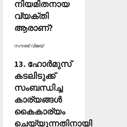
നിയമിതനായ
വ്യക്തി
ആരാണ്?
സൗരഭ് വിജയ്‌
13. ഹോര്‍മുസ്
കടലിടുക്ക്
സംബന്ധിച്ച
കാര്യങ്ങള്‍
കൈകാര്യം
ചെയ്യുന്നതിനായി