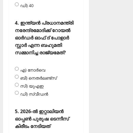
ഡി) 40
4. ഇന്ത്യന്‍ പ്രധാനമന്ത്രി
നരേന്ദ്രമോദിക്ക് റോയല്‍
ഓര്‍ഡര്‍ ഓഫ് ദ് പോളാര്‍
സ്റ്റാര്‍ എന്ന ബഹുമതി
സമ്മാനിച്ച രാജ്യമേത്?
എ) നോര്‍വെ
ബി) നെതര്‍ലണ്ട്‌സ്
സി) യുഎഇ
ഡി) സ്വീഡന്‍
5. 2026-ല്‍ ഇറ്റാലിയന്‍
ഓപ്പണ്‍ പുരുഷ ടെന്നീസ്
കിരീടം നേടിയത്