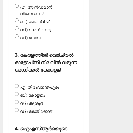
എ) ആന്‍ഡമാന്‍
നിക്കോബാര്‍
ബി) ലക്ഷദ്വീപ്
സി) ദാമന്‍ ദിയു
ഡി) ഗോവ
3. കേരളത്തില്‍ വെര്‍ച്വല്‍
ഓട്ടോപ്‌സി നിലവില്‍ വരുന്ന
മെഡിക്കല്‍ കോളെജ്
എ) തിരുവനന്തപുരം
ബി) കോട്ടയം
സി) തൃശൂര്‍
ഡി) കോഴിക്കോട്‌
4. ഐഎസ്ആര്‍ഒയുടെ