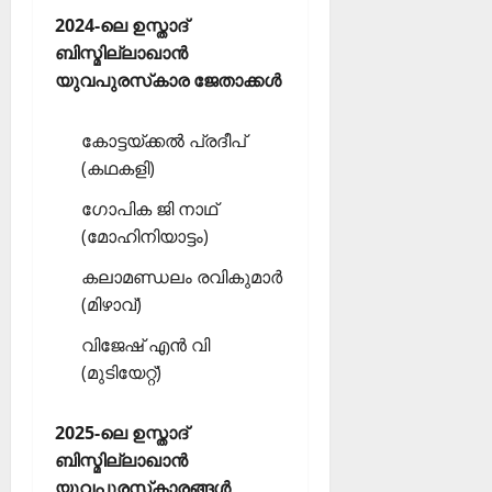
2024-ലെ ഉസ്താദ്
ബിസ്മില്ലാഖാന്‍
യുവപുരസ്‌കാര ജേതാക്കള്‍
കോട്ടയ്ക്കല്‍ പ്രദീപ്
(കഥകളി)
ഗോപിക ജി നാഥ്
(മോഹിനിയാട്ടം)
കലാമണ്ഡലം രവികുമാര്‍
(മിഴാവ്)
വിജേഷ് എന്‍ വി
(മുടിയേറ്റ്)
2025-ലെ ഉസ്താദ്
ബിസ്മില്ലാഖാന്‍
യുവപുരസ്‌കാരങ്ങള്‍