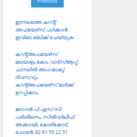
Previous
ഇന്നലത്തെ കറന്റ്
അഫയേഴ്‌സ് പഠിക്കാന്‍
ഇവിടെ ക്ലിക്ക് ചെയ്യുക
കറന്റ്അഫയേഴ്‌സ്
മലയാളം.കോം വാട്‌സ്ആപ്പ്
ചാനലില്‍ അംഗമാകൂ!
ദിവസവും
കറന്റ്അഫയേഴ്‌സ് മാര്‍ക്ക്
ഉറപ്പിക്കാം.
ജനറല്‍ പി എസ് സി
പരിശീലനം, സില്‍വര്‍ലീഫ്
അക്കാദമി, കോഴിക്കോട്,
ഫോണ്‍: 82 81 99 22 31