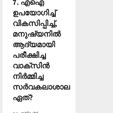
7. എഐ
ഉപയോഗിച്ച്
വികസിപ്പിച്ച്,
മനുഷ്യനില്‍
ആദ്യമായി
പരീക്ഷിച്ച
വാക്‌സിന്‍
നിര്‍മ്മിച്ച
സര്‍വകലാശാല
ഏത്?