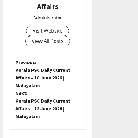
Affairs
Administrator
Visit Website
View All Posts
P
Previous:
Kerala PSC Daily Current
o
Affairs – 10 June 2026 |
Malayalam
s
Next:
t
Kerala PSC Daily Current
Affairs – 12 June 2026 |
n
Malayalam
a