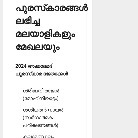
പുരസ്‌കാരങ്ങള്‍
ലഭിച്ച
മലയാളികളും
മേഖലയും
2024 അക്കാദമദി
പുരസ്‌കാര ജേതാക്കള്‍
ശ്രീദേവി രാജന്‍
(മോഹിനിയാട്ടം)
ശശിധരന്‍ നായര്‍
(സര്‍ഗാത്മക
പരീക്ഷണങ്ങള്‍)
കലാമണ്ഡലം