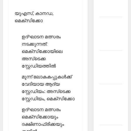
Malayalam
2026 July
യുഎസ്, കാനഡ,
മെക്‌സിക്കോ
Current
Affairs
ഉദ്ഘാടന മത്സരം
Malayalam
നടക്കുന്നത്:
2026 June
മെക്‌സിക്കോയിലെ
Current
അസ്‌ടെക്ക
Affairs
സ്റ്റേഡിയത്തില്‍
Malayalam
മൂന്ന് ലോകകപ്പുകള്‍ക്ക്
2026 May
വേദിയായ ആദ്യ
Kerala
സ്റ്റേഡിയം: അസ്‌ടെക്ക
PSC
സ്റ്റേഡിയം, മെക്‌സിക്കോ
Current
ഉദ്ഘാടന മത്സരം
Affairs
മെക്‌സിക്കോയും
April 2026
ദക്ഷിണാഫ്രിക്കയും
Kerala