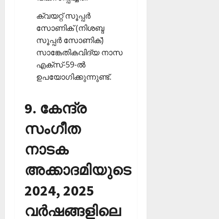
ക്വയറ്റ് സൂപ്പര്‍
സോണിക് (നിശബ്ദ
സൂപ്പര്‍ സോണിക്)
സാങ്കേതികവിദ്യ നാസ
എക്‌സ്-59-ല്‍
ഉപയോഗിക്കുന്നുണ്ട്.
9. കേന്ദ്ര
സംഗീത
നാടക
അക്കാദമിയുടെ
2024, 2025
വര്‍ഷങ്ങളിലെ