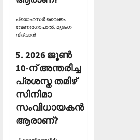
പ്രൊഫസര്‍ വൈക്കം
വേണുഗോപാല്‍, മൃദംഗ
വിദ്വാന്‍
5. 2026 ജൂണ്‍
10-ന് അന്തരിച്ച
പ്രശസ്ത തമിഴ്
സിനിമാ
സംവിധായകന്‍
ആരാണ്?
പി ഭാരതിരാജ (84)