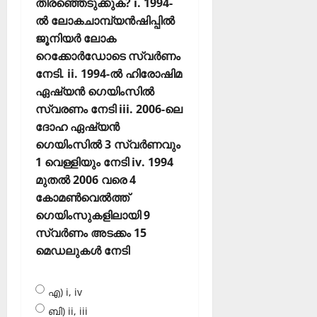
തിരഞ്ഞെടുക്കുക? i. 1994-
ല്‍ ലോകചാമ്പ്യന്‍ഷിപ്പില്‍
ജൂനിയര്‍ ലോക
റെക്കോര്‍ഡോടെ സ്വര്‍ണം
നേടി. ii. 1994-ല്‍ ഹിരോഷിമ
ഏഷ്യന്‍ ഗെയിംസില്‍
സ്വരണം നേടി iii. 2006-ലെ
ദോഹ ഏഷ്യന്‍
ഗെയിംസില്‍ 3 സ്വര്‍ണവും
1 വെള്ളിയും നേടി iv. 1994
മുതല്‍ 2006 വരെ 4
കോമണ്‍വെല്‍ത്ത്
ഗെയിംസുകളിലായി 9
സ്വര്‍ണം അടക്കം 15
മെഡലുകള്‍ നേടി
എ) i, iv
ബി) ii, iii