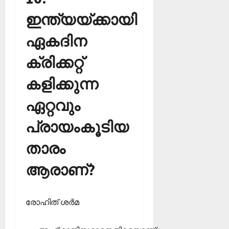
ഇന്ത്യയ്ക്കായി
ഏകദിന
ക്രിക്കറ്റ്
കളിക്കുന്ന
ഏറ്റവും
പ്രായംകൂടിയ
താരം
ആരാണ്?
രോഹിത് ശര്‍മ