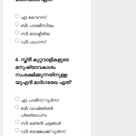
എ) വൈറസ്
ബി) പാരമീസിയം
സി) ബാക്ടീരിയ
ഡി) ഫംഗസ്‌
4. സ്ത്രീ കുറ്റവാളികളുടെ
മനുഷ്യാവകാശം
സംരക്ഷിക്കുന്നതിനുള്ള
യുഎന്‍ മാര്‍ഗരേഖ ഏത്?
എ) പാരീസ് റൂള്‍സ്
ബി) വാഷിങ്ടണ്‍
പ്രഖ്യാപനം
സി) ലണ്ടന്‍ ചട്ടങ്ങള്‍
ഡി) ബാങ്കോക്ക് റൂള്‍സ്‌