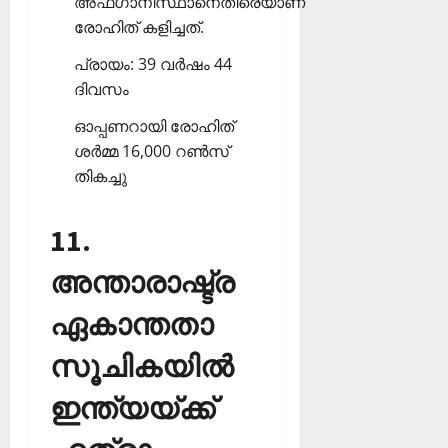
അഫ്ഗാനിസ്ഥാനെതിരെയാണ്
രോഹിത് കളിച്ചത്.
പ്രായം: 39 വര്‍ഷം 44
ദിവസം
ഓപ്പണറായി രോഹിത്
ശര്‍മ്മ 16,000 റണ്‍സ്
തികച്ചു
11.
അന്താരാഷ്ട്ര
ഏകാന്തതാ
സൂചികയില്‍
ഇന്ത്യയ്ക്ക്