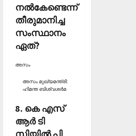
നല്‍കേണ്ടെന്ന്
തീരുമാനിച്ച
സംസ്ഥാനം
ഏത്?
അസം
അസം മുഖ്യമന്ത്രി:
ഹിമന്ത ബിശ്വശര്‍മ
8. കെ എസ്
ആര്‍ ടി
സിയില്‍ പി