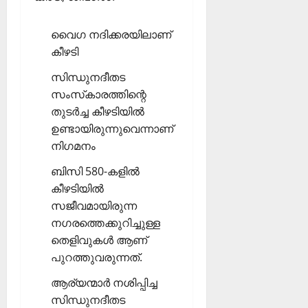
വൈഗ നദിക്കരയിലാണ്
കീഴടി
സിന്ധുനദീതട
സംസ്‌കാരത്തിന്റെ
തുടര്‍ച്ച കീഴടിയില്‍
ഉണ്ടായിരുന്നുവെന്നാണ്
നിഗമനം
ബിസി 580-കളില്‍
കീഴടിയില്‍
സജീവമായിരുന്ന
നഗരത്തെക്കുറിച്ചുള്ള
തെളിവുകള്‍ ആണ്
പുറത്തുവരുന്നത്.
ആര്യന്മാര്‍ നശിപ്പിച്ച
സിന്ധുനദീതട