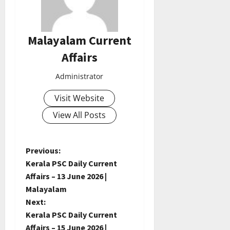
Malayalam Current
Affairs
Administrator
Visit Website
View All Posts
P
Previous:
Kerala PSC Daily Current
o
Affairs – 13 June 2026 |
Malayalam
s
Next:
t
Kerala PSC Daily Current
Affairs – 15 June 2026 |