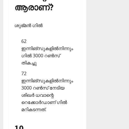
ആരാണ്?
ശുഭ്മന്‍ ഗില്‍
62
ഇന്നിങ്‌സുകളില്‍നിന്നും
ഗില്‍ 3000 റണ്‍സ്
തികച്ചു
72
ഇന്നിങ്‌സുകളില്‍നിന്നും
3000 റണ്‍സ് നേടിയ
ശിഖര്‍ ധവാന്റെ
റെക്കോര്‍ഡാണ് ഗില്‍
മറികടന്നത്.
10.