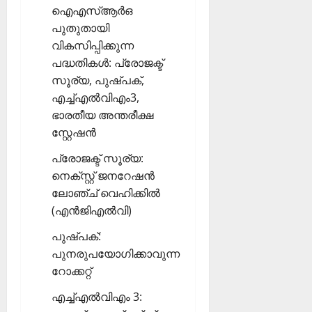
ഐഎസ്ആര്‍ഒ
പുതുതായി
വികസിപ്പിക്കുന്ന
പദ്ധതികള്‍: പ്രോജക്ട്
സൂര്യ, പുഷ്പക്,
എച്ച്എല്‍വിഎം3,
ഭാരതീയ അന്തരീക്ഷ
സ്റ്റേഷന്‍
പ്രോജക്ട് സൂര്യ:
നെക്സ്റ്റ് ജനറേഷന്‍
ലോഞ്ച് വെഹിക്കില്‍
(എന്‍ജിഎല്‍വി)
പുഷ്പക്:
പുനരുപയോഗിക്കാവുന്ന
റോക്കറ്റ്
എച്ച്എല്‍വിഎം 3: