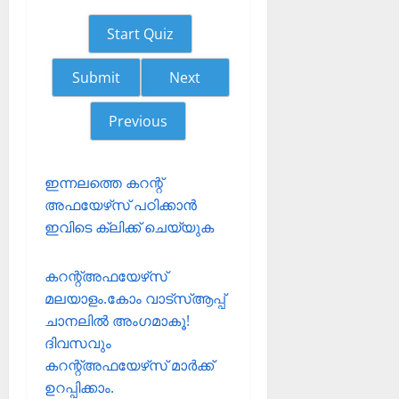
Start Quiz
Next
Previous
ഇന്നലത്തെ കറന്റ്
അഫയേഴ്‌സ് പഠിക്കാന്‍
ഇവിടെ ക്ലിക്ക് ചെയ്യുക
കറന്റ്അഫയേഴ്‌സ്
മലയാളം.കോം വാട്‌സ്ആപ്പ്
ചാനലില്‍ അംഗമാകൂ!
ദിവസവും
കറന്റ്അഫയേഴ്‌സ് മാര്‍ക്ക്
ഉറപ്പിക്കാം.