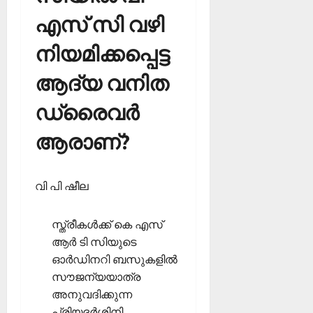
എസ് സി വഴി
നിയമിക്കപ്പെട്ട
ആദ്യ വനിത
ഡ്രൈവര്‍
ആരാണ്?
വി പി ഷീല
സ്ത്രീകള്‍ക്ക് കെ എസ്
ആര്‍ ടി സിയുടെ
ഓര്‍ഡിനറി ബസുകളില്‍
സൗജന്യയാത്ര
അനുവദിക്കുന്ന
പ്രിയദര്‍ശിനി