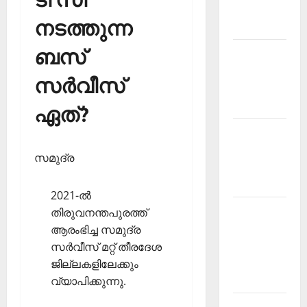
Malayalam
നടത്തുന്ന
2026 July
ബസ്
Current
Affairs
സര്‍വീസ്
Malayalam
2026 June
ഏത്?
Current
Affairs
സമുദ്ര
Malayalam
2026 May
2021-ല്‍
Kerala
തിരുവനന്തപുരത്ത്
PSC
ആരംഭിച്ച സമുദ്ര
Current
സര്‍വീസ് മറ്റ് തീരദേശ
Affairs
ജില്ലകളിലേക്കും
April 2026
വ്യാപിക്കുന്നു.
Kerala