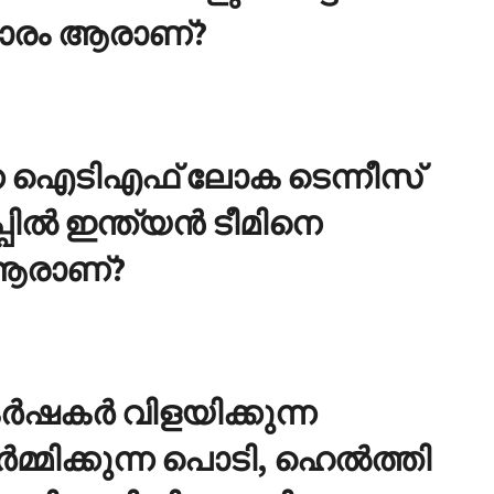
 താരം ആരാണ്?
കുന്ന ഐടിഎഫ് ലോക ടെന്നീസ്
പ്പില്‍ ഇന്ത്യന്‍ ടീമിനെ
 ആരാണ്?
്‍ഷകര്‍ വിളയിക്കുന്ന
്‍മ്മിക്കുന്ന പൊടി, ഹെല്‍ത്തി