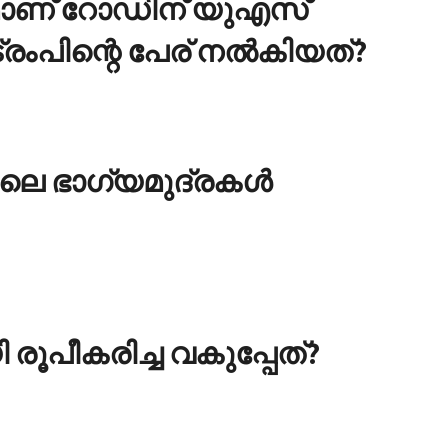
മാണ് റോഡിന് യുഎസ്
ംപിന്റെ പേര് നല്‍കിയത്?
ലെ ഭാഗ്യമുദ്രകള്‍
രൂപീകരിച്ച വകുപ്പേത്?