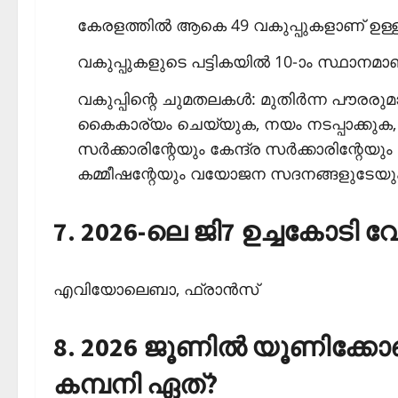
കേരളത്തില്‍ ആകെ 49 വകുപ്പുകളാണ് ഉള്ള
വകുപ്പുകളുടെ പട്ടികയില്‍ 10-ാം സ്ഥാനമ
വകുപ്പിന്റെ ചുമതലകള്‍: മുതിര്‍ന്ന പൗരരു
കൈകാര്യം ചെയ്യുക, നയം നടപ്പാക്കുക, മു
സര്‍ക്കാരിന്റേയും കേന്ദ്ര സര്‍ക്കാരിന്റേ
കമ്മീഷന്റേയും വയോജന സദനങ്ങളുടേയും പ്
7. 2026-ലെ ജി7 ഉച്ചകോടി 
എവിയോലെബാ, ഫ്രാന്‍സ്‌
8. 2026 ജൂണില്‍ യൂണിക്കോ
കമ്പനി ഏത്?