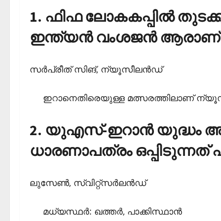
1. ഫിഫ ലോകകപ്പില്‍ തുടക്ക
ഇന്ത്യന്‍ വംശജന്‍ ആരാണ്
സര്‍പ്രീത് സിങ്, ന്യൂസീലന്‍ഡ്
ഇറാനെതിരെയുള്ള മത്സരത്തിലാണ് ന്യൂസീ
2. യുഎസ്-ഇറാന്‍ യുദ്ധം അ
ധാരണാപത്രം ഒപ്പിടുന്നത് 
ലുസേണ്‍, സ്വിറ്റ്‌സര്‍ലന്‍ഡ്
മധ്യസ്ഥര്‍: ഖത്തര്‍, പാക്കിസ്ഥാന്‍