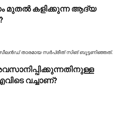
ം മുതല്‍ കളിക്കുന്ന ആദ്യ
?
ലന്‍ഡ് താരമായ സര്‍പ്രീത് സിങ് ബൂട്ടണിഞ്ഞത്.
വസാനിപ്പിക്കുന്നതിനുള്ള
എവിടെ വച്ചാണ്?