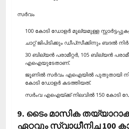
സര്‍വം
100 കോടി ഡോളര്‍ മൂല്യമുള്ള സ്റ്റാര്‍ട്ട
ചാറ്റ് ജിപിടിക്കും ഡീപ്‌സീക്കിനും ബദല്‍ ന
30 ബില്യന്‍ പരാമീറ്റര്‍, 105 ബില്യന്‍ പ
എഐയുടേതാണ്.
ജൂണില്‍ സര്‍വം എഐയില്‍ പുതുതായി നി
കോടി ഡോളര്‍ കടത്തിയത്.
സര്‍ംവ എഐയ്ക്ക് നിലവില്‍ 150 കോടി ഡോള
9. ടൈം മാസിക തയ്യാറാക്
ഏറ്റവും സ്വാധീനിച്ച 100 ക