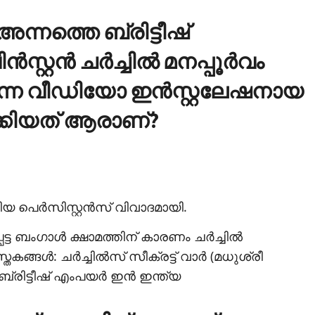
അന്നത്തെ ബ്രിട്ടീഷ്
റ്റന്‍ ചര്‍ച്ചില്‍ മനപ്പൂര്‍വം
കുന്ന വീഡിയോ ഇന്‍സ്റ്റലേഷനായ
ാക്കിയത് ആരാണ്?
യ പെര്‍സിസ്റ്റന്‍സ് വിവാദമായി.
്ട ബംഗാള്‍ ക്ഷാമത്തിന് കാരണം ചര്‍ച്ചില്‍
ങള്‍: ചര്‍ച്ചില്‍സ് സീക്രട്ട് വാര്‍ (മധുശ്രീ
ബ്രിട്ടീഷ് എംപയര്‍ ഇന്‍ ഇന്ത്യ