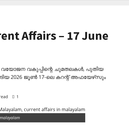
ent Affairs – 17 June
്, വയോജന വകുപ്പിന്റെ ചുമതലകള്‍, പുതിയ
തുടങ്ങിയ 2026 ജൂണ്‍ 17-ലെ കറന്റ് അഫയേഴ്‌സും
read
1
n malayalam