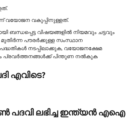
ത്.
ാണ് വയോജന വകുപ്പിനുള്ളത്.
മായി ബന്ധപ്പെട്ട വിഷയങ്ങളില്‍ നിയമവും ചട്ടവും
തിര്‍ന്ന പൗരര്‍ക്കുള്ള സംസ്ഥാന
യും പദ്ധതികള്‍ നടപ്പിലാക്കുക, വയോജനക്ഷേമ
രവര്‍ത്തനങ്ങള്‍ക്ക് പിന്തുണ നല്‍കുക
വേദി എവിടെ?
ണ്‍ പദവി ലഭിച്ച ഇന്ത്യന്‍ എഐ