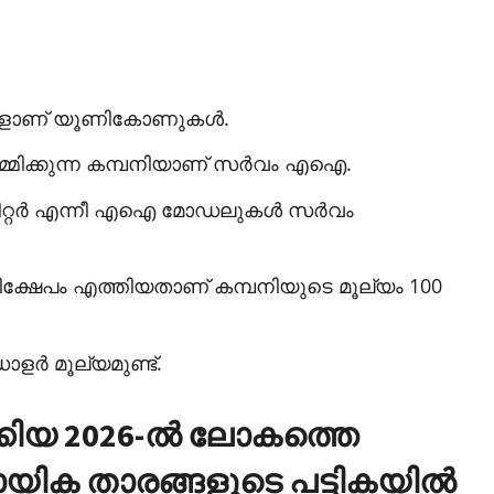
പ്പുകളാണ് യൂണികോണുകള്‍.
ിര്‍മ്മിക്കുന്ന കമ്പനിയാണ് സര്‍വം എഐ.
രാമീറ്റര്‍ എന്നീ എഐ മോഡലുകള്‍ സര്‍വം
ക്ഷേപം എത്തിയതാണ് കമ്പനിയുടെ മൂല്യം 100
ര്‍ മൂല്യമുണ്ട്.
കിയ 2026-ല്‍ ലോകത്തെ
ായിക താരങ്ങളുടെ പട്ടികയില്‍