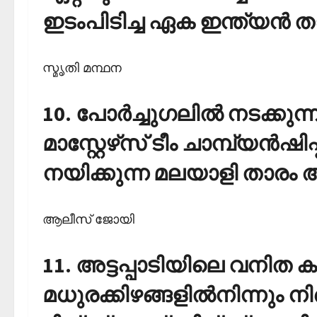
ഇടംപിടിച്ച ഏക ഇന്ത്യന്‍
സ്മൃതി മന്ഥന
10. പോര്‍ച്ചുഗലില്‍ നടക്
മാസ്റ്റേഴ്‌സ് ടീം ചാമ്പ്യന്‍ഷി
നയിക്കുന്ന മലയാളി താരം
ആലീസ് ജോയി
11. അട്ടപ്പാടിയിലെ വനിത കര
മധുരക്കിഴങ്ങളില്‍നിന്നും നിര