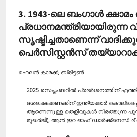
3. 1943-ലെ ബംഗാള്‍ ക്ഷാമം 
പ്രധാനമന്ത്രിയായിരുന്ന വിന്‍സ്
സൃഷ്ടിച്ചതാണെന്ന് വാദിക്
പെര്‍സിസ്റ്റന്‍സ് തയ്യാറ
ഹെലന്‍ കാമക്ക്, ബ്രിട്ടണ്‍
2025 സെപ്തംബറില്‍ പ്രദര്‍ശനത്തിന് എത്തി
ദശലക്ഷക്കണക്കിന് ഇന്ത്യക്കാര്‍ കൊല്ലപ്പെട
ആണെന്നുള്ള തെളിവുകള്‍ നിരത്തുന്ന പുസ്തകങ്
മുഖര്‍ജി), ആന്‍ ഇറ ഓഫ് ഡാര്‍ക്ക്‌നെസ്: ദ് 