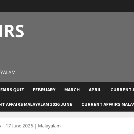
IRS
AYALAM
FAIRS QUIZ
FEBRUARY
MARCH
APRIL
CURRENT A
T AFFAIRS MALAYALAM 2026 JUNE
CURRENT AFFAIRS MALAY
rs – 17 June 2026 | Malayalam