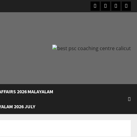
Facebook
Instagram
Youtube
What
FFAIRS 2026 MALAYALAM
ALAM 2026 JULY