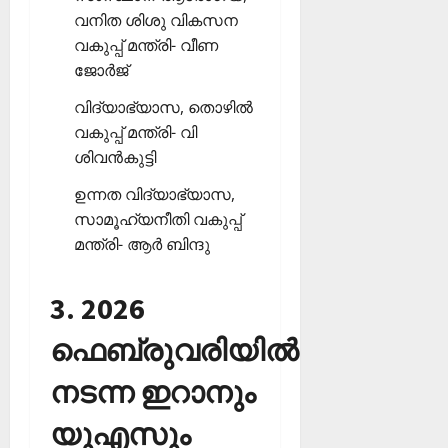
വനിത ശിശു വികസന
വകുപ്പ് മന്ത്രി- വീണ
ജോര്‍ജ്
വിദ്യാഭ്യാസ, തൊഴില്‍
വകുപ്പ് മന്ത്രി- വി
ശിവന്‍കുട്ടി
ഉന്നത വിദ്യാഭ്യാസ,
സാമൂഹ്യനീതി വകുപ്പ്
മന്ത്രി- ആര്‍ ബിന്ദു
3. 2026
ഫെബ്രുവരിയില്‍
നടന്ന ഇറാനും
യുഎസും