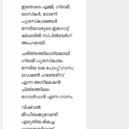
ഇതോടെ എമ്മി, ഗ്രാമി,
ഓസ്‌കര്‍, ടോണി
പുരസ്‌കാരങ്ങള്‍
നേടിയവരുടെ ഇഗോട്ട്
ക്ലബില്‍ സ്പില്‍ബര്‍ഗ്
അംഗമായി.
ചരിത്രത്തിലാദ്യമായി
ഗ്രാമി പുരസ്‌കാരം
നേടിയ കെ പോപ്പ് ഗാനം:
ഡെമണ്‍ ഹണ്ടേഴ്‌സ്
എന്ന അനിമേഷന്‍
ചിത്രത്തിലെ
ഗോള്‍ഡന്‍ എന്ന ഗാനം.
വിഷ്വല്‍
മീഡിയക്കുവേണ്ടി
എഴുതിയ മികച്ച
ഗാനമായിട്ടാണ്