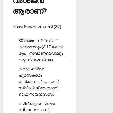
വംശജന്‍
ആരാണ്?
വീരഭദ്രന്‍ രാമനാഥന്‍ (82)
80 ലക്ഷം സ്വീഡിഷ്
ക്രോണറും (8.17 കോടി
രൂപ) സ്വര്‍ണമെഡലും
ആണ് പുരസ്‌കാരം.
ക്രാഫോര്‍ഡ്
പുരസ്‌കാരം
നല്‍കുന്നത്- റോയല്‍
സ്വീഡിഷ് അക്കാദമി
ഓഫ് സയന്‍സസ്.
തമിഴ്‌നാട്ടിലെ മധുര
സ്വദേശിയാണ്.