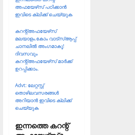
അഫയേഴ്‌സ് പഠിക്കാന്‍
ഇവിടെ ക്ലിക്ക് ചെയ്യുക
കറന്റ്അഫയേഴ്‌സ്
മലയാളം.കോം വാട്‌സ്ആപ്പ്
ചാനലില്‍ അംഗമാകൂ!
ദിവസവും
കറന്റ്അഫയേഴ്‌സ് മാര്‍ക്ക്
ഉറപ്പിക്കാം.
Advt: ലേറ്റസ്റ്റ്
തൊഴിലവസരങ്ങള്‍
അറിയാന്‍ ഇവിടെ ക്ലിക്ക്
ചെയ്യുക
ഇന്നത്തെ കറന്റ്