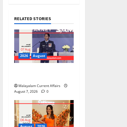
RELATED STORIES
2026
August
PSC Current Affairs 2026
Malayalam | August 07
Malayalam Current Affairs
August 7, 2026
0
August
2026