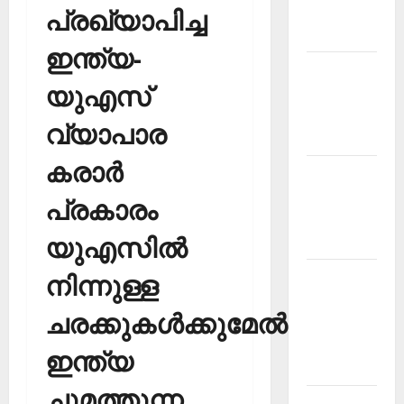
Malayalam
പ്രഖ്യാപിച്ച
2026 July
ഇന്ത്യ-
Current
യുഎസ്
Affairs
Malayalam
വ്യാപാര
2026 June
കരാര്‍
Current
Affairs
പ്രകാരം
Malayalam
യുഎസില്‍
2026 May
Kerala
നിന്നുള്ള
PSC
ചരക്കുകള്‍ക്കുമേല്‍
Current
Affairs
ഇന്ത്യ
April 2026
ചുമത്തുന്ന
Kerala