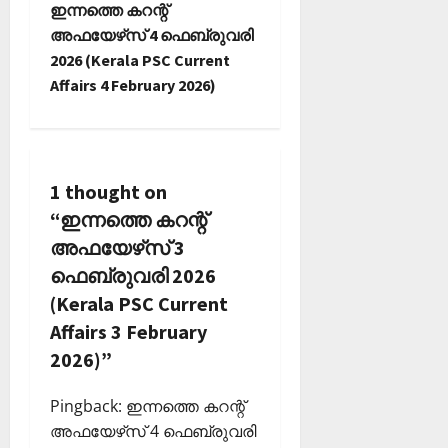
ഇന്നത്തെ കറന്റ്
n
അഫയേഴ്‌സ് 4 ഫെബ്രുവരി
2026 (Kerala PSC Current
a
Affairs 4 February 2026)
v
i
1 thought on
g
“
ഇന്നത്തെ കറന്റ്
a
അഫയേഴ്‌സ് 3
ഫെബ്രുവരി 2026
t
(Kerala PSC Current
i
Affairs 3 February
2026)
”
o
n
Pingback:
ഇന്നത്തെ കറന്റ്
അഫയേഴ്‌സ് 4 ഫെബ്രുവരി