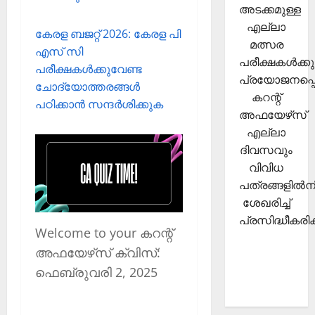
അടക്കമുള്ള
എല്ലാ
കേരള ബജറ്റ് 2026: കേരള പി
മത്സര
എസ് സി
പരീക്ഷകള്‍ക്കു
പരീക്ഷകള്‍ക്കുവേണ്ട
പ്രയോജനപ്പെ
ചോദ്യോത്തരങ്ങള്‍
കറന്റ്
പഠിക്കാന്‍ സന്ദര്‍ശിക്കുക
അഫയേഴ്‌സ്
എല്ലാ
ദിവസവും
വിവിധ
പത്രങ്ങളില്‍നി
ശേഖരിച്ച്
പ്രസിദ്ധീകരിക്
Welcome to your കറന്റ്
അഫയേഴ്‌സ് ക്വിസ്:
ഫെബ്രുവരി 2, 2025