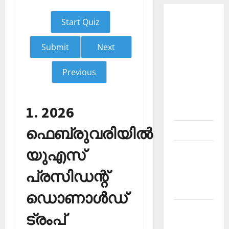
About
Start Quiz
Current
Affairs
Next
Malayalam-
Kerala
Previous
PSC
current
1. 2026
affairs
ഫെബ്രുവരിയില്‍
Contact
യുഎസ്
Current
Affairs
പ്രസിഡന്റ്
2026
Malayalam
ഡൊണാള്‍ഡ്
Current
ട്രംപ്
Affairs