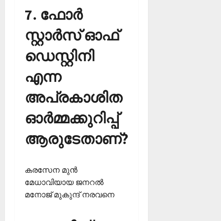
7. ഫോര്‍
സ്റ്റാര്‍സ് ഓഫ്
ഡെസ്റ്റിനി
എന്ന
അപ്രകാശിത
ഓര്‍മ്മക്കുറിപ്പ്
ആരുടേതാണ്?
കരസേന മുന്‍
മേധാവിയായ ജനറല്‍
മനോജ് മുകുന്ദ് നരവനെ