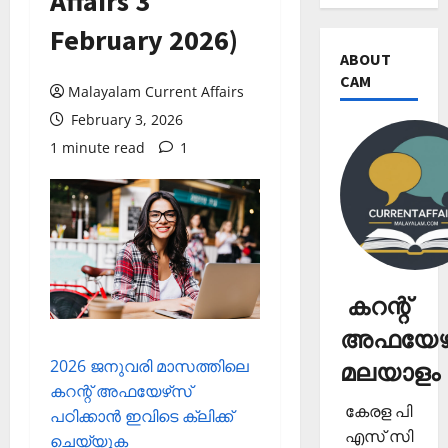
Affairs 3
February 2026)
ABOUT
CAM
Malayalam Current Affairs
February 3, 2026
1 minute read
1
കറന്റ്
അഫയേഴ്
2026 ജനുവരി മാസത്തിലെ
മലയാളം
കറന്റ് അഫയേഴ്‌സ്
കേരള പി
പഠിക്കാന്‍ ഇവിടെ ക്ലിക്ക്
എസ് സി
ചെയ്യുക