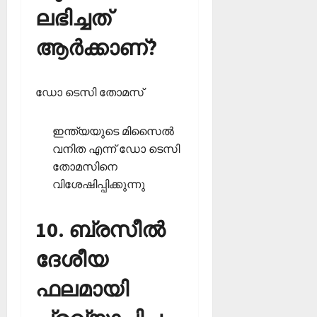
ലഭിച്ചത്
ആര്‍ക്കാണ്?
ഡോ ടെസി തോമസ്
ഇന്ത്യയുടെ മിസൈല്‍
വനിത എന്ന് ഡോ ടെസി
തോമസിനെ
വിശേഷിപ്പിക്കുന്നു
10. ബ്രസീല്‍
ദേശീയ
ഫലമായി