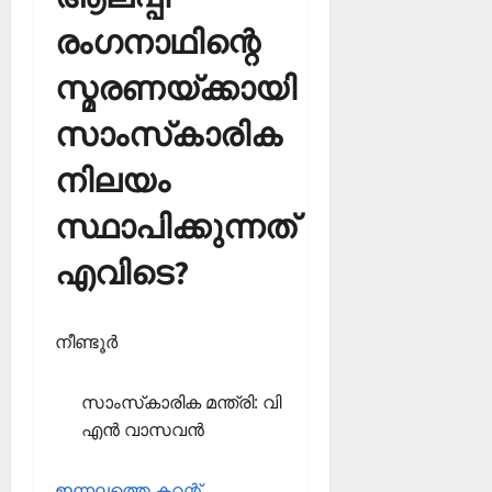
രംഗനാഥിന്റെ
സ്മരണയ്ക്കായി
സാംസ്‌കാരിക
നിലയം
സ്ഥാപിക്കുന്നത്
എവിടെ?
നീണ്ടൂര്‍
സാംസ്‌കാരിക മന്ത്രി: വി
എന്‍ വാസവന്‍
ഇന്നലത്തെ കറന്റ്