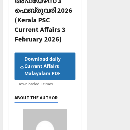
അഫയേഴ്‌സ് 3
ഫെബ്രുവരി 2026
(Kerala PSC
Current Affairs 3
February 2026)
Download daily
Current Affairs
Malayalam PDF
Downloaded 3 times
ABOUT THE AUTHOR