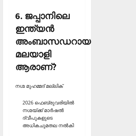
6. ജപ്പാനിലെ
ഇന്ത്യന്‍
അംബാസഡറായ
മലയാളി
ആരാണ്?
നഗ്മ മുഹമ്മദ് മല്ലിക്
2026 ഫെബ്രുവരിയില്‍
നഗ്മയ്ക്ക് മാര്‍ഷല്‍
ദ്വീപുകളുടെ
അധികചുമതല നല്‍കി