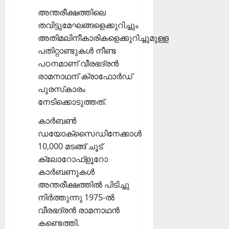
അന്തരീക്ഷത്തിലെ
തവിട്ടുമേഘങ്ങളെക്കുറിച്ചും
അതിമലിനീകാരികളെക്കുറിച്ചുമുള്ള
പതിറ്റാണ്ടുകള്‍ നീണ്ട
പഠനമാണ് വീരഭദ്രന്‍
രാമനാഥന് ക്രാഫോര്‍ഡ്
പുരസ്‌കാരം
നേടിക്കൊടുത്തത്.
കാര്‍ബണ്‍
ഡയോക്‌സൈഡിനേക്കാള്‍
10,000 മടങ്ങ് ചൂട്
ക്ലോറോഫ്‌ളൂറോ
കാര്‍ബണുകള്‍
അന്തരീക്ഷത്തില്‍ പിടിച്ചു
നിര്‍ത്തുന്നു 1975-ല്‍
വീരഭദ്രന്‍ രാമനാഥന്‍
കണ്ടെത്തി.