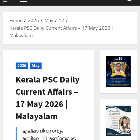
Primary
Menu
Home
2026
May
17
Kerala PSC Daily Current Affairs – 17 May 2026 |
Malayalam
2026
May
Kerala PSC Daily
Current Affairs –
17 May 2026 |
Malayalam
എല്ലാ ദിവസവും
രാവിലെ 10 മണിയോടെ