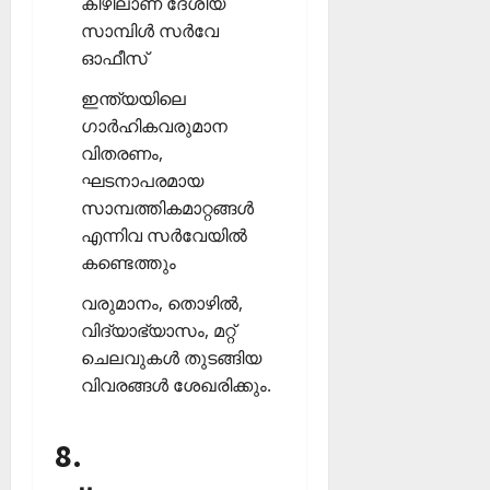
കീഴിലാണ് ദേശീയ
സാമ്പിള്‍ സര്‍വേ
ഓഫീസ്
ഇന്ത്യയിലെ
ഗാര്‍ഹികവരുമാന
വിതരണം,
ഘടനാപരമായ
സാമ്പത്തികമാറ്റങ്ങള്‍
എന്നിവ സര്‍വേയില്‍
കണ്ടെത്തും
വരുമാനം, തൊഴില്‍,
വിദ്യാഭ്യാസം, മറ്റ്
ചെലവുകള്‍ തുടങ്ങിയ
വിവരങ്ങള്‍ ശേഖരിക്കും.
8.