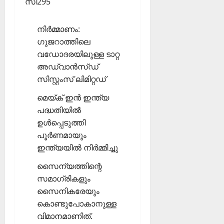
സി295
നിര്‍മ്മാണം:
ഗുജറാത്തിലെ
വഡോദരയിലുള്ള ടാറ്റ
അഡ്വാന്‍സ്ഡ്
സിസ്റ്റംസ് ലിമിറ്റഡ്
മെയ്ക് ഇന്‍ ഇന്ത്യ
പദ്ധതിയില്‍
ഉള്‍പ്പെടുത്തി
പൂര്‍ണമായും
ഇന്ത്യയില്‍ നിര്‍മ്മിച്ചു
സൈന്യത്തിന്റെ
സമാഗ്രികളും
സൈനികരേയും
കൊണ്ടുപോകാനുള്ള
വിമാനമാണിത്.