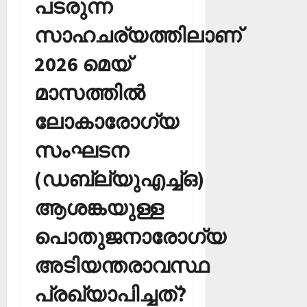
പടരുന്ന
സാഹചര്യത്തിലാണ്
2026 മെയ്
മാസത്തില്‍
ലോകാരോഗ്യ
സംഘടന
(ഡബ്ല്യുഎച്ച്ഒ)
ആശങ്കയുള്ള
പൊതുജനാരോഗ്യ
അടിയന്തരാവസ്ഥ
പ്രഖ്യാപിച്ചത്?