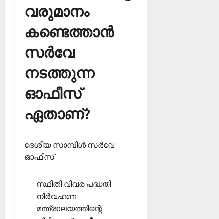
വരുമാനം
കണ്ടെത്താന്‍
സര്‍വേ
നടത്തുന്ന
ഓഫീസ്
ഏതാണ്?
ദേശീയ സാമ്പിള്‍ സര്‍വേ
ഓഫീസ്
സ്ഥിതി വിവര പദ്ധതി
നിര്‍വഹണ
മന്ത്രാലയത്തിന്റെ