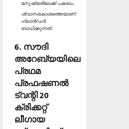
മനുഷ്യരിലേക്ക് പകരാം.
ശ്വാസകോശത്തെയാണ്
ഗ്ലാന്‍ഡര്‍
ബാധിക്കുന്നത്.
6. സൗദി
അറേബ്യയിലെ
പ്രഥമ
പ്രഫഷണല്‍
ട്വന്റി 20
ക്രിക്കറ്റ്
ലീഗായ