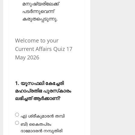
മനുഷ്യരിലേക്ക്
പടര്‍ന്നുവെന്ന്
കരുതപ്പെടുന്നു.
Welcome to your
Current Affairs Quiz 17
May 2026
1. യൂസഫലി കേച്ചേരി
മഹാപ്രതിഭ പുരസ്‌കാരം
ലഭിച്ചത് ആര്‍ക്കാണ്?
എ) ശ്രീകുമാരന്‍ തമ്പി
ബി) കൈതപ്രം
ദാമോദരന്‍ നമ്പൂതിരി