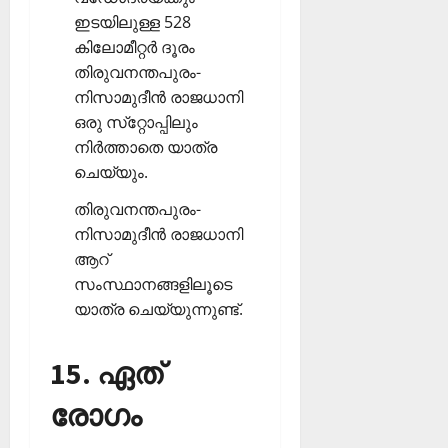
ഇടയിലുള്ള 528
കിലോമീറ്റര്‍ ദൂരം
തിരുവനന്തപുരം-
നിസാമുദീന്‍ രാജധാനി
ഒരു സ്‌റ്റോപ്പിലും
നിര്‍ത്താതെ യാത്ര
ചെയ്യും.
തിരുവനന്തപുരം-
നിസാമുദീന്‍ രാജധാനി
ആറ്
സംസ്ഥാനങ്ങളിലൂടെ
യാത്ര ചെയ്യുന്നുണ്ട്.
15. ഏത്
രോഗം