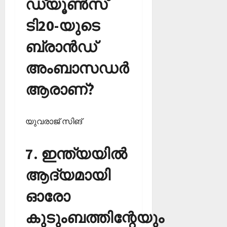
ഡ്യൂണ്‍സ്
ടി20-യുടെ
ബ്രാന്‍ഡ്
അംബാസഡര്‍
ആരാണ്?
യുവരാജ് സിങ്‌
7. ഇന്ത്യയില്‍
ആദ്യമായി
ഓരോ
കുടുംബത്തിന്റേയും