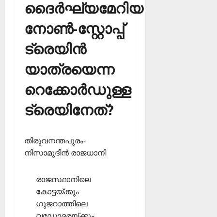
ദൈര്‍ഘ്യമേറിയ
നോണ്‍-സ്റ്റോപ്പ്
ട്രെയിന്‍
യാത്രയെന്ന
റെക്കോര്‍ഡുള്ള
ട്രെയിനേത്?
തിരുവനന്തപുരം-
നിസാമുദീന്‍ രാജധാനി
രാജസ്ഥാനിലെ
കോട്ടയ്ക്കും
ഗുജറാത്തിലെ
വഡോദരയ്ക്കും