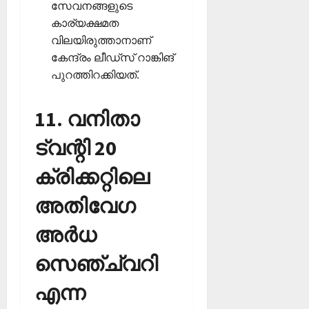
സേവനങ്ങളുടെ
കാര്യക്ഷമത
വിലയിരുത്താനാണ്
കേന്ദ്രം ലീഡ്‌സ് റാങ്കിങ്
പുറത്തിറക്കിയത്.
11. വനിതാ
ട്വന്റി 20
ക്രിക്കറ്റിലെ
അതിവേഗ
അര്‍ധ
സെഞ്ച്വറി
എന്ന