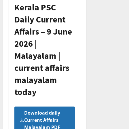
Kerala PSC
Daily Current
Affairs – 9 June
2026 |
Malayalam |
current affairs
malayalam
today
Download daily
Current Affairs
Malayalam PDF