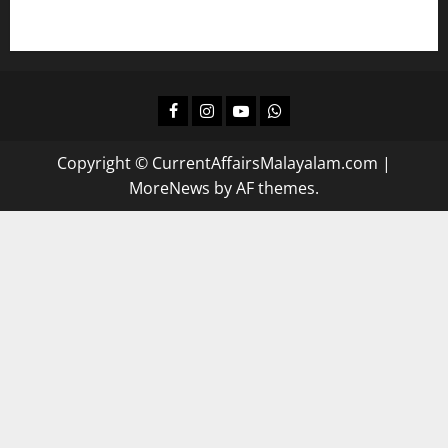
Facebook
Instagram
Youtube
Whatsapp
Copyright © CurrentAffairsMalayalam.com
|
MoreNews
by AF themes.