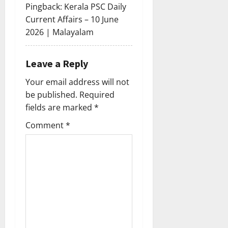
Pingback:
Kerala PSC Daily
t
Current Affairs – 10 June
i
2026 | Malayalam
o
Leave a Reply
n
Your email address will not
be published.
Required
fields are marked
*
Comment
*