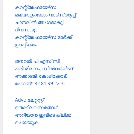
കറന്റ്അഫയേഴ്‌സ്
മലയാളം.കോം വാട്‌സ്ആപ്പ്
ചാനലില്‍ അംഗമാകൂ!
ദിവസവും
കറന്റ്അഫയേഴ്‌സ് മാര്‍ക്ക്
ഉറപ്പിക്കാം.
ജനറല്‍ പി എസ് സി
പരിശീലനം, സില്‍വര്‍ലീഫ്
അക്കാദമി, കോഴിക്കോട്,
ഫോണ്‍: 82 81 99 22 31
Advt: ലേറ്റസ്റ്റ്
തൊഴിലവസരങ്ങള്‍
അറിയാന്‍ ഇവിടെ ക്ലിക്ക്
ചെയ്യുക