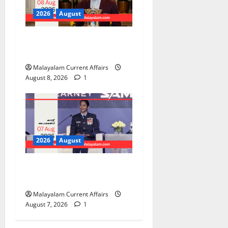
2026
August
PSC Current Affairs 2026
Malayalam | August 08
Malayalam Current Affairs
August 8, 2026
1
2026
August
PSC Current Affairs 2026
Malayalam | August 07
Malayalam Current Affairs
August 7, 2026
1