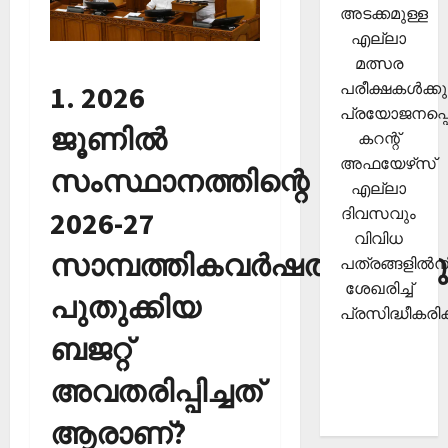
അടക്കമുള്ള
എല്ലാ
മത്സര
പരീക്ഷകള്‍ക്കു
1. 2026
പ്രയോജനപ്പെ
ജൂണില്‍
കറന്റ്
അഫയേഴ്‌സ്
സംസ്ഥാനത്തിന്റെ
എല്ലാ
ദിവസവും
2026-27
വിവിധ
സാമ്പത്തികവര്‍ഷത്തിലേക്കു
പത്രങ്ങളില്‍നി
ശേഖരിച്ച്
പുതുക്കിയ
പ്രസിദ്ധീകരിക്
ബജറ്റ്
അവതരിപ്പിച്ചത്
ആരാണ്?