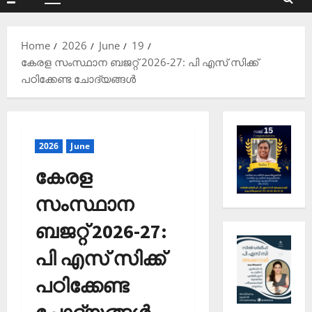
Primary
Menu
Home
2026
June
19
കേരള സംസ്ഥാന ബജറ്റ് 2026-27: പി എസ് സിക്ക്
പഠിക്കേണ്ട ചോദ്യങ്ങള്‍
2026
June
കേരള
സംസ്ഥാന
ബജറ്റ് 2026-27:
പി എസ് സിക്ക്
പഠിക്കേണ്ട