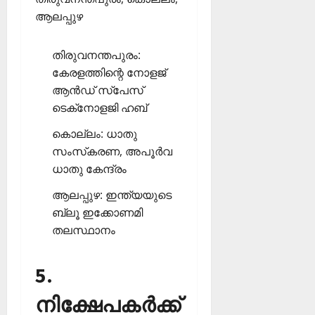
ആലപ്പുഴ
തിരുവനന്തപുരം:
കേരളത്തിന്റെ നോളജ്
ആന്‍ഡ് സ്‌പേസ്
ടെക്‌നോളജി ഹബ്
കൊല്ലം: ധാതു
സംസ്‌കരണ, അപൂര്‍വ
ധാതു കേന്ദ്രം
ആലപ്പുഴ: ഇന്ത്യയുടെ
ബ്ലൂ ഇക്കോണമി
തലസ്ഥാനം
5.
നിക്ഷേപകര്‍ക്ക്