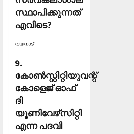
സ്ഥാപിക്കുന്നത്
എവിടെ?
വയനാട്
9.
കോണ്‍സ്റ്റിറ്റിയുവന്റ്
കോളെജ് ഓഫ്
ദി
യൂണിവേഴ്‌സിറ്റി
എന്ന പദവി