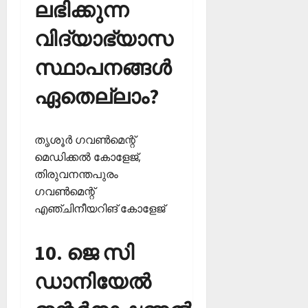
ലഭിക്കുന്ന
വിദ്യാഭ്യാസ
സ്ഥാപനങ്ങള്‍
ഏതെല്ലാം?
തൃശൂര്‍ ഗവണ്‍മെന്റ്
മെഡിക്കല്‍ കോളേജ്,
തിരുവനന്തപുരം
ഗവണ്‍മെന്റ്
എഞ്ചിനീയറിങ് കോളേജ്‌
10. ജെ സി
ഡാനിയേല്‍