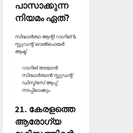
പാസാക്കുന്ന
നിയമം ഏത്?
സിദ്ധാര്‍ത്ഥ ആന്റി റാഗിങ് &
സ്റ്റുഡന്റ് വെല്‍ഫെയര്‍
ആക്ട്
റാഗിങ് തടയാന്‍
സിദ്ധാര്‍ത്ഥന്‍ സ്റ്റുഡന്റ്
ഡിസ്ട്രസ് ആപ്പ്
നടപ്പിലാക്കും
21. കേരളത്തെ
ആരോഗ്യ