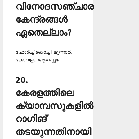
വിനോദസഞ്ചാര
കേന്ദ്രങ്ങള്‍
ഏതെല്ലാം?
ഫോര്‍ച്ച് കൊച്ചി, മൂന്നാര്‍,
കോവളം, ആലപ്പുഴ
20.
കേരളത്തിലെ
ക്യാമ്പസുകളില്‍
റാഗിങ്
തടയുന്നതിനായി