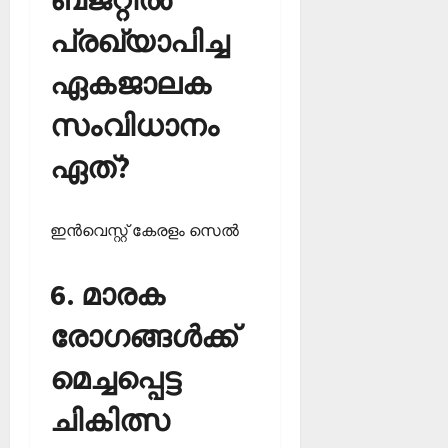
പ്രഖ്യാപിച്ച
ഏകജാലക
സംവിധാനം
ഏത്?
ഇന്‍വെസ്റ്റ് കേരളം സെല്‍
6. മാരക
രോഗങ്ങള്‍ക്ക്
മെച്ചപ്പെട്ട
ചികിത്സ