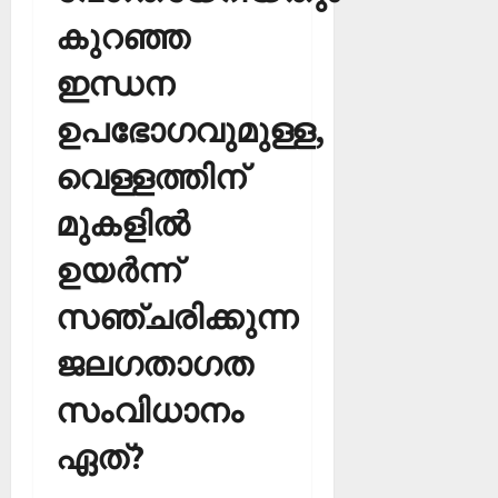
കുറഞ്ഞ
ഇന്ധന
ഉപഭോഗവുമുള്ള,
വെള്ളത്തിന്
മുകളില്‍
ഉയര്‍ന്ന്
സഞ്ചരിക്കുന്ന
ജലഗതാഗത
സംവിധാനം
ഏത്?