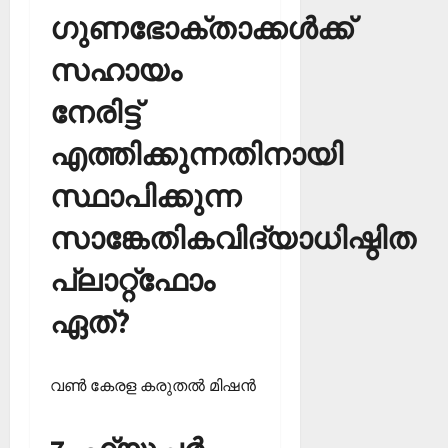
ഗുണഭോക്താക്കള്‍ക്ക്
സഹായം
നേരിട്ട്
എത്തിക്കുന്നതിനായി
സ്ഥാപിക്കുന്ന
സാങ്കേതികവിദ്യാധിഷ്ഠിത
പ്ലാറ്റ്‌ഫോം
ഏത്?
വണ്‍ കേരള കരുതല്‍ മിഷന്‍