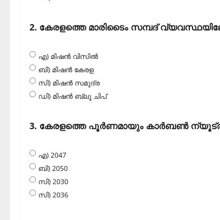
2. കേരളത്തെ മാരിടൈം സമ്പദ് വ്യവസ്ഥയിലേക്ക
എ) മിഷന്‍ വിസില്‍
ബി) മിഷന്‍ കേരള
സി) മിഷന്‍ സമുദ്ര
ഡി) മിഷന്‍ ബ്ലൂ ചിപ്
3. കേരളത്തെ പൂര്‍ണമായും കാര്‍ബണ്‍ ന്യൂട്ര
എ) 2047
ബി) 2050
സി) 2030
സി) 2036