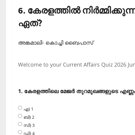
6. കേരളത്തില്‍ നിര്‍മ്മിക്
ഏത്?
അങ്കമാലി- കൊച്ചി ബൈപാസ്‌
Welcome to your Current Affairs Quiz 2026 Ju
1. കേരളത്തിലെ മേജര്‍ തുറമുഖങ്ങളുടെ എണ്ണ
എ) 1
ബി) 2
സി) 3
ഡി) 4