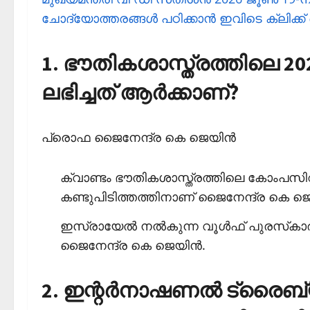
ചോദ്യോത്തരങ്ങള്‍ പഠിക്കാന്‍ ഇവിടെ ക്ലിക്ക
1. ഭൗതികശാസ്ത്രത്തിലെ 20
ലഭിച്ചത് ആര്‍ക്കാണ്?
പ്രൊഫ ജൈനേന്ദ്ര കെ ജെയിന്‍
ക്വാണ്ടം ഭൗതികശാസ്ത്രത്തിലെ കോംപസി
കണ്ടുപിടിത്തത്തിനാണ് ജൈനേന്ദ്ര കെ ജെയ
ഇസ്രായേല്‍ നല്‍കുന്ന വൂള്‍ഫ് പുരസ്‌ക
ജൈനേന്ദ്ര കെ ജെയിന്‍.
2. ഇന്റര്‍നാഷണല്‍ ട്രൈബ