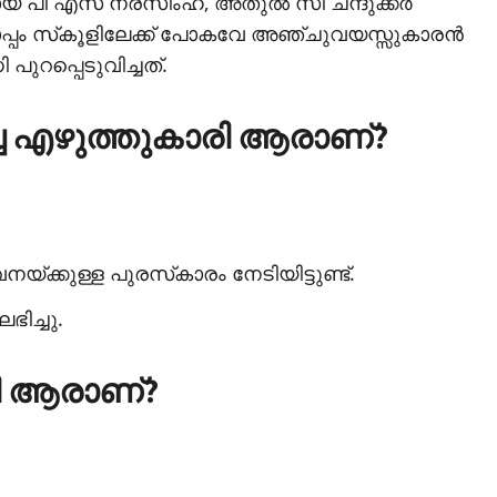
യ പി എസ് നരസിംഹ, അതുല്‍ സി ചന്ദുക്കര്‍
്പം സ്‌കൂളിലേക്ക് പോകവേ അഞ്ചുവയസ്സുകാരന്‍
 പുറപ്പെടുവിച്ചത്.
ിച്ച എഴുത്തുകാരി ആരാണ്?
്കുള്ള പുരസ്‌കാരം നേടിയിട്ടുണ്ട്.
ിച്ചു.
രി ആരാണ്?