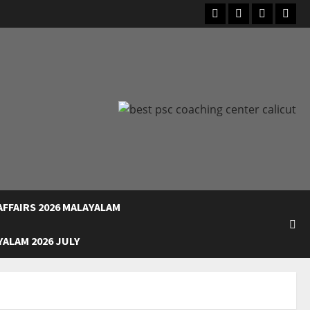
Facebook
Instagram
Youtube
What
FFAIRS 2026 MALAYALAM
ALAM 2026 JULY