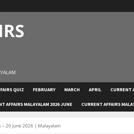
IRS
AYALAM
FAIRS QUIZ
FEBRUARY
MARCH
APRIL
CURRENT A
T AFFAIRS MALAYALAM 2026 JUNE
CURRENT AFFAIRS MALAY
rs – 20 June 2026 | Malayalam