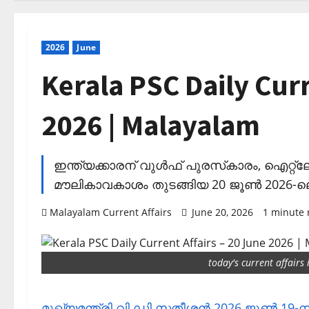
2026
June
Kerala PSC Daily Curr
2026 | Malayalam
ഇന്ത്യക്കാരന് വുള്‍ഫ് പുരസ്‌കാരം, ഐറ്റ്
മൗലികാവകാശം തുടങ്ങിയ 20 ജൂണ്‍ 2026-ല
Malayalam Current Affairs
June 20, 2026
1 minute 
today's current affair
മുഖ്യമന്ത്രി വി ഡി സതീശന്‍ 2026 ജൂണ്‍ 19-ന