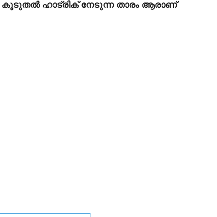
ും കൂടുതല്‍ ഹാട്രിക് നേടുന്ന താരം ആരാണ്