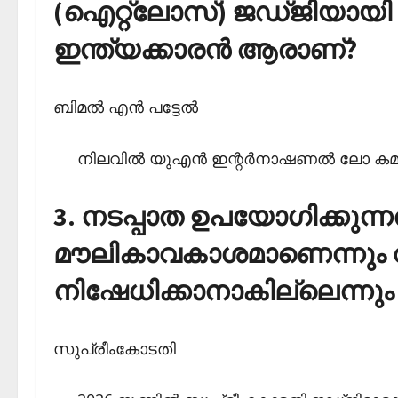
(ഐറ്റ്‌ലോസ്) ജഡ്ജിയായി ത
ഇന്ത്യക്കാരന്‍ ആരാണ്?
ബിമല്‍ എന്‍ പട്ടേല്‍
നിലവില്‍ യുഎന്‍ ഇന്റര്‍നാഷണല്‍ ലോ കമ
3. നടപ്പാത ഉപയോഗിക്കുന്ന
മൗലികാവകാശമാണെന്നും വാഹ
നിഷേധിക്കാനാകില്ലെന്നും
സുപ്രീംകോടതി