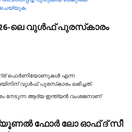
് ചെയ്യുക.
26-ലെ വുള്‍ഫ് പുരസ്‌കാരം
റ്ര് ഫെര്‍ണിയോണുകള്‍ എന്ന
ിനിന് വൂള്‍ഫ് പുരസ്‌കാരം ലഭിച്ചത്.
ാരം നേടുന്ന ആദ്യ ഇന്ത്യന്‍ വംശജനാണ്
്യൂണല്‍ ഫോര്‍ ലോ ഓഫ് ദ് സീ