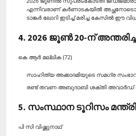
2026 ജൂണില്‍ സുപ്രീംകോടതി ജഡ്ജിമാരാ
എന്നിവരാണ് കര്‍ണാടകയില്‍ അച്ഛനോടൊപ
ടാങ്കര്‍ ലോറി ഇടിച്ച് മരിച്ച കേസില്‍ ഈ വിധി
4. 2026 ജൂണ്‍ 20-ന് അന്തര
കെ ആര്‍ മല്ലിക (72)
സാഹിത്യ അക്കാദമിയുടെ സമഗ്ര സംഭാവനയ്ക
രണ്ട് തവണ അബുദാബി ശക്തി അവാര്‍ഡ് ലഭ
5. സംസ്ഥാന ടൂറിസം മന്ത്
പി സി വിഷ്ണുനാഥ്‌