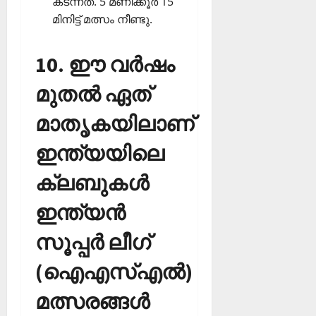
കടന്നത്. 5 മണിക്കൂര്‍ 15
മിനിട്ട് മത്സം നീണ്ടു.
10. ഈ വര്‍ഷം
മുതല്‍ ഏത്
മാതൃകയിലാണ്
ഇന്ത്യയിലെ
ക്ലബുകള്‍
ഇന്ത്യന്‍
സൂപ്പര്‍ ലീഗ്
(ഐഎസ്എല്‍)
മത്സരങ്ങള്‍