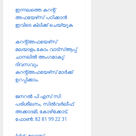
ഇന്നലത്തെ കറന്റ്
അഫയേഴ്‌സ് പഠിക്കാന്‍
ഇവിടെ ക്ലിക്ക് ചെയ്യുക
കറന്റ്അഫയേഴ്‌സ്
മലയാളം.കോം വാട്‌സ്ആപ്പ്
ചാനലില്‍ അംഗമാകൂ!
ദിവസവും
കറന്റ്അഫയേഴ്‌സ് മാര്‍ക്ക്
ഉറപ്പിക്കാം.
ജനറല്‍ പി എസ് സി
പരിശീലനം, സില്‍വര്‍ലീഫ്
അക്കാദമി, കോഴിക്കോട്,
ഫോണ്‍: 82 81 99 22 31
Advt: ലേറ്റസ്റ്റ്