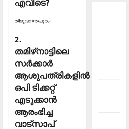
എവിടെ?
About
Current
തിരുവനന്തപുരം
Affairs
Malayalam-
2.
Kerala
PSC
തമിഴ്‌നാട്ടിലെ
current
സര്‍ക്കാര്‍
affairs
ആശുപത്രികളില്‍
Contact
ഒപി ടിക്കറ്റ്
Current
Affairs
എടുക്കാന്‍
2026
Malayalam
ആരംഭിച്ച
Current
വാട്‌സാപ്
Affairs