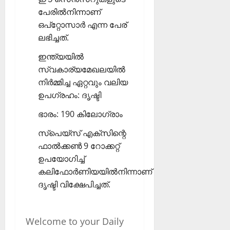
പേരില്‍നിന്നാണ്
ഒപ്‌റ്റോസാര്‍ എന്ന പേര്
ലഭിച്ചത്.
ഇന്ത്യയില്‍
സ്വകാര്യമേഖലയില്‍
നിര്‍മ്മിച്ച ഏറ്റവും വലിയ
ഉപഗ്രഹം: ദൃഷ്ടി
ഭാരം: 190 കിലോഗ്രാം
സ്‌പെയ്‌സ് എക്‌സിന്റെ
ഫാല്‍ക്കണ്‍ 9 റോക്കറ്റ്
ഉപയോഗിച്ച്
കലിഫോര്‍ണിയയില്‍നിന്നാണ്
ദൃഷ്ടി വിക്ഷേപിച്ചത്.
Welcome to your Daily