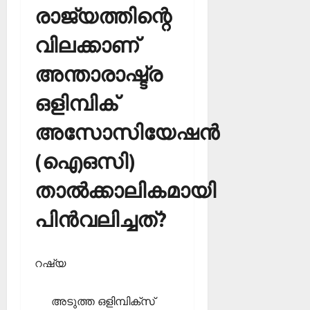
രാജ്യത്തിന്റെ
വിലക്കാണ്
അന്താരാഷ്ട്ര
ഒളിമ്പിക്
അസോസിയേഷന്‍
(ഐഒസി)
താല്‍ക്കാലികമായി
പിന്‍വലിച്ചത്?
റഷ്യ
അടുത്ത ഒളിമ്പിക്‌സ്