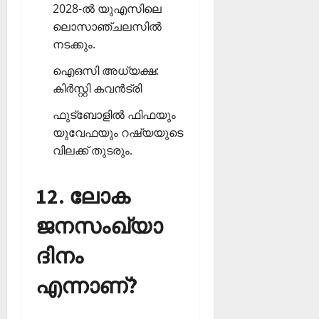
2028-ല്‍ യുഎസിലെ
ലൊസാഞ്ചലസില്‍
നടക്കും.
ഐഒസി അധ്യക്ഷ:
കിര്‍സ്റ്റി കവന്‍ട്രി
ഫുട്‌ബോളില്‍ ഫിഫയും
യുവേഫയും റഷ്യയുടെ
വിലക്ക് തുടരും.
12. ലോക
ജനസംഖ്യാ
ദിനം
എന്നാണ്?