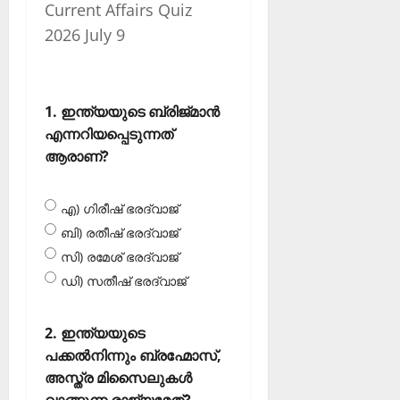
Current Affairs Quiz
2026 July 9
1. ഇന്ത്യയുടെ ബ്രിജ്മാന്‍
എന്നറിയപ്പെടുന്നത്
ആരാണ്?
എ) ഗിരീഷ് ഭരദ്വാജ്
ബി) രതീഷ് ഭരദ്വാജ്
സി) രമേശ് ഭരദ്വാജ്
ഡി) സതീഷ് ഭരദ്വാജ്‌
2. ഇന്ത്യയുടെ
പക്കല്‍നിന്നും ബ്രഹ്മോസ്,
അസ്ത്ര മിസൈലുകള്‍
വാങ്ങുന്ന രാജ്യമേത്?