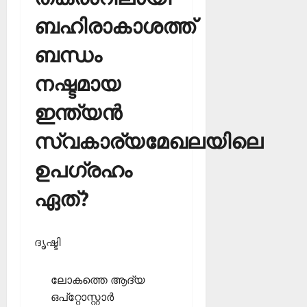
ബഹിരാകാശത്ത്
ബന്ധം
നഷ്ടമായ
ഇന്ത്യന്‍
സ്വകാര്യമേഖലയിലെ
ഉപഗ്രഹം
ഏത്?
ദൃഷ്ടി
ലോകത്തെ ആദ്യ
ഒപ്‌റ്റോസ്റ്റാര്‍