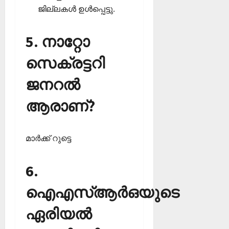
ജില്ലകള്‍ ഉള്‍പ്പെട്ടു.
5. നാറ്റോ
സെക്രട്ടറി
ജനറല്‍
ആരാണ്?
മാര്‍ക്ക് റുട്ടെ
6.
ഐഎസ്ആര്‍ഒയുടെ
ഏരിയല്‍