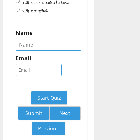
സി) റൊണാള്‍ഡീന്യോ
ഡി) നെയ്മര്‍
Name
Email
Start Quiz
Next
Previous