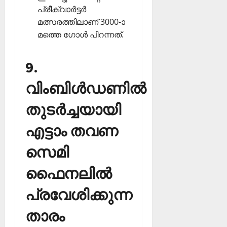
പ്രീക്വാര്‍ട്ടര്‍
മത്സരത്തിലാണ് 3000-ാ
മത്തെ ഗോള്‍ പിറന്നത്.
9.
വിംബിള്‍ഡണില്‍
തുടര്‍ച്ചയായി
എട്ടാം തവണ
സെമി
ഫൈനലില്‍
പ്രവേശിക്കുന്ന
താരം